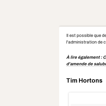
Il est possible que 
l'administration de 
À lire également :
C
d'amende de salubr
Tim Hortons