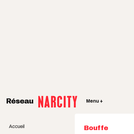
Réseau
Menu +
Accueil
Bouffe