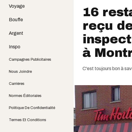
Voyage
16 rest
Bouffe
reçu d
Argent
inspect
Inspo
à Montr
Campagnes Publicitaires
C'est toujours bon à savo
Nous Joindre
Carrières
Normes Éditoriales
Politique De Confidentialité
Termes Et Conditions