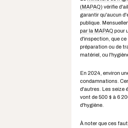
(MAPAQ)
vérifie d'a
garantir qu'aucun d'
publique. Mensuelle
par la MAPAQ
pour u
d'inspection, que ce
préparation ou de tr
matériel, ou l'hygièn
En 2024, environ un
condamnations. Cer
d'autres. Les seize
vont de 500 $ à 6 20
d'hygiène.
À noter que ces fau