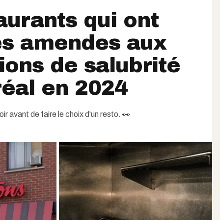
aurants qui ont
es amendes aux
ions de salubrité
éal en 2024
ir avant de faire le choix d'un resto. 👀