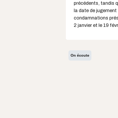
précédents, tandis qu
la date de jugement 
condamnations prése
2 janvier et le 19 fév
On écoute