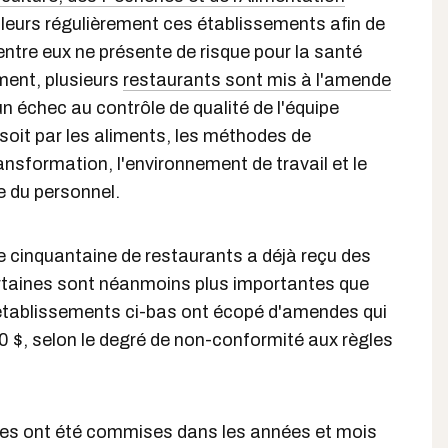
illeurs régulièrement ces établissements afin de
entre eux ne présente de risque pour la santé
ment, plusieurs
restaurants sont mis à l'amende
n échec au contrôle de qualité de l'équipe
 soit par les aliments, les méthodes de
ansformation, l'environnement de travail et le
e du personnel.
e cinquantaine de restaurants a déjà reçu des
taines sont néanmoins plus importantes que
 établissements ci-bas ont écopé d'amendes qui
0 $, selon le degré de non-conformité aux règles
tes ont été commises dans les années et mois