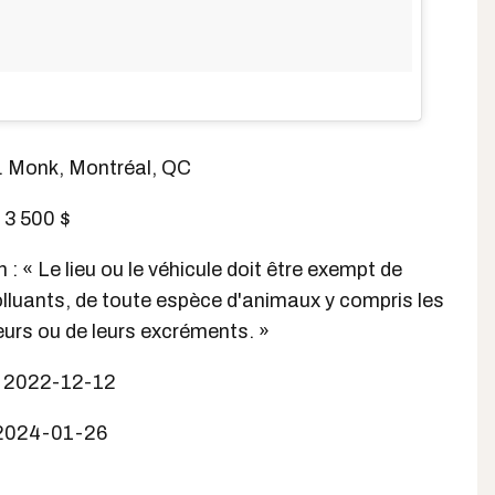
l. Monk, Montréal, QC
 3 500 $
n : « Le lieu ou le véhicule doit être exempt de
lluants, de toute espèce d'animaux y compris les
eurs ou de leurs excréments. »
 : 2022-12-12
 2024-01-26