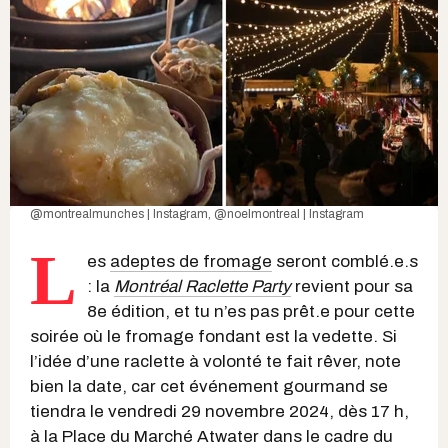
@montrealmunches | Instagram
,
@noelmontreal | Instagram
L
es
adeptes de fromage
seront comblé.e.s
: la
Montréal Raclette Party
revient pour sa
8e édition, et tu n’es pas prêt.e pour cette
soirée où le fromage fondant est la vedette. Si
l’idée d’une raclette à volonté te fait rêver, note
bien la date, car cet événement gourmand se
tiendra le vendredi 29 novembre 2024, dès 17 h,
à la Place du Marché Atwater dans le cadre du