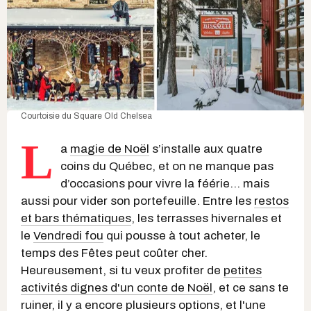
Courtoisie du
Square Old Chelsea
L
a
magie de Noël
s’installe aux quatre
coins du Québec, et on ne manque pas
d’occasions pour vivre la féérie... mais
aussi pour vider son portefeuille. Entre les
restos
et bars thématiques
, les terrasses hivernales et
le
Vendredi fou
qui pousse à tout acheter, le
temps des Fêtes peut coûter cher.
Heureusement, si tu veux profiter de
petites
activités dignes d'un conte de Noël
, et ce sans te
ruiner, il y a encore plusieurs options, et l'une