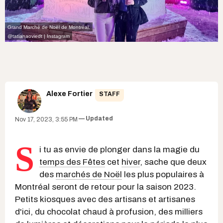
Grand Marché de Noël de Montréal.
@tatianaoviedt | Instagram
Alexe Fortier
STAFF
Updated
Nov 17, 2023, 3:55 PM
S
i tu as envie de plonger dans la magie du
temps des Fêtes
cet
hiver
, sache que deux
des
marchés de Noël
les plus populaires à
Montréal seront de retour pour la saison 2023.
Petits kiosques avec des artisans et artisanes
d'ici, du chocolat chaud à profusion, des milliers