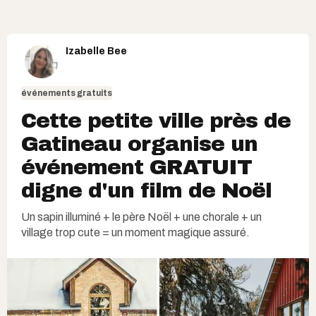
Izabelle Bee
événements gratuits
Cette petite ville près de
Gatineau organise un
événement GRATUIT
digne d'un film de Noël
Un sapin illuminé + le père Noël + une chorale + un
village trop cute = un moment magique assuré.