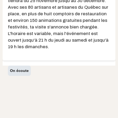
tiendra du 25 novembre jusqu'au 30 décembre.
Avec ses 80 artisans et artisanes du Québec sur
place, en plus de huit comptoirs de restauration
et environ 150 animations gratuites pendant les
festivités, ta visite s'annonce bien chargée.
L'horaire est variable, mais l'événement est
ouvert jusqu'à 21 h du jeudi au samedi et jusqu'à
19 h les dimanches.
On écoute