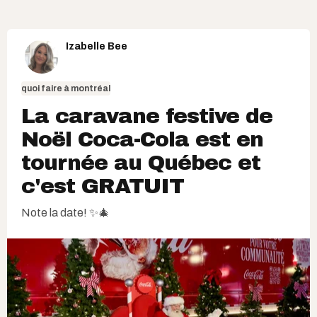
Izabelle Bee
quoi faire à montréal
La caravane festive de
Noël Coca-Cola est en
tournée au Québec et
c'est GRATUIT
Note la date! ✨🎄