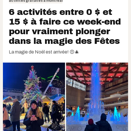
activités gratuites à montréal
6 activités entre 0 $ et
15 $ à faire ce week-end
pour vraiment plonger
dans la magie des Fêtes
La magie de Noël est arrivée! 😍🎄