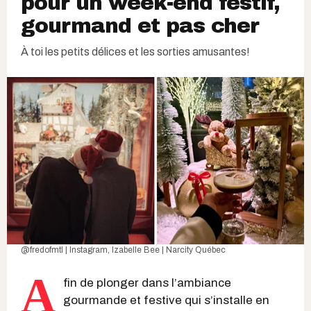
pour un week-end festif,
gourmand et pas cher
À toi les petits délices et les sorties amusantes!
@fredofmtl | Instagram
, Izabelle Bee | Narcity Québec
A
fin de plonger dans l’ambiance
gourmande et festive qui s’installe en