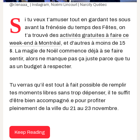
@r.lenaaa_ | Instagram
, Noémi Lincourt | Narcity Québec
S
i tu veux t’amuser tout en gardant tes sous
avant la frénésie du temps des Fêtes, on
t’a trouvé des
activités gratuites à faire ce
week-end à Montréal
, et d'autres à moins de 15
$. La magie de Noël commence déjà à se faire
sentir, alors ne manque pas ça juste parce que tu
as un budget à respecter.
Tu verras qu’il est tout à fait possible de remplir
tes moments libres sans trop dépenser, il te suffit
d’être bien accompagné.e pour profiter
pleinement de la ville du 21 au 23 novembre.
Keep Reading