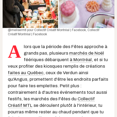
@melisermtl
pour
Collectif Créatif Montréal | Facebook
,
Collectif
Créatif Montréal | Facebook
A
lors que la période des Fêtes approche à
grands pas, plusieurs
marchés de Noël
féériques débarquent
à Montréal
, et si tu
veux profiter des kiosques remplis de créations
faites au Québec
, ceux de Verdun ainsi
qu'Angus, promettent d'être les endroits parfaits
pour faire tes emplettes. Petit plus :
contrairement à d'autres événements tout aussi
festifs, les marchés des Fêtes du
Collectif
Créatif MTL
se déroulent plutôt à l'intérieur, tu
pourras même rester au chaud pendant que tu