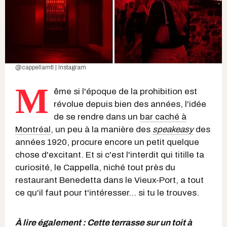
@cappellamtl | Instagram
M
ême si l'époque de la prohibition est
révolue depuis bien des années, l'idée
de se rendre dans un
bar caché à
Montréal
, un peu à la manière des
speakeasy
des
années 1920, procure encore un petit quelque
chose d'excitant. Et si c'est l'interdit qui titille ta
curiosité, le Cappella, niché tout près du
restaurant Benedetta dans le Vieux-Port, a tout
ce qu'il faut pour t'intéresser... si tu le trouves.
À lire également :
Cette terrasse sur un toit à