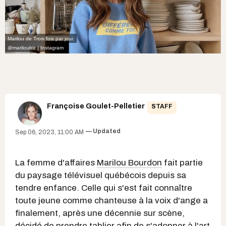
Marilou de Trois fois par jour.
@mariloubiz | Instagram
Françoise Goulet-Pelletier
STAFF
Updated
Sep 06, 2023, 11:00 AM
La femme d'affaires
Marilou Bourdon
fait partie
du paysage télévisuel québécois depuis sa
tendre enfance. Celle qui s'est fait connaître
toute jeune comme chanteuse à la voix d'ange a
finalement, après une décennie sur scène,
décidé de prendre tablier afin de s'adonner à l'art