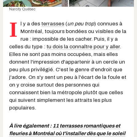
Narcity Québec
I
l y a des
terrasses
(
un peu trop
) connues à
Montréal, toujours bondées ou visibles de la
rue : impossible de les cacher. Puis, il y a
celles du type :
tu dois la connaître pour y aller
.
Elles ne sont pas moins occupées, mais elles
donnent l'impression d'appartenir à un cercle un
peu plus privilégié. C'est le genre d'endroit que
j'adore. On s'y sent un peu à l'écart de la foule et
on y croise surtout des personnes qui
connaissent bien la métropole plutôt que celles
qui suivent simplement les attraits les plus
populaires.
À lire également :
11 terrasses romantiques et
fleuries à Montréal où t'installer dès que le soleil