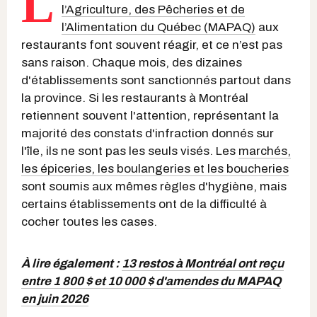
L
l’Agriculture, des Pêcheries et de
l’Alimentation du Québec (MAPAQ)
aux
restaurants font souvent réagir, et ce n’est pas
sans raison. Chaque mois, des dizaines
d'établissements sont sanctionnés partout dans
la province. Si les restaurants à Montréal
retiennent souvent l'attention, représentant la
majorité des constats d'infraction donnés sur
l'île, ils ne sont pas les seuls visés. Les
marchés,
les épiceries, les boulangeries et les boucheries
sont soumis aux mêmes règles d'hygiène, mais
certains établissements ont de la difficulté à
cocher toutes les cases.
À lire également :
13 restos à Montréal ont reçu
entre 1 800 $ et 10 000 $ d'amendes du MAPAQ
en juin 2026