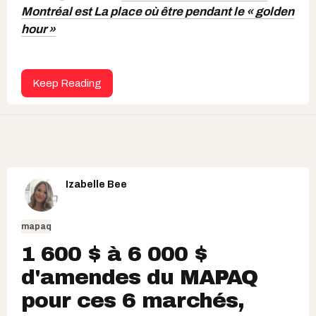
Montréal est La place où être pendant le « golden
hour »
Keep Reading
Izabelle Bee
mapaq
1 600 $ à 6 000 $
d'amendes du MAPAQ
pour ces 6 marchés,