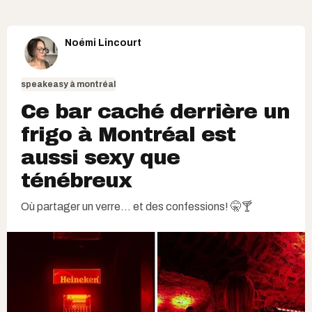
Noémi Lincourt
speakeasy à montréal
Ce bar caché derrière un
frigo à Montréal est
aussi sexy que
ténébreux
Où partager un verre... et des confessions! 🤫🍸