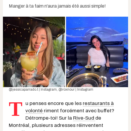
Manger à ta faim n'aura jamais été aussi simple!
@jessicaparrado.t | Instagram
,
@roxnour | Instagram
T
u penses encore que les
restaurants à
volonté
riment forcément avec buffet?
Détrompe-toi! Sur la
Rive-Sud
de
Montréal, plusieurs adresses réinventent