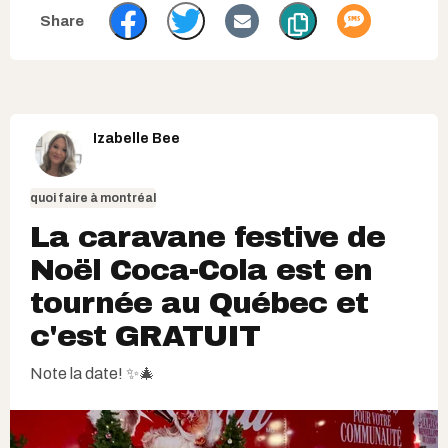
Izabelle Bee
quoi faire à montréal
La caravane festive de
Noël Coca-Cola est en
tournée au Québec et
c'est GRATUIT
Note la date! ✨🎄