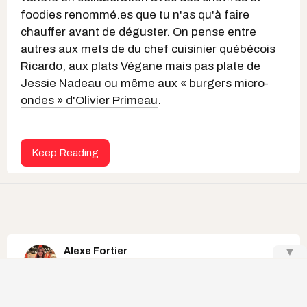
foodies renommé.es que tu n'as qu'à faire
chauffer avant de déguster. On pense entre
autres aux mets de du chef cuisinier québécois
Ricardo
, aux plats Végane mais pas plate de
Jessie Nadeau ou même aux
« burgers micro-
ondes » d'Olivier Primeau
.
Keep Reading
Alexe Fortier
▼
grand prix de la f1