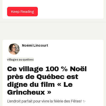
Keep Reading
Noémi Lincourt
villages au québec
Ce village 100 % Noël
près de Québec est
digne du film « Le
Grincheux »
L’endroit parfait pour vivre la féérie des Fêtes! ✨