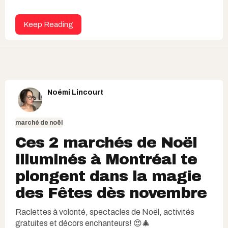
Keep Reading
Noémi Lincourt
marché de noël
Ces 2 marchés de Noël
illuminés à Montréal te
plongent dans la magie
des Fêtes dès novembre
Raclettes à volonté, spectacles de Noël, activités
gratuites et décors enchanteurs! 😍🎄