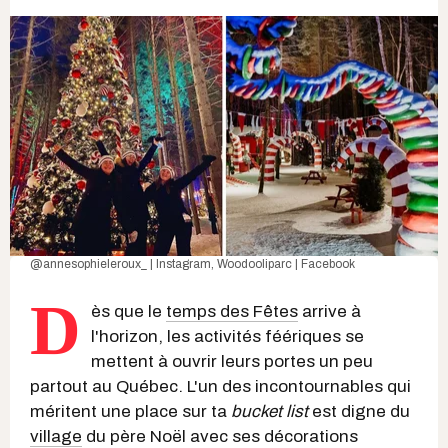
@annesophieleroux_ | Instagram
,
Woodooliparc | Facebook
D
ès que le
temps des Fêtes
arrive à
l'horizon, les activités féériques se
mettent à ouvrir leurs portes un peu
partout au Québec. L'un des incontournables qui
méritent une place sur ta
bucket list
est digne du
village
du père Noël avec ses décorations