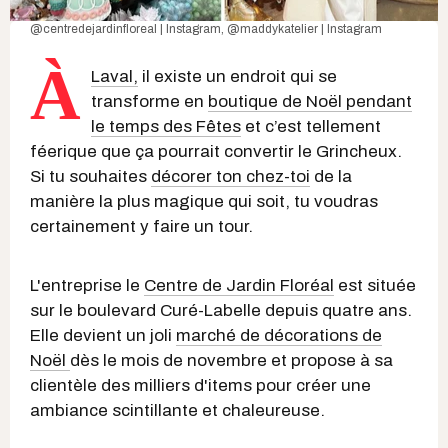
@centredejardinfloreal | Instagram
,
@maddykatelier | Instagram
À
Laval,
il existe un endroit qui se
transforme en
boutique de Noël pendant
le temps des Fêtes
et c’est tellement
féerique que ça pourrait convertir le Grincheux.
Si tu souhaites
décorer ton chez-toi
de la
manière la plus magique qui soit, tu voudras
certainement y faire un tour.
L'entreprise le
Centre de Jardin Floréal
est située
sur le boulevard Curé-Labelle depuis quatre ans.
Elle devient un joli
marché de décorations de
Noël
dès le mois de novembre et propose à sa
clientèle des milliers d'items pour créer une
ambiance scintillante et chaleureuse.