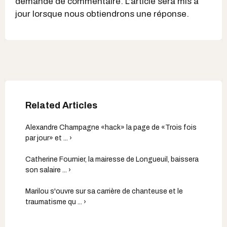
demande de commentaire. L’article sera mis à
jour lorsque nous obtiendrons une réponse.
Alexandre Champagne «hack» la page de «Trois fois
par jour» et ... ›
Catherine Fournier, la mairesse de Longueuil, baissera
son salaire ... ›
Marilou s'ouvre sur sa carrière de chanteuse et le
traumatisme qu ... ›