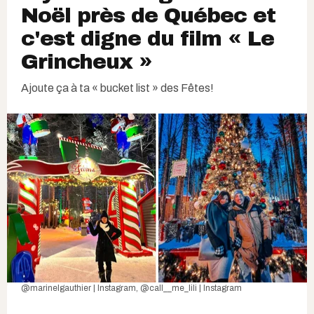
Noël près de Québec et
c'est digne du film « Le
Grincheux »
Ajoute ça à ta « bucket list » des Fêtes!
@marinelgauthier | Instagram
,
@call__me_lili | Instagram