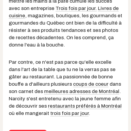
mettre les mains à la pâte cumule les succès
avec son entreprise
Trois fois par jour.
Livres de
cuisine
, magazines, boutiques, les gourmands et
gourmandes du Québec ont bien de la difficulté à
résister à ses produits tendances et ses photos
de recettes décadentes. On les comprend, ça
donne l'eau à la bouche.
Par contre, ce n'est pas parce qu'elle excelle
dans l'art de la table que tu ne la verras pas se
gâter au restaurant. La passionnée de bonne
bouffe a d'ailleurs plusieurs
coups de coeur
dans
son carnet des
meilleures adresses de Montréal
.
Narcity s'est entretenu avec la jeune femme afin
de découvrir ses
restaurants préférés à Montréal
où elle mangerait
trois fois par jour
.