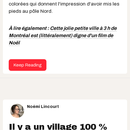
colorées qui donnent l'impression d'avoir mis les
pieds au pôle Nord.
À lire également :
Cette jolie petite ville à 3 h de
Montréal est (littéralement) digne d'un film de
Noël
Keep Reading
Noémi Lincourt
Il y a un village 100 %