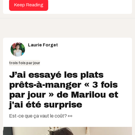
Keep Reading
Laurie Forget
trois fois par jour
J’ai essayé les plats
prêts-à-manger « 3 fois
par jour » de Marilou et
j'ai été surprise
Est-ce que ça vaut le coût? 👀