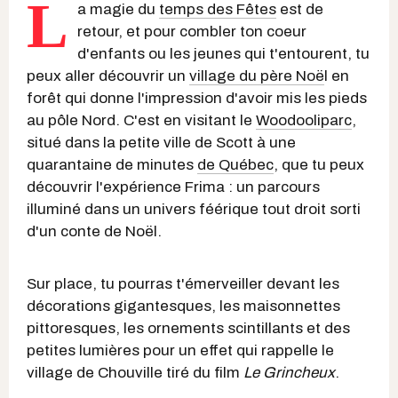
L
a magie du
temps des Fêtes
est de
retour, et pour combler ton coeur
d'enfants ou les jeunes qui t'entourent, tu
peux aller découvrir un
village du père Noë
l en
forêt qui donne l'impression d'avoir mis les pieds
au pôle Nord. C'est en visitant le
Woodooliparc
,
situé dans la petite ville de Scott à une
quarantaine de minutes
de Québec
, que tu peux
découvrir l'expérience Frima : un parcours
illuminé dans un univers féérique tout droit sorti
d'un conte de Noël.
Sur place, tu pourras t'émerveiller devant les
décorations gigantesques, les maisonnettes
pittoresques, les ornements scintillants et des
petites lumières pour un effet qui rappelle le
village de Chouville tiré du film
Le Grincheux
.