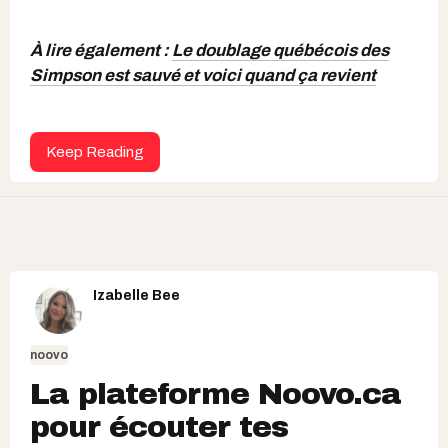
À lire également :
Le doublage québécois des
Simpson est sauvé et voici quand ça revient
Keep Reading
Izabelle Bee
noovo
La plateforme Noovo.ca
pour écouter tes