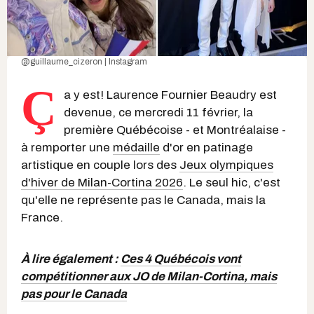
@guillaume_cizeron | Instagram
Ç
a y est! Laurence Fournier Beaudry est
devenue, ce mercredi 11 février, la
première Québécoise - et Montréalaise -
à remporter une
médaille
d'or en patinage
artistique en couple lors des
Jeux olympiques
d'hiver de Milan-Cortina 2026
. Le seul hic, c'est
qu'elle ne représente pas le Canada, mais la
France.
À lire également :
Ces 4 Québécois vont
compétitionner aux JO de Milan-Cortina, mais
pas pour le Canada