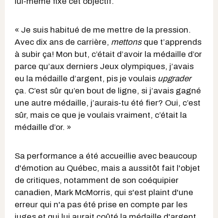
lui-même fixé cet objectif.
« Je suis habitué de me mettre de la pression.
Avec dix ans de carrière,
mettons
que t’apprends
à subir ça! Mon but, c’était d’avoir la médaille d’or
parce qu’aux derniers Jeux olympiques, j’avais
eu la médaille d’argent, pis je voulais
upgrader
ça. C’est sûr qu’en bout de ligne, si j’avais gagné
une autre médaille, j’aurais-tu été fier? Oui, c’est
sûr, mais ce que je voulais vraiment, c’était la
médaille d’or. »
Sa performance a été accueillie avec beaucoup
d'émotion au Québec, mais a aussitôt fait l'objet
de critiques, notamment de son coéquipier
canadien, Mark McMorris, qui s'est plaint d'une
erreur qui n'a pas été prise en compte par les
juges et qui lui aurait coûté la médaille d'argent.