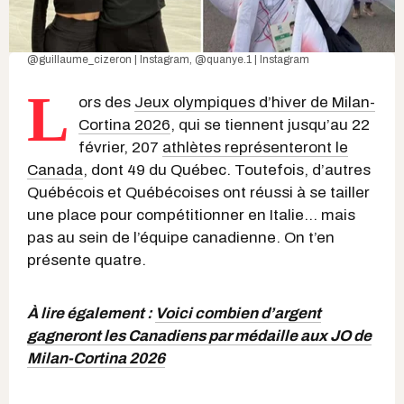
@guillaume_cizeron | Instagram
,
@quanye.1 | Instagram
L
ors des
Jeux olympiques d’hiver de Milan-
Cortina 2026
, qui se tiennent jusqu’au 22
février, 207
athlètes représenteront le
Canada
, dont 49 du Québec. Toutefois, d’autres
Québécois et Québécoises ont réussi à se tailler
une place pour compétitionner en Italie... mais
pas au sein de l’équipe canadienne. On t’en
présente quatre.
À lire également :
Voici combien d’argent
gagneront les Canadiens par médaille aux JO de
Milan-Cortina 2026