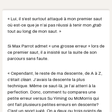
« Lui, il s’est surtout attaqué à mon premier saut
où est-ce que je n’ai pas réussi à tenir mon
grab
tout au long de mon saut. »
Si Max Parrot admet « une grosse erreur » lors de
ce premier saut, il a insisté sur la suite de son
parcours sans faute.
« Cependant, le reste de ma descente, de A à Z,
c’était
clean
. J’avais la descente la plus
technique. Même ce saut-là, je l’ai atterri à la
perfection. Donc, comment tu compares une
petite erreur versus Su Yiming ou McMorris qui
ont fait plusieurs petites erreurs en descente?
C’est un sport jugé. On a deux ou trois points de