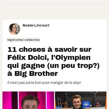
Noémi Lincourt
big brother célébrités
11 choses à savoir sur
Félix Dolci, l'Olympien
qui gagne (un peu trop?)
à Big Brother
Il n’est pas juste bon pour manger de la slop!