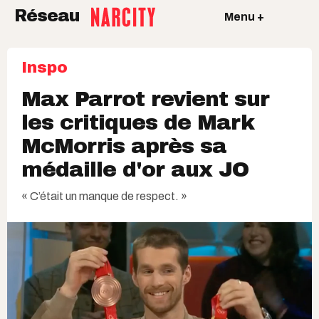
Réseau
Menu +
Inspo
Max Parrot revient sur
les critiques de Mark
McMorris après sa
médaille d'or aux JO
« C’était un manque de respect. »