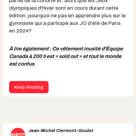
partie de la cohorte et, alors que les
Jeux
olympiques d'hiver
sont en cours durant cette
édition, pourquoi ne pas en apprendre plus sur le
gymnaste qui a participé aux JO d'été de Paris
en 2024?
À lire également :
Ce vêtement inusité d'Équipe
Canada à 200 $ est « sold out » et tout le monde
est confus
Keep Reading
Jean-Michel Clermont-Goulet