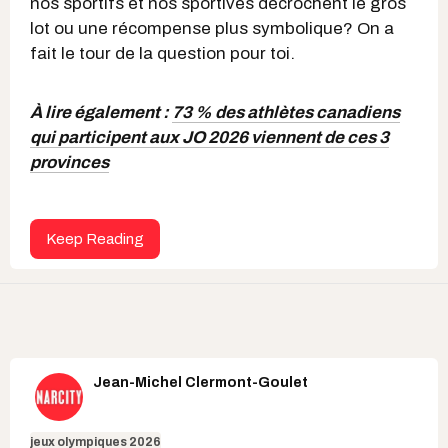
nos sportifs et nos sportives décrochent le gros
lot ou une récompense plus symbolique? On a
fait le tour de la question pour toi.
À lire également :
73 % des athlètes canadiens
qui participent aux JO 2026 viennent de ces 3
provinces
Keep Reading
Jean-Michel Clermont-Goulet
jeux olympiques 2026