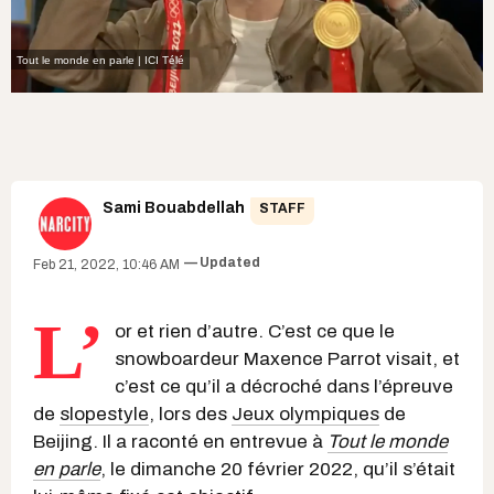
Tout le monde en parle | ICI Télé
Sami Bouabdellah
STAFF
Updated
Feb 21, 2022, 10:46 AM
L’
or et rien d’autre. C’est ce que le
snowboardeur Maxence Parrot visait, et
c’est ce qu’il a décroché dans l’épreuve
de
slopestyle
, lors des
Jeux olympiques
de
Beijing. Il a raconté en entrevue à
Tout le monde
en parle
, le dimanche 20 février 2022, qu’il s’était