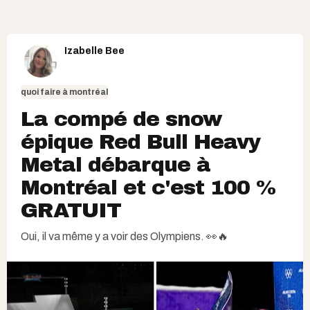
Izabelle Bee
quoi faire à montréal
La compé de snow
épique Red Bull Heavy
Metal débarque à
Montréal et c'est 100 %
GRATUIT
Oui, il va même y a voir des Olympiens. 👀🔥