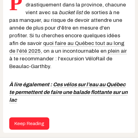
P
drastiquement dans la province, chacune
vient avec sa
bucket list
de sorties à ne
pas manquer, au risque de devoir attendre une
année de plus pour d'être en mesure d'en
profiter. Si tu cherches encore quelques idées
afin de savoir
quoi faire au Québec tout au long
de l'été 2025
, on a un incontournable en
plein air
à te recommander : l'excursion VéloRail de
Beaulac-Garthby.
À lire également :
Ces vélos sur l’eau au Québec
te permettent de faire une balade flottante sur un
lac
Keep Reading