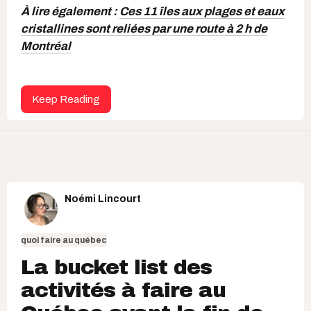
À lire également :
Ces 11 îles aux plages et eaux
cristallines sont reliées par une route à 2 h de
Montréal
Keep Reading
Noémi Lincourt
quoi faire au québec
La bucket list des
activités à faire au