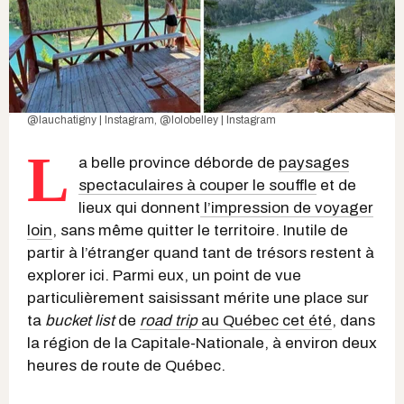
@lauchatigny | Instagram
, @
lolobelley
| Instagram
L
a belle province déborde de
paysages
spectaculaires à couper le souffle
et de
lieux qui donnent
l’impression de voyager
loin
, sans même quitter le territoire. Inutile de
partir à l’étranger quand tant de trésors restent à
explorer ici. Parmi eux, un point de vue
particulièrement saisissant mérite une place sur
ta
bucket list
de
road trip
au Québec cet été
, dans
la région de la Capitale-Nationale, à environ deux
heures de route de Québec.