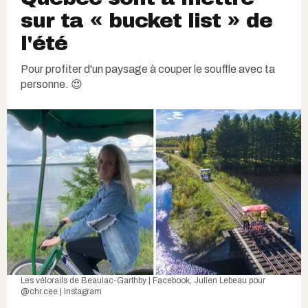
sur ta « bucket list » de
l'été
Pour profiter d'un paysage à couper le souffle avec ta
personne. 😍
Les vélorails de Beaulac-Garthby | Facebook
, Julien Lebeau pour
@chr.cee | Instagram