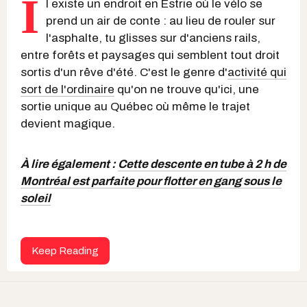
I
l existe un endroit en Estrie où le vélo se
prend un air de conte : au lieu de rouler sur
l'asphalte, tu glisses sur d'anciens rails,
entre forêts et paysages qui semblent tout droit
sortis d'un rêve d'été. C'est le genre d'
activité qui
sort de l'ordinaire
qu'on ne trouve qu'ici, une
sortie unique au Québec où même le trajet
devient magique.
À lire également :
Cette descente en tube à 2 h de
Montréal est parfaite pour flotter en gang sous le
soleil
Keep Reading