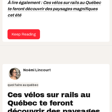
À lire également :
Ces vélos sur rails au Québec
te feront découvrir des paysages magnifiques
cet été
Keep Reading
Noémi Lincourt
quoi faire au québec
Ces vélos sur rails au
Québec te feront
découvrir des paysages