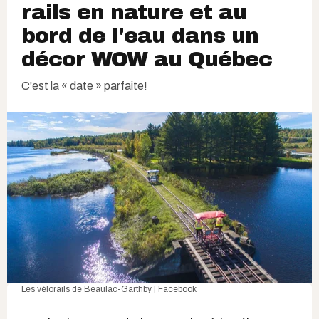
rails en nature et au
bord de l'eau dans un
décor WOW au Québec
C'est la « date » parfaite!
Les vélorails de Beaulac-Garthby | Facebook