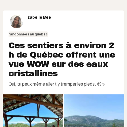
Izabelle Bee
randonnées au québec
Ces sentiers à environ 2
h de Québec offrent une
vue WOW sur des eaux
cristallines
Oui, tu peux même aller t'y tremper les pieds. 😍✨