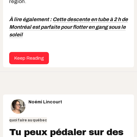
région.
À lire également :
Cette descente en tube à 2 h de
Montréal est parfaite pour flotter en gang sous le
soleil
Keep Reading
Noémi Lincourt
quoi faire au québec
Tu peux pédaler sur des