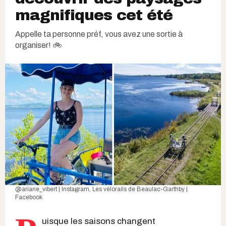
magnifiques cet été
Appelle ta personne préf, vous avez une sortie à
organiser! 🚲
@ariane_vibert | Instagram
,
Les vélorails de Beaulac-Garthby |
Facebook
uisque les saisons changent