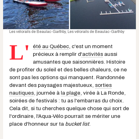
Les vélorails de Beaulac-Garthby
,
Les vélorails de Beaulac-Garthby
L'
été au Québec
, c'est un moment
précieux à remplir d
'activités
aussi
amusantes que saisonnières. Histoire
de profiter du soleil et des belles chaleurs, ce ne
sont pas les options qui manquent. Randonnée
devant des paysages majestueux,
sorties
nautiques
, journée à
la plage
, virée à La Ronde,
soirées de festivals : tu as l'embarras du choix.
Cela dit, si tu cherches quelque chose qui sort de
l'ordinaire, l'Aqua-Vélo pourrait se mériter une
place d'honneur sur ta
bucket list
.