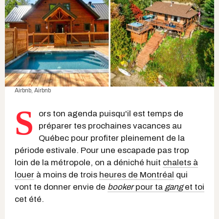
Airbnb
, Airbnb
S
ors ton agenda puisqu'il est temps de
préparer tes prochaines vacances au
Québec pour profiter pleinement de la
période estivale. Pour une escapade pas trop
loin de la métropole, on a déniché huit
chalets à
louer
à moins de trois
heures de Montréal
qui
vont te donner envie de
booker
pour ta
gang
et toi
cet été.