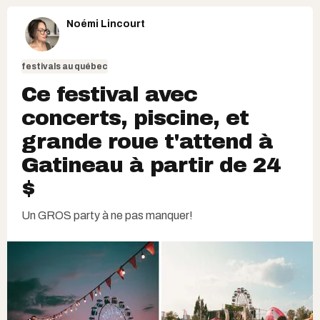
Noémi Lincourt
festivals au québec
Ce festival avec
concerts, piscine, et
grande roue t'attend à
Gatineau à partir de 24
$
Un GROS party à ne pas manquer!