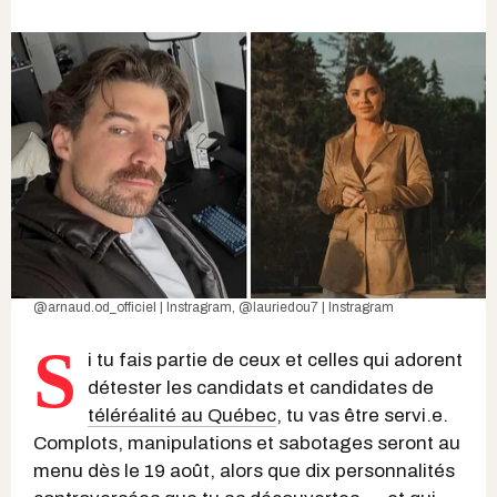
@arnaud.od_officiel | Instragra
m,
@lauriedou7 | Instragram
S
i tu fais partie de ceux et celles qui adorent
détester les candidats et candidates de
téléréalité au Québec
, tu vas être servi.e.
Complots, manipulations et sabotages seront au
menu dès le 19 août, alors que dix personnalités