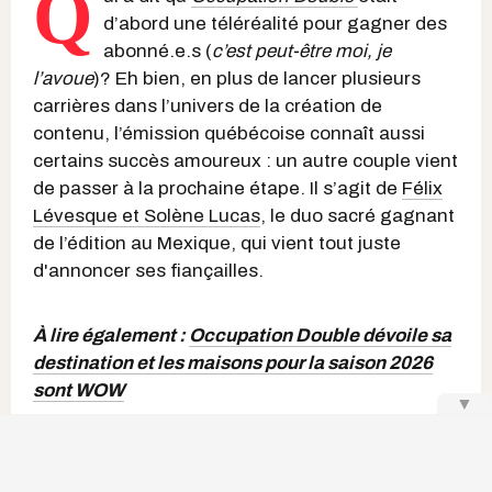
Q
d’abord une téléréalité pour gagner des
abonné.e.s (
c’est peut-être moi, je
l’avoue
)? Eh bien, en plus de lancer plusieurs
carrières dans l’univers de la création de
contenu, l’émission québécoise connaît aussi
certains succès amoureux : un autre couple vient
de passer à la prochaine étape. Il s’agit de
Félix
Lévesque et Solène Lucas
, le duo sacré gagnant
de l’édition au Mexique, qui vient tout juste
d'annoncer ses fiançailles.
À lire également :
Occupation Double dévoile sa
destination et les maisons pour la saison 2026
sont WOW
▼
Keep Reading