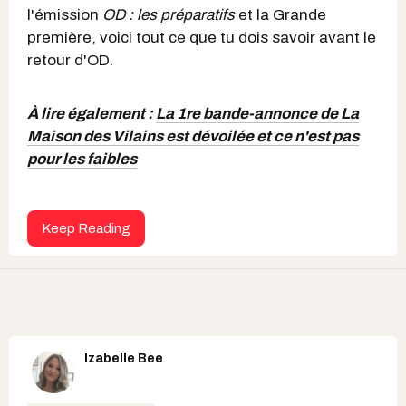
l'émission
OD : les préparatifs
et la Grande
première, voici tout ce que tu dois savoir avant le
retour d'OD.
À lire également :
La 1re bande-annonce de La
Maison des Vilains est dévoilée et ce n'est pas
pour les faibles
Keep Reading
Izabelle Bee