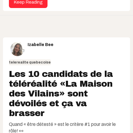
Keep Reading
Izabelle Bee
telerealite quebecoise
Les 10 candidats de la
téléréalité «La Maison
des Vilains» sont
dévoilés et ça va
brasser
Quand « être détesté » est le critère #1 pour avoir le
rôle! 👀