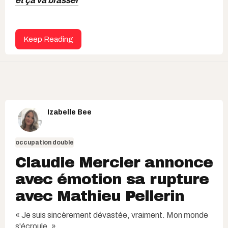
et ça va brasser
Keep Reading
Izabelle Bee
occupation double
Claudie Mercier annonce
avec émotion sa rupture
avec Mathieu Pellerin
« Je suis sincèrement dévastée, vraiment. Mon monde
s'écroule. »