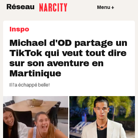
Réseau
Menu +
Inspo
Michael d'OD partage un
TikTok qui veut tout dire
sur son aventure en
Martinique
Il l’a échappé belle!