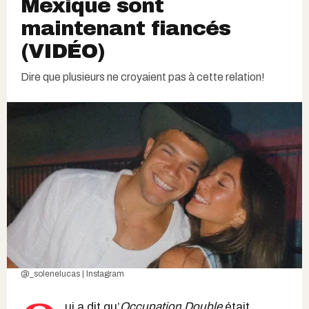
Mexique sont
maintenant fiancés
(VIDÉO)
Dire que plusieurs ne croyaient pas à cette relation!
@_solenelucas | Instagram
ui a dit qu’
Occupation Double
était