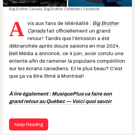
Big Brother Canada
,
Big Brother Célébrités | Facebook
A
vis aux fans de téléréalité :
Big Brother
Canada
fait officiellement un grand
retour! Tandis que l'émission a été
débranchée après douze saisons en mai 2024,
Bell Média a annoncé, ce 4 juin, avoir conclu une
entente afin de ramener la populaire compétition
sur les écrans canadiens. Et le plus beau? C'est
que ça va être filmé à Montréal!
À lire également :
MusiquePlus va faire son
grand retour au Québec — Voici quoi savoir
Keep Reading