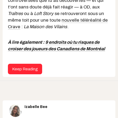
controversées que tu as découvertes — et qui
t'ont sans doute déjà fait réagir — à OD, aux
Traîtres
ou à
Loft Story
se retrouveront sous un
même toit pour une toute
nouvelle téléréalité de
Crave
:
La Maison des Vilains
.
À lire également :
9 endroits où tu risques de
croiser des joueurs des Canadiens de Montréal
Keep Reading
Izabelle Bee