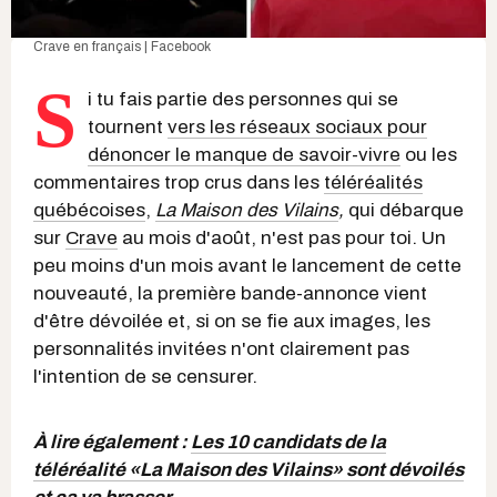
Crave en français | Facebook
S
i tu fais partie des personnes qui se
tournent
vers les réseaux sociaux pour
dénoncer le manque de savoir-vivre
ou les
commentaires trop crus dans les
téléréalités
québécoises
,
La Maison des Vilains
,
qui débarque
sur
Crave
au mois d'août, n'est pas pour toi. Un
peu moins d'un mois avant le lancement de cette
nouveauté, la première bande-annonce vient
d'être dévoilée et, si on se fie aux images, les
personnalités invitées n'ont clairement pas
l'intention de se censurer.
À lire également :
Les 10 candidats de la
téléréalité «La Maison des Vilains» sont dévoilés