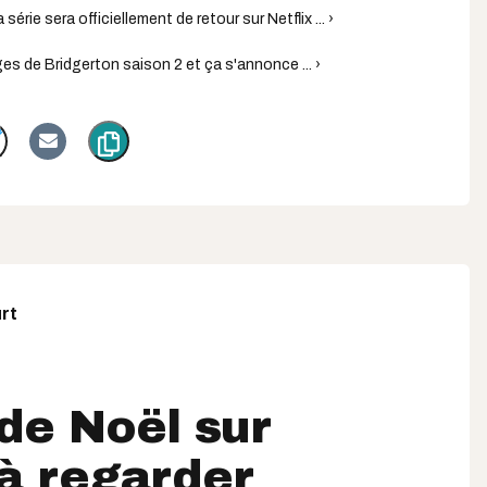
série sera officiellement de retour sur Netflix ... ›
ges de Bridgerton saison 2 et ça s'annonce ... ›
rt
 de Noël sur
 à regarder