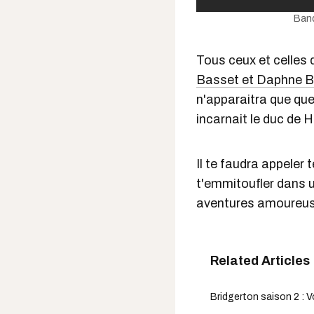
Band
Tous ceux et celles q
Basset et Daphne B
n'apparaitra que que
incarnait le duc de 
Il te faudra appeler 
t'emmitoufler dans u
aventures amoureu
Bridgerton saison 2 : Voi