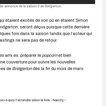
e-annonce de la saison 2 de Bridgerton.
ui étaient excités de voir où en étaient
Simon
ridgerton
, seront déçus puisque cette dernière
lques fois dans la saison tandis que l’acteur qui
Hastings ne sera pas de retour.
tes ami.es, préparer le
popcorn
et bien
ne couverture pour suivre les nouvelles
ses de
Bridgerton
dès la fin du mois de mars.
ci à quoi t'attendre selon le livre - Narcity ›