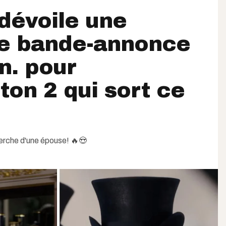
 dévoile une
le bande-annonce
n. pour
ton 2 qui sort ce
herche d'une épouse! 🔥😍