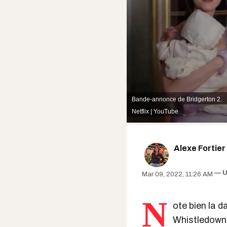
Bande-annonce de Bridgerton 2.
Netflix | YouTube
Alexe Fortier
U
Mar 09, 2022, 11:26 AM
N
ote bien la d
Whistledown a