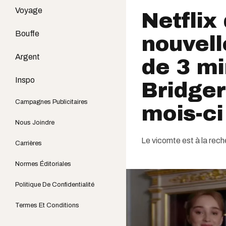
Voyage
Netflix
Bouffe
nouvel
Argent
de 3 mi
Inspo
Bridger
Campagnes Publicitaires
mois-ci
Nous Joindre
Le vicomte est à la rec
Carrières
Normes Éditoriales
Politique De Confidentialité
Termes Et Conditions