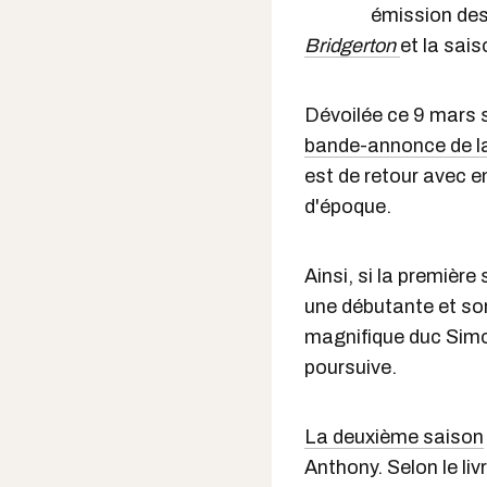
émission des
Bridgerton
et la sai
Dévoilée ce 9 mars s
bande-annonce de la
est de retour avec 
d'époque.
Ainsi, si la premièr
une débutante et so
magnifique duc Simon
poursuive.
La deuxième saison
Anthony. Selon le li