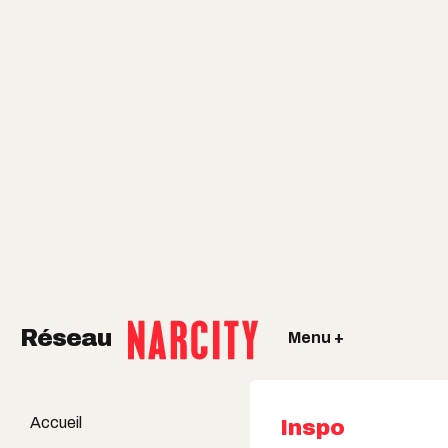
Réseau
Menu +
Accueil
Inspo