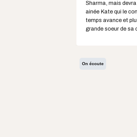
Sharma, mais devra 
ainée Kate qui le co
temps avance et plu
grande soeur de sa 
On écoute