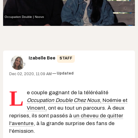
Occupation Double | Noovo
Izabelle Bee
STAFF
Updated
Dec 02, 2020, 11:09 AM
L
e couple gagnant de la téléréalité
Occupation Double Chez Nous
, Noémie et
Vincent,
ont eu tout un parcours. À deux
reprises, ils sont passés à
un cheveu de quitter
l'aventure
, à la grande surprise des fans de
l'émission.