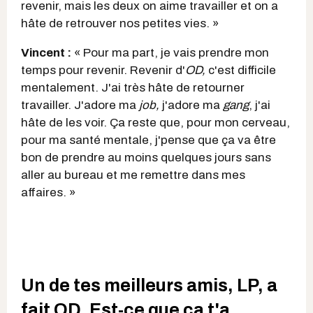
revenir, mais les deux on aime travailler et on a
hâte de retrouver nos petites vies. »
Vincent :
« Pour ma part, je vais prendre mon
temps pour revenir. Revenir d'
OD,
c'est difficile
mentalement. J'ai très hâte de retourner
travailler. J'adore ma
job,
j'adore ma
gang
, j'ai
hâte de les voir. Ça reste que, pour mon cerveau,
pour ma santé mentale, j'pense que ça va être
bon de prendre au moins quelques jours sans
aller au bureau et me remettre dans mes
affaires. »
Un de tes meilleurs amis, LP, a
fait OD. Est-ce que ça t'a