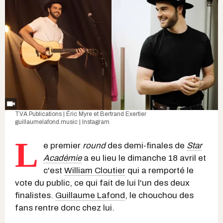
TVA Publications | Éric Myre et Bertrand Exertier
guillaumelafond.music | Instagram
L
e premier
round
des demi-finales de
Star
Académie
a eu lieu le dimanche 18 avril et
c'est
William Cloutier
qui a remporté le
vote du public, ce qui fait de lui l'un des deux
finalistes.
Guillaume Lafond
, le chouchou des
fans rentre donc chez lui.