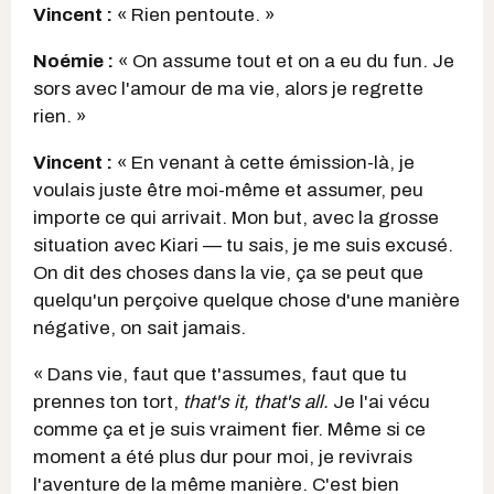
Vincent :
« Rien pentoute. »
Noémie :
« On assume tout et on a eu du fun. Je
sors avec l'amour de ma vie, alors je regrette
rien. »
Vincent :
« En venant à cette émission-là, je
voulais juste être moi-même et assumer, peu
importe ce qui arrivait. Mon but, avec la grosse
situation avec Kiari — tu sais, je me suis excusé.
On dit des choses dans la vie, ça se peut que
quelqu'un perçoive quelque chose d'une manière
négative, on sait jamais.
« Dans vie, faut que t'assumes, faut que tu
prennes ton tort,
that's it, that's all.
Je l'ai vécu
comme ça et je suis vraiment fier. Même si ce
moment a été plus dur pour moi, je revivrais
l'aventure de la même manière. C'est bien