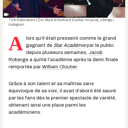
TVA Publications | Éric Myre et Bertrand Exertier
mr.jacob_roberge |
Instagram
A
lors qu'il était pressenti comme le grand
gagnant de
Star Académie
par le public
depuis plusieurs semaines,
Jacob
Roberge
a quitté l'académie après la demi-finale
remportée par
William Cloutier
.
Grâce à son talent et sa maîtrise sans
équivioque de sa voix, il avait d'abord été sauvé
par les fans dès le premier spectacle de variété,
obtenant ainsi une place parmi les
académiciens.