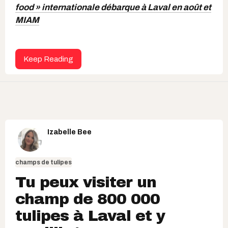
food » internationale débarque à Laval en août et
MIAM
Keep Reading
Izabelle Bee
champs de tulipes
Tu peux visiter un
champ de 800 000
tulipes à Laval et y