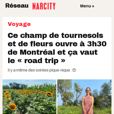
Réseau
Menu +
Voyage
Ce champ de tournesols
et de fleurs ouvre à 3h30
de Montréal et ça vaut
le « road trip »
Il y a même des soirées pique-nique. 😍