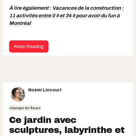
À lire également :
Vacances de la construction :
11 activités entre 0 $ et 34 $ pour avoir du fun à
Montréal
Keep Reading
Noémi Lincourt
champs de fleurs
Ce jardin avec
sculptures, labyrinthe et