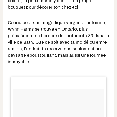
coloré, tu peux même y cueillir ton propre
bouquet pour décorer ton chez-toi.
Connu pour son magnifique verger à l'automne,
Wynn Farms
se trouve en Ontario, plus
précisément en bordure de l'autoroute 33 dans la
ville de Bath. Que ce soit avec ta moitié ou entre
ami.es, l'endroit te réserve non seulement un
paysage époustouflant, mais aussi une journée
incroyable.