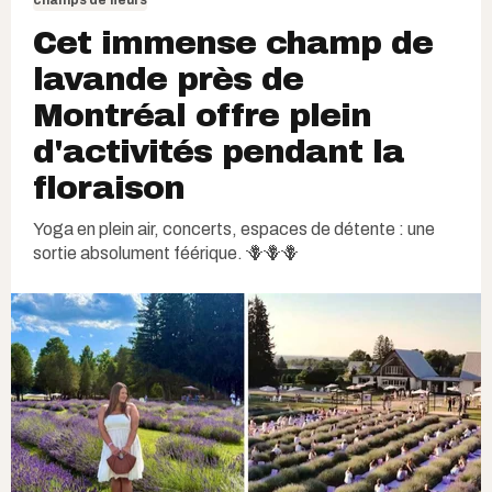
champs de fleurs
Cet immense champ de
lavande près de
Montréal offre plein
d'activités pendant la
floraison
Yoga en plein air, concerts, espaces de détente : une
sortie absolument féérique. 🪻🪻🪻