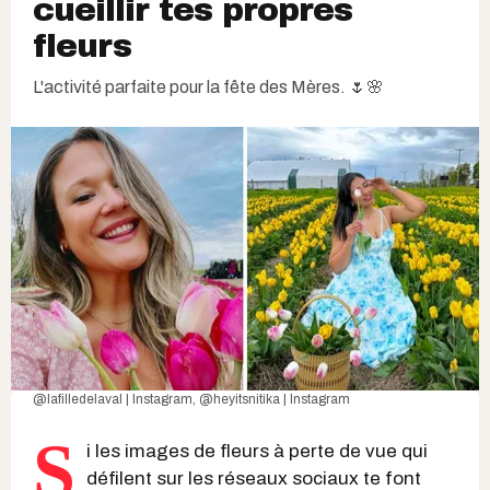
cueillir tes propres
fleurs
L'activité parfaite pour la fête des Mères. 🌷🌸
@lafilledelaval | Instagram
,
@heyitsnitika | Instagram
S
i les images de fleurs à perte de vue qui
défilent sur les réseaux sociaux te font