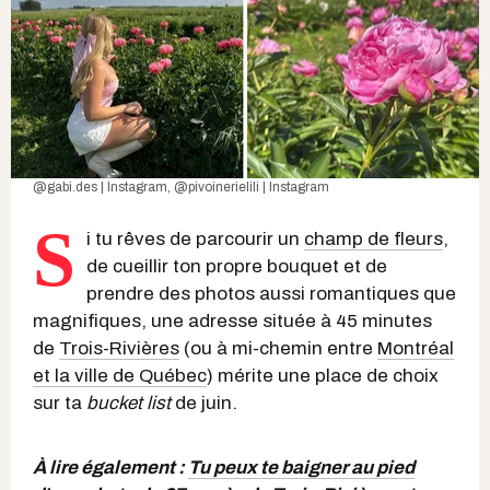
@gabi.des | Instagram
,
@pivoinerielili | Instagram
S
i tu rêves de parcourir un
champ de fleurs
,
de cueillir ton propre bouquet et de
prendre des photos aussi romantiques que
magnifiques, une adresse située à 45 minutes
de
Trois-Rivières
(ou à mi-chemin entre
Montréal
et la ville de Québec
) mérite une place de choix
sur ta
bucket list
de juin.
À lire également :
Tu peux te baigner au pied