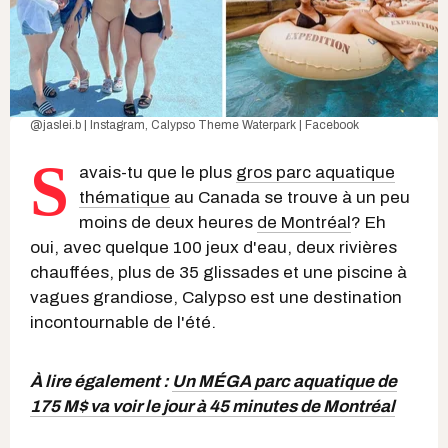
@jaslei.b | Instagram
,
Calypso Theme Waterpark | Facebook
S
avais-tu que le plus
gros parc aquatique
thématique
au Canada se trouve à un peu
moins de deux heures
de Montréal
? Eh
oui, avec quelque 100 jeux d'eau, deux rivières
chauffées, plus de 35 glissades et une piscine à
vagues grandiose, Calypso est une destination
incontournable de l'été.
À lire également :
Un MÉGA parc aquatique de
175 M$ va voir le jour à 45 minutes de Montréal