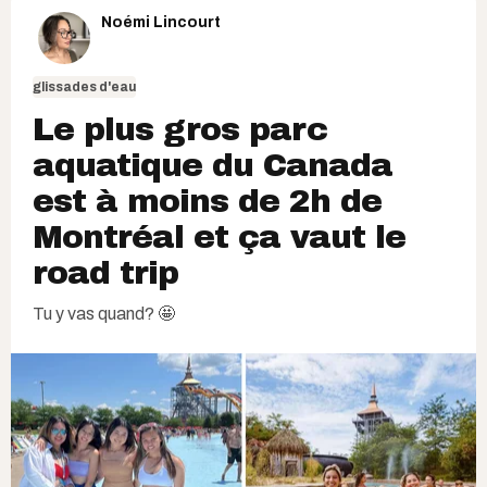
Noémi Lincourt
glissades d'eau
Le plus gros parc
aquatique du Canada
est à moins de 2h de
Montréal et ça vaut le
road trip
Tu y vas quand? 🤩