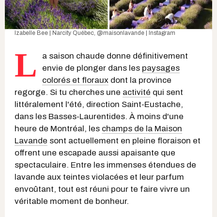
Izabelle Bee | Narcity Québec,
@maisonlavande | Instagram
L
a saison chaude donne définitivement
envie de plonger dans les
paysages
colorés et floraux
dont la province
regorge. Si tu cherches une
activité
qui sent
littéralement l'été, direction Saint-Eustache,
dans les Basses-Laurentides. À moins d'une
heure de Montréal, les
champs de la Maison
Lavande
sont actuellement en pleine floraison et
offrent une escapade aussi apaisante que
spectaculaire. Entre les immenses étendues de
lavande aux teintes violacées et leur parfum
envoûtant, tout est réuni pour te faire vivre un
véritable moment de bonheur.