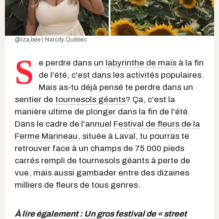
@iza.bee | Narcity Québec
S
e perdre dans un
labyrinthe de maïs
à la fin
de l'été, c'est dans les activités populaires.
Mais as-tu déjà pensé te perdre dans un
sentier de
tournesols géants
? Ça, c'est la
manière ultime de plonger dans la fin de l'été.
Dans le cadre de l'annuel
Festival de fleurs de la
Ferme Marineau
, située à Laval, tu pourras te
retrouver face à un champs de 75 000 pieds
carrés rempli de tournesols géants à perte de
vue, mais aussi gambader entre des dizaines
milliers de fleurs de tous genres.
À lire également :
Un gros festival de « street