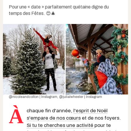
Pour une « date » parfaitement quétaine digne du
temps des Fêtes. 😍🎄
@nicoleandcolton | Instagram
,
@julialwheeler | Instagram
À
chaque fin d'année,
l'esprit de Noël
s'empare de nos cœurs
et de nos foyers.
Si tu te cherches une activité
pour te