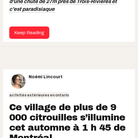
d'une chute de 27m près de Trois-Rivières et
c'est paradisiaque
Keep Reading
Noémi Lincourt
activités extérieures en ontario
Ce village de plus de 9
000 citrouilles s’illumine
cet automne à 1 h 45 de
Montréal