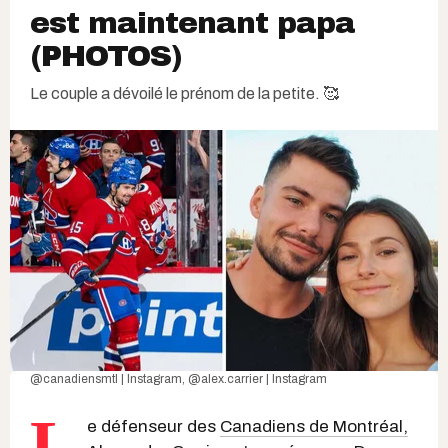
est maintenant papa
(PHOTOS)
Le couple a dévoilé le prénom de la petite. 🥰
@canadiensmtl | Instagram
,
@alex.carrier | Instagram
L
e défenseur des
Canadiens de Montréal,