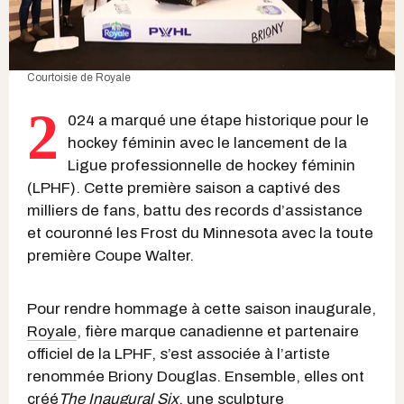
Courtoisie de
Royale
2
024 a marqué une étape historique pour le
hockey féminin avec le lancement de la
Ligue professionnelle de hockey féminin
(LPHF). Cette première saison a captivé des
milliers de fans, battu des records d’assistance
et couronné les Frost du Minnesota avec la toute
première Coupe Walter.
Pour rendre hommage à cette saison inaugurale,
Royale
, fière marque canadienne et partenaire
officiel de la LPHF, s’est associée à l’artiste
renommée Briony Douglas. Ensemble, elles ont
créé
The Inaugural Six
, une sculpture