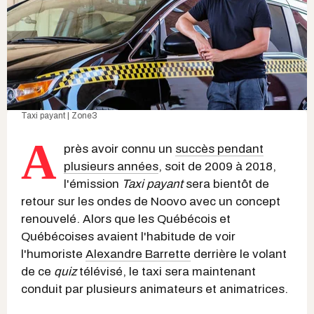
Taxi payant | Zone3
A
près avoir connu un
succès pendant
plusieurs années
, soit de 2009 à 2018,
l'émission
Taxi payant
sera bientôt de
retour sur les ondes de Noovo avec un concept
renouvelé. Alors que les Québécois et
Québécoises avaient l'habitude de voir
l'humoriste
Alexandre Barrette
derrière le volant
de ce
quiz
télévisé, le taxi sera maintenant
conduit par plusieurs animateurs et animatrices.