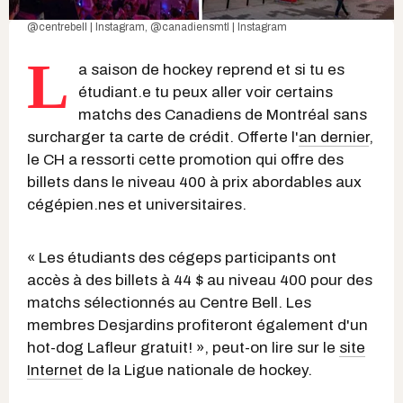
@centrebell | Instagram
,
@canadiensmtl | Instagram
L
a saison de hockey reprend et si tu es
étudiant.e tu peux aller voir certains
matchs des Canadiens de Montréal sans
surcharger ta carte de crédit. Offerte l'
an dernier
,
le CH a ressorti cette promotion qui offre des
billets dans le niveau 400 à prix abordables aux
cégépien.nes et universitaires.
« Les étudiants des cégeps participants ont
accès à des billets à 44 $ au niveau 400 pour des
matchs sélectionnés au Centre Bell. Les
membres Desjardins profiteront également d'un
hot-dog Lafleur gratuit! », peut-on lire sur le
site
Internet
de la Ligue nationale de hockey.