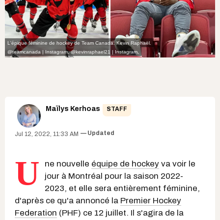
L'épique féminine de hockey de Team Canada. Kevin Raphaël.
@teamcanada | Instagram
,
@kevinraphael21 | Instagram
,
Maïlys Kerhoas
STAFF
Updated
Jul 12, 2022, 11:33 AM
U
ne nouvelle
équipe de hockey
va voir le
jour à Montréal pour la saison 2022-
2023, et elle sera entièrement féminine,
d'après ce qu'a annoncé la
Premier Hockey
Federation
(PHF) ce 12 juillet. Il s'agira de la