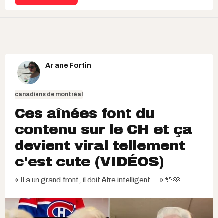
Ariane Fortin
canadiens de montréal
Ces aînées font du
contenu sur le CH et ça
devient viral tellement
c'est cute (VIDÉOS)
« Il a un grand front, il doit être intelligent... » 💯🫶