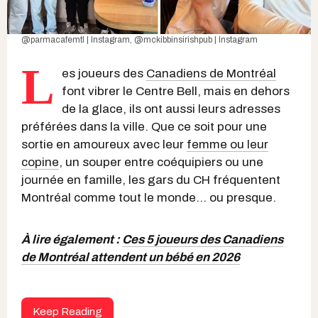
@parmacafemtl | Instagram
,
@mckibbinsirishpub | Instagram
L
es joueurs des
Canadiens de Montréal
font vibrer le Centre Bell, mais en dehors
de la glace, ils ont aussi leurs adresses
préférées dans la ville. Que ce soit pour une
sortie en amoureux avec leur
femme ou leur
copine
, un souper entre coéquipiers ou une
journée en famille, les gars du CH fréquentent
Montréal comme tout le monde... ou presque.
À lire également :
Ces 5 joueurs des Canadiens
de Montréal attendent un bébé en 2026
Keep Reading