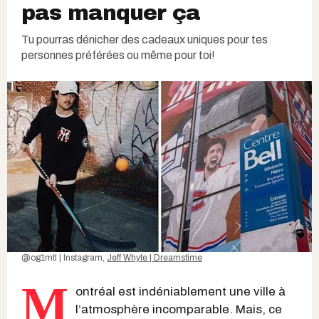
pas manquer ça
Tu pourras dénicher des cadeaux uniques pour tes
personnes préférées ou même pour toi!
@og1mtl | Instagram
,
Jeff Whyte | Dreamstime
M
ontréal est indéniablement une ville à
l’atmosphère incomparable. Mais, ce