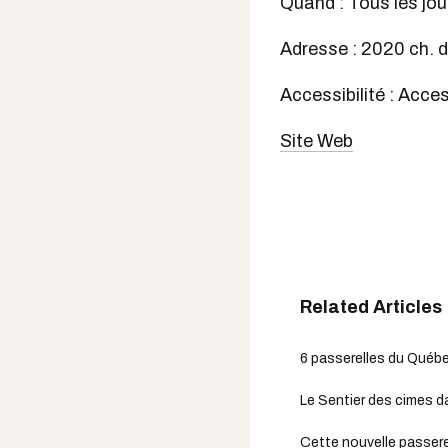
Quand : Tous les jou
Adresse : 2020 ch. 
Accessibilité : Acce
Site Web
6 passerelles du Québec
Le Sentier des cimes da
Cette nouvelle passerel