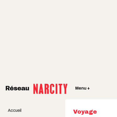
Réseau
Menu +
Accueil
Voyage