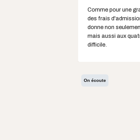
Comme pour une gran
des frais d'admission
donne non seulement
mais aussi aux quatr
difficile.
On écoute