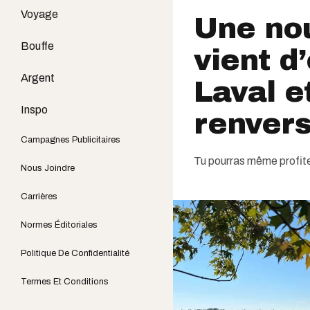
Voyage
Une nou
Bouffe
vient d
Argent
Laval e
Inspo
renver
Campagnes Publicitaires
Tu pourras même profite
Nous Joindre
Carrières
Normes Éditoriales
Politique De Confidentialité
Termes Et Conditions