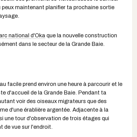
 tu peux maintenant planifier ta prochaine sortie
aysage.
arc national d'Oka
que la nouvelle construction
sément dans le secteur de la Grande Baie.
u facile prend environ une heure à parcourir et le
ste d'accueil de la Grande Baie. Pendant ta
autant voir des oiseaux migrateurs que des
me d'une érablière argentée. Adjacente à la
ssi une tour d'observation de trois étages qui
nt de vue sur l'endroit.