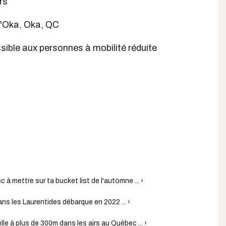
rs
d'Oka, Oka, QC
ssible aux personnes à mobilité réduite
 à mettre sur ta bucket list de l'automne ... ›
ns les Laurentides débarque en 2022 ... ›
le à plus de 300m dans les airs au Québec ... ›