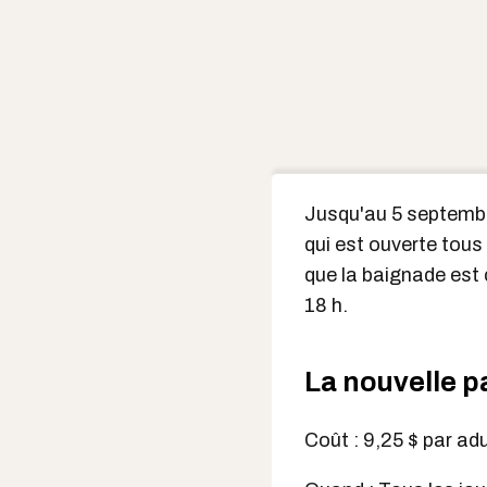
Jusqu'au 5 septembr
qui est ouverte tous 
que la baignade est 
18 h.
La nouvelle p
Coût : 9,25 $ par adu