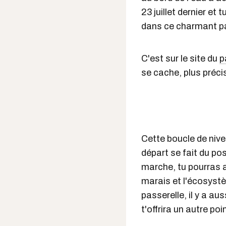
23 juillet dernier et
dans ce charmant p
C'est sur le site du
p
se cache, plus préci
Cette boucle de nivea
départ se fait du po
marche, tu pourras 
marais et l'écosystè
passerelle, il y a au
t'offrira un autre poi