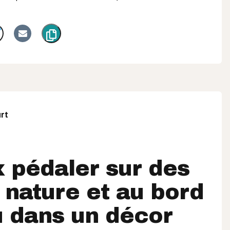
rt
 pédaler sur des
n nature et au bord
u dans un décor