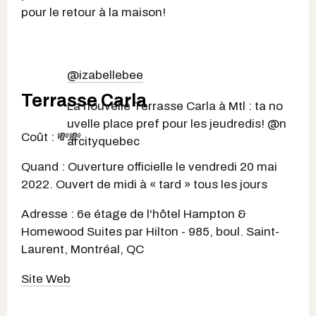
pour le retour à la maison!
@izabellebee
Terrasse Carla
La nouvelle Terrasse Carla à Mtl : ta no
uvelle place pref pour les jeudredis! @n
Coût : 💸💸
arcityquebec
Quand : Ouverture officielle le vendredi 20 mai
2022. Ouvert de midi à « tard » tous les jours
Adresse : 6e étage de l'hôtel Hampton &
Homewood Suites par Hilton - 985, boul. Saint-
Laurent, Montréal, QC
Site Web