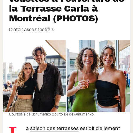
la Terrasse Carla à
Montréal (PHOTOS)
C'était assez festif! ✨
Courtoisie de
@numeriko
,Courtoisie de
@numeriko
a
saison des terrasses
est officiellement