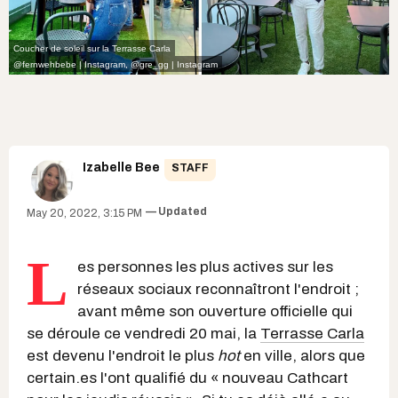
Coucher de soleil sur la Terrasse Carla
@fernwehbebe | Instagram
,
@gre_gg | Instagram
Izabelle Bee
STAFF
Updated
May 20, 2022, 3:15 PM
L
es personnes les plus actives sur les
réseaux sociaux reconnaîtront l'endroit ;
avant même son ouverture officielle qui
se déroule ce vendredi 20 mai, la
Terrasse Carla
est devenu l'endroit le plus
hot
en ville, alors que
certain.es l'ont qualifié du « nouveau Cathcart