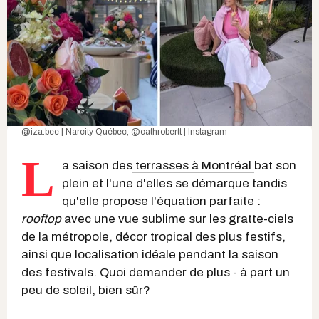
@iza.bee | Narcity Québec
,
@cathrobertt | Instagram
L
a saison des
terrasses à Montréal
bat son
plein et l'une d'elles se démarque tandis
qu'elle propose l'équation parfaite :
rooftop
avec une vue sublime sur les gratte-ciels
de la métropole,
décor tropical des plus festifs
,
ainsi que localisation idéale pendant la saison
des festivals. Quoi demander de plus - à part un
peu de soleil, bien sûr?