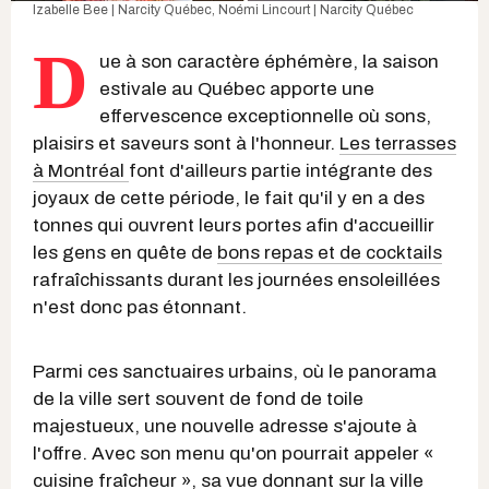
Izabelle Bee | Narcity Québec
,
Noémi Lincourt | Narcity Québec
D
ue à son caractère éphémère, la saison
estivale au Québec apporte une
effervescence exceptionnelle où sons,
plaisirs et saveurs sont à l'honneur.
Les terrasses
à Montréal
font d'ailleurs partie intégrante des
joyaux de cette période, le fait qu'il y en a des
tonnes qui ouvrent leurs portes afin d'accueillir
les gens en quête de
bons repas et de cocktails
rafraîchissants durant les journées ensoleillées
n'est donc pas étonnant.
Parmi ces sanctuaires urbains, où le panorama
de la ville sert souvent de fond de toile
majestueux, une nouvelle adresse s'ajoute à
l'offre. Avec son menu qu'on pourrait appeler «
cuisine fraîcheur », sa vue donnant sur la ville