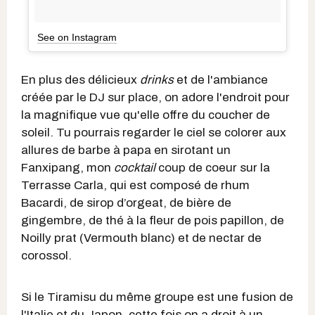
See on Instagram
En plus des délicieux
drinks
et de l'ambiance
créée par le DJ sur place, on adore l'endroit pour
la magnifique vue qu'elle offre du coucher de
soleil. Tu pourrais regarder le ciel se colorer aux
allures de barbe à papa en sirotant un
Fanxipang, mon
cocktail
coup de coeur sur la
Terrasse Carla, qui est composé de rhum
Bacardi, de sirop d’orgeat, de bière de
gingembre, de thé à la fleur de pois papillon, de
Noilly prat (Vermouth blanc) et de nectar de
corossol.
Si le Tiramisu du même groupe est une fusion de
l'Italie et du Japon, cette fois on a droit à un