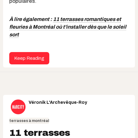
populaires.
À lire également :
11 terrasses romantiques et
fleuries à Montréal où t'installer dès que le soleil
sort
Keep Reading
Véronik L'Archevêque-Roy
terrasses à montréal
11 terrasses