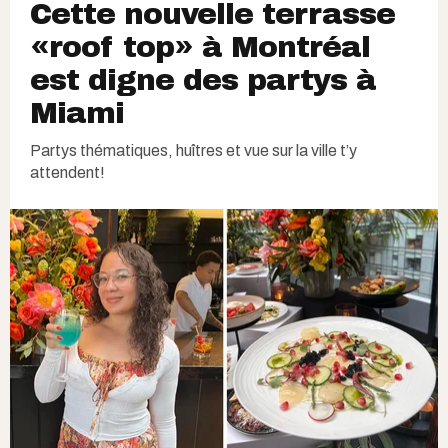
Cette nouvelle terrasse
«roof top» à Montréal
est digne des partys à
Miami
Partys thématiques, huîtres et vue sur la ville t’y
attendent!