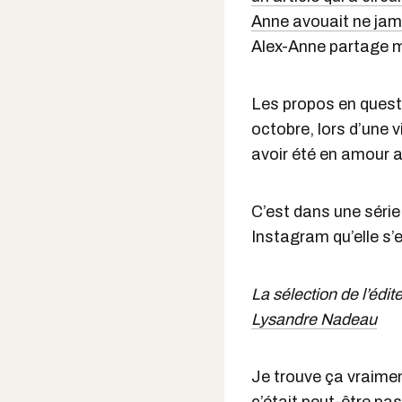
Anne avouait ne jama
Alex-Anne partage m
Les propos en quest
octobre, lors d’une v
avoir été en amour a
C’est dans une séri
Instagram qu’elle s’e
La sélection de l’édite
Lysandre Nadeau
Je trouve ça vraimen