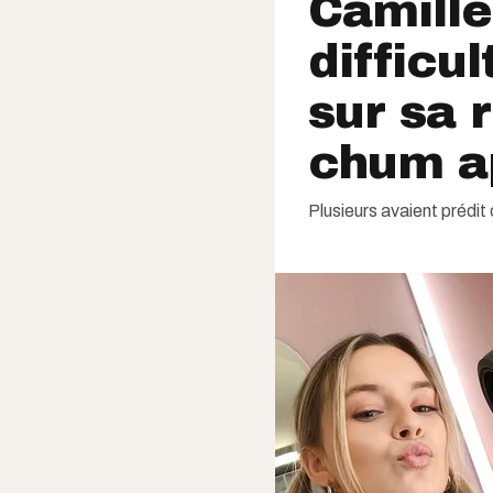
Camille
difficul
sur sa 
chum a
Plusieurs avaient prédit q