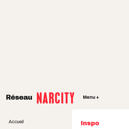
Réseau
Menu +
Accueil
Inspo