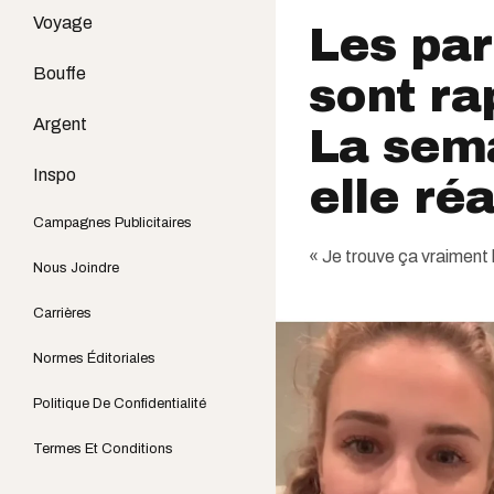
Voyage
Les par
Bouffe
sont ra
Argent
La sema
Inspo
elle réa
Campagnes Publicitaires
« Je trouve ça vraiment l
Nous Joindre
Carrières
Normes Éditoriales
Politique De Confidentialité
Termes Et Conditions