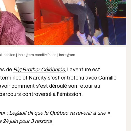
lle.felton | Instagram
camille.felton | Instagram
tes de
Big Brother Célébrités
, l'aventure est
 terminée et Narcity s'est entretenu avec
Camille
voir comment s'est déroulé son retour au
 parcours controversé à l'émission.
eur :
Legault dit que le Québec va revenir à une «
e 24 juin pour 3 raisons