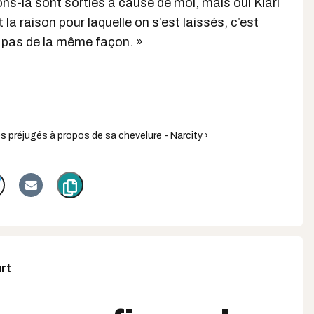
ons-là sont sorties à cause de moi, mais oui Kiari
 la raison pour laquelle on s’est laissés, c’est
t pas de la même façon. »
les préjugés à propos de sa chevelure - Narcity ›
rt