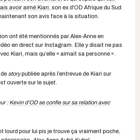
is avoir aimé Kiari
, son ex d'OD Afrique du Sud.
aintenant son avis face à la situation.
ion ont été mentionnés par Alex-Anne en
idéo en direct sur Instagram. Elle y disait ne pas
vec Kiari, mais qu’elle « aimait sa personne ».
e de
story
publiée après l’entrevue de Kiari sur
st ouverte sur le sujet.
ur :
Kevin d’OD se confie sur sa relation avec
t lourd pour lui pis je trouve ça vraiment poche,