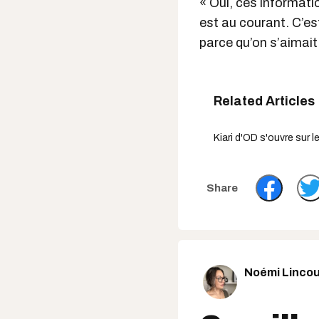
« Oui, ces informati
est au courant. C’est
parce qu’on s’aimai
Kiari d'OD s'ouvre sur 
Noémi Lincou