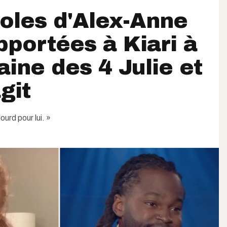
oles d'Alex-Anne
pportées à Kiari à
ine des 4 Julie et
git
ourd pour lui. »