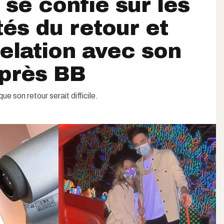
 se confie sur les
tés du retour et
relation avec son
près BB
ue son retour serait difficile.