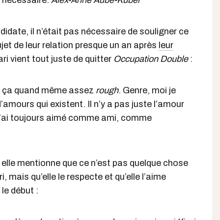
s nécessaire.
Alex-Anne Aubé-Kubel
idate, il n’était pas nécessaire de souligner ce
sujet de leur relation presque un an après
leur
ari vient tout juste de quitter
Occupation Double
:
uve ça quand même assez
rough
. Genre, moi je
 d’amours qui existent. Il n’y a pas juste l’amour
e l’ai toujours aimé comme ami, comme
lle mentionne que ce n’est pas quelque chose
, mais qu’elle le respecte et qu’elle l’aime
le début :