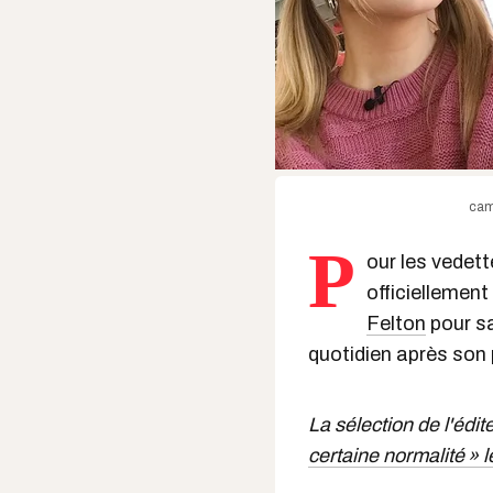
cami
P
our les vedet
officiellement
Felton
pour sa
quotidien après son
La sélection de l'édit
certaine normalité » l