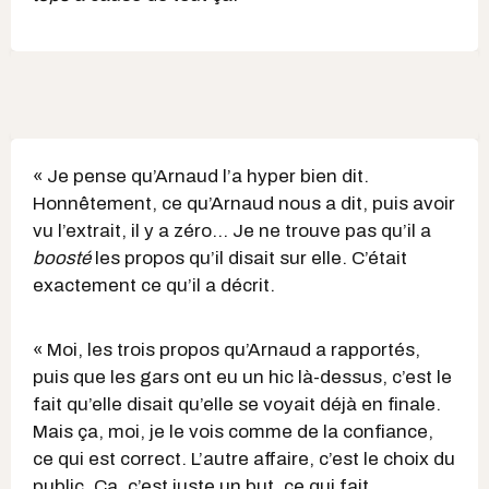
« Je pense qu’Arnaud l’a hyper bien dit.
Honnêtement, ce qu’Arnaud nous a dit, puis avoir
vu l’extrait, il y a zéro… Je ne trouve pas qu’il a
boosté
les propos qu’il disait sur elle. C’était
exactement ce qu’il a décrit.
« Moi, les trois propos qu’Arnaud a rapportés,
puis que les gars ont eu un hic là-dessus, c’est le
fait qu’elle disait qu’elle se voyait déjà en finale.
Mais ça, moi, je le vois comme de la confiance,
ce qui est correct. L’autre affaire, c’est le choix du
public. Ça, c’est juste un but, ce qui fait