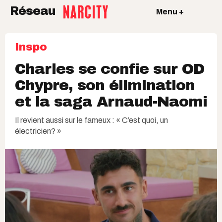
Réseau
Menu +
Inspo
Charles se confie sur OD
Chypre, son élimination
et la saga Arnaud-Naomi
Il revient aussi sur le fameux : « C’est quoi, un
électricien? »