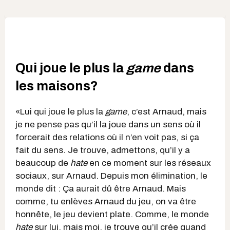
Qui joue le plus la
game
dans
les maisons?
«Lui qui joue le plus la
game
, c’est Arnaud, mais
je ne pense pas qu’il la joue dans un sens où il
forcerait des relations où il n’en voit pas, si ça
fait du sens. Je trouve, admettons, qu’il y a
beaucoup de
hate
en ce moment sur les réseaux
sociaux, sur Arnaud. Depuis mon élimination, le
monde dit : Ça aurait dû être Arnaud. Mais
comme, tu enlèves Arnaud du jeu, on va être
honnête, le jeu devient plate. Comme, le monde
hate
sur lui, mais moi, je trouve qu’il crée quand