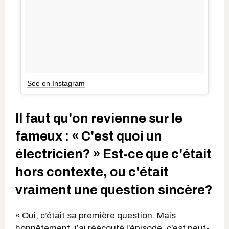
See on Instagram
Il faut qu'on revienne sur le
fameux : « C'est quoi un
électricien? » Est-ce que c'était
hors contexte, ou c'était
vraiment une question sincère?
« Oui, c’était sa première question. Mais
honnêtement, j’ai réécouté l’épisode, c’est peut-