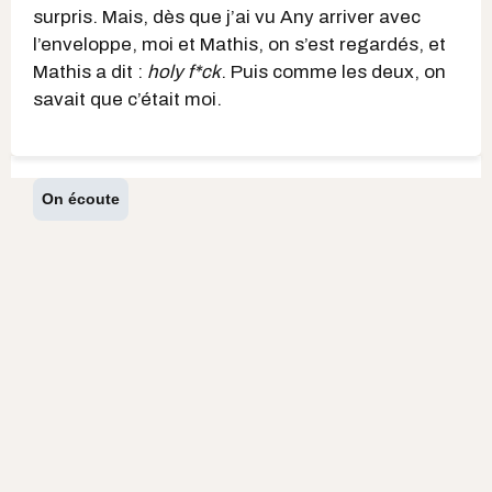
surpris. Mais, dès que j’ai vu Any arriver avec
l’enveloppe, moi et Mathis, on s’est regardés, et
Mathis a dit :
holy f*ck
. Puis comme les deux, on
savait que c’était moi.
On écoute