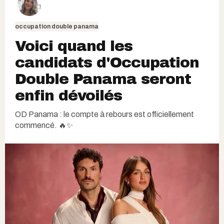
occupation double panama
Voici quand les
candidats d'Occupation
Double Panama seront
enfin dévoilés
OD Panama : le compte à rebours est officiellement
commencé. 🔥✨