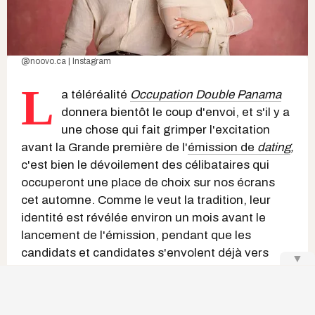
@noovo.ca | Instagram
L
a téléréalité
Occupation Double Panama
donnera bientôt le coup d'envoi, et s'il y a
une chose qui fait grimper l'excitation
avant la Grande première de l'
émission de
dating
,
c'est bien le dévoilement des célibataires qui
occuperont une place de choix sur nos écrans
cet automne. Comme le veut la tradition, leur
identité est révélée environ un mois avant le
lancement de l'émission, pendant que les
candidats et candidates s'envolent déjà vers
▼
cette aventure, filmée plusieurs semaines avant
sa diffusion.