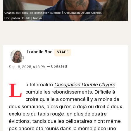
Charles est l'exclu de l'élimination surprise à Occupation Double Chypre.
Occupation Double | Noovo
Izabelle Bee
STAFF
Updated
Sep 18, 2025, 4:13 PM
L
a téléréalité
Occupation Double Chypre
cumule les rebondissements. Difficile à
croire qu’elle a commencé il y a moins de
deux semaines, alors qu’on a déjà eu droit à deux
exclu.e.s du tapis rouge, en plus de quatre
évictions, tandis que les célibataires n’ont même
pas encore été réunis dans la même pièce une