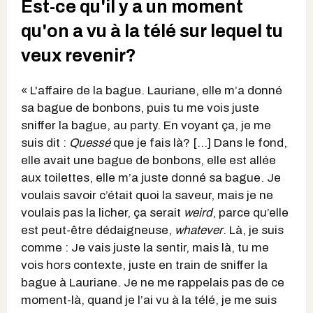
Est-ce qu'il y a un moment
qu'on a vu à la télé sur lequel tu
veux revenir?
« L'affaire de la bague. Lauriane, elle m’a donné
sa bague de bonbons, puis tu me vois juste
sniffer la bague, au party. En voyant ça, je me
suis dit :
Quessé
que je fais là? [...] Dans le fond,
elle avait une bague de bonbons, elle est allée
aux toilettes, elle m’a juste donné sa bague. Je
voulais savoir c’était quoi la saveur, mais je ne
voulais pas la licher, ça serait
weird
, parce qu’elle
est peut-être dédaigneuse,
whatever
. Là, je suis
comme : Je vais juste la sentir, mais là, tu me
vois hors contexte, juste en train de sniffer la
bague à Lauriane. Je ne me rappelais pas de ce
moment-là, quand je l’ai vu à la télé, je me suis