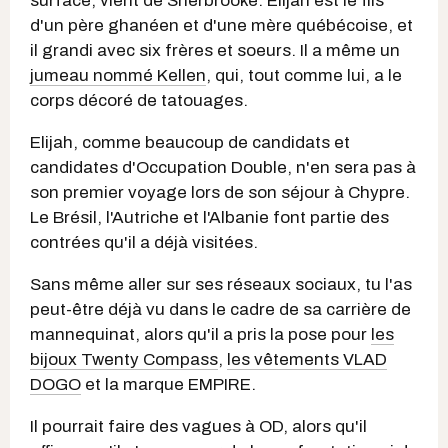
surface, vient de Sherbrooke. Elijah est le fils
d'un père ghanéen et d'une mère québécoise, et
il grandi avec six frères et soeurs. Il a même un
jumeau nommé Kellen
, qui, tout comme lui, a le
corps décoré de tatouages.
Elijah, comme beaucoup de candidats et
candidates d'Occupation Double, n'en sera pas à
son premier voyage lors de son séjour à Chypre.
Le Brésil, l'Autriche et l'Albanie font partie des
contrées qu'il a déjà visitées.
Sans même aller sur ses réseaux sociaux, tu l'as
peut-être déjà vu dans le cadre de sa carrière de
mannequinat, alors qu'il a pris la pose pour
les
bijoux Twenty Compass
,
les vêtements VLAD
DOGO
et la marque EMPIRE.
Il pourrait faire des vagues à OD, alors qu'il