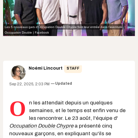
Les 5 nouveaux gars d'Occupation Double Chypre font leur entrée dans l'aventure.
Occupation Double | Facebook
Noémi Lincourt
STAFF
Updated
Sep 22, 2025, 2:03 PM
O
n les attendait depuis un quelques
semaines, et le temps est enfin venu de
les rencontrer. Le 23 août, l'équipe d'
Occupation Double Chypre
a présenté cinq
nouveaux garçons, en expliquant qu'ils se