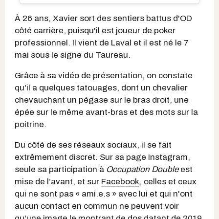
À 26 ans, Xavier sort des sentiers battus d'OD
côté carrière, puisqu'il est joueur de poker
professionnel. Il vient de Laval et il est né le 7
mai sous le signe du Taureau.
Grâce à sa vidéo de présentation, on constate
qu'il a quelques tatouages, dont un chevalier
chevauchant un pégase sur le bras droit, une
épée sur le même avant-bras et des mots sur la
poitrine.
Du côté de ses réseaux sociaux, il se fait
extrêmement discret. Sur sa page Instagram,
seule sa participation à
Occupation Double
est
mise de l’avant, et sur
Facebook
, celles et ceux
qui ne sont pas « ami.e.s » avec lui et qui n'ont
aucun contact en commun ne peuvent voir
qu'une image le montrant de dos datant de 2019