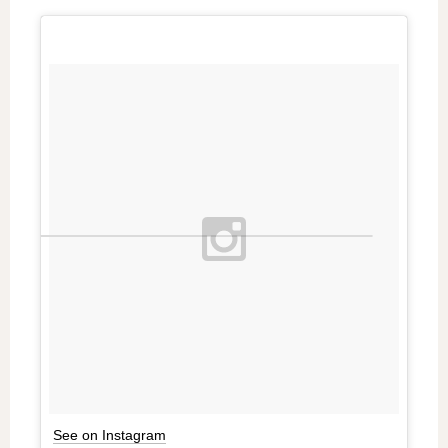
See on Instagram