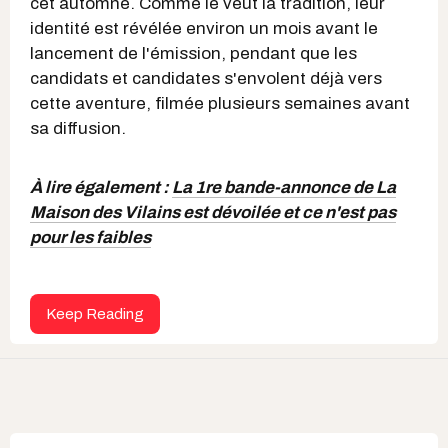
cet automne. Comme le veut la tradition, leur
identité est révélée environ un mois avant le
lancement de l'émission, pendant que les
candidats et candidates s'envolent déjà vers
cette aventure, filmée plusieurs semaines avant
sa diffusion.
À lire également :
La 1re bande-annonce de La
Maison des Vilains est dévoilée et ce n'est pas
pour les faibles
Keep Reading