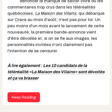
dénoncer le manque de savoir-vivre
ou les
commentaires trop crus dans les
téléréalités
québécoises
,
La Maison des Vilains
,
qui débarque
sur
Crave
au mois d'août, n'est pas pour toi. Un
peu moins d'un mois avant le lancement de cette
nouveauté, la première bande-annonce vient
d'être dévoilée et, si on se fie aux images, les
personnalités invitées n'ont clairement pas
l'intention de se censurer.
À lire également :
Les 10 candidats de la
téléréalité «La Maison des Vilains» sont dévoilés
et ça va brasser
Keep Reading