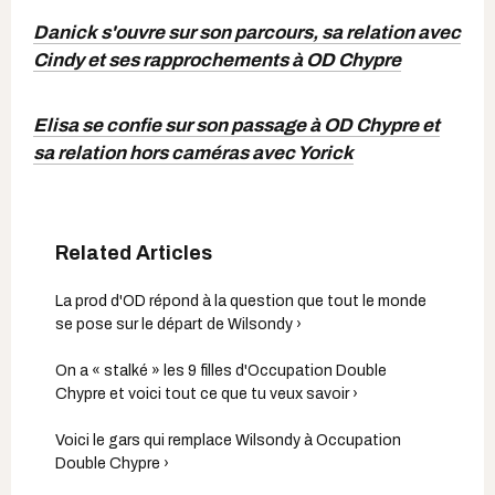
Danick s'ouvre sur son parcours, sa relation avec
Cindy et ses rapprochements à OD Chypre
Elisa se confie sur son passage à OD Chypre et
sa relation hors caméras avec Yorick
La prod d'OD répond à la question que tout le monde
se pose sur le départ de Wilsondy ›
On a « stalké » les 9 filles d'Occupation Double
Chypre et voici tout ce que tu veux savoir ›
Voici le gars qui remplace Wilsondy à Occupation
Double Chypre ›