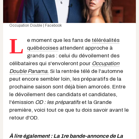
Occupation Double | Facebook
L
e moment que les fans de
téléréalités
québécoises
attendent approche à
grands pas : celui du dévoilement des
célibataires qui s'envoleront pour
Occupation
Double Panama.
Si la rentrée télé de l'automne
peut encore sembler loin, les préparatifs de la
prochaine saison sont déjà bien amorcés. Entre
le dévoilement des candidats et candidates,
l'émission
OD : les préparatifs
et la Grande
première, voici tout ce que tu dois savoir avant le
retour d'OD.
À lire également :
La 1re bande-annonce de La