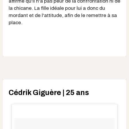
affirme qu'il n'a pas peur de la confrontation ni de
la chicane. La fille idéale pour lui a donc du
mordant et de l'attitude, afin de le remettre à sa
place.
Cédrik Giguère | 25 ans