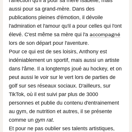
l'affection qu'il a pour sa mère Isabelle, mais
aussi pour sa grand-mère. Dans des
publications pleines d'émotion, il dévoile
l'admiration et l'amour qu'il a pour celles qui l'ont
élevé.
C'est même sa mère qui l'a
accompagné
lors de son départ pour l'aventure.
Pour ce qui est de ses loisirs, Anthony est
indéniablement un sportif, mais aussi un artiste
dans l'âme. Il a longtemps joué au hockey, et on
peut aussi le voir sur le vert lors de parties de
golf sur ses réseaux sociaux. D'ailleurs, sur
TikTok, où il est suivi par plus de 3000
personnes et publie du contenu d'entrainement
au gym, de nutrition et autres, il se présente
comme un
gym rat
.
Et pour ne pas oublier ses talents artistiques,