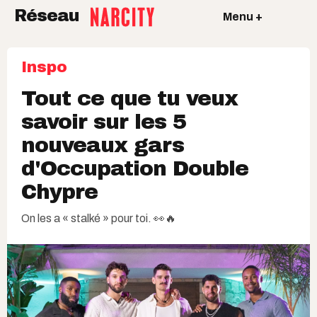
Réseau
Menu +
Inspo
Tout ce que tu veux
savoir sur les 5
nouveaux gars
d'Occupation Double
Chypre
On les a « stalké » pour toi. 👀🔥