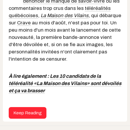
dénoncer le manque de savoir-vivre
ou les
commentaires trop crus dans les
téléréalités
québécoises
,
La Maison des Vilains
,
qui débarque
sur
Crave
au mois d'août, n'est pas pour toi. Un
peu moins d'un mois avant le lancement de cette
nouveauté, la première bande-annonce vient
d'être dévoilée et, si on se fie aux images, les
personnalités invitées n'ont clairement pas
l'intention de se censurer.
À lire également :
Les 10 candidats de la
téléréalité «La Maison des Vilains» sont dévoilés
et ça va brasser
Keep Reading