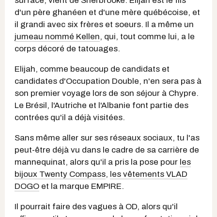
surface, vient de Sherbrooke. Elijah est le fils
d'un père ghanéen et d'une mère québécoise, et
il grandi avec six frères et soeurs. Il a même un
jumeau nommé Kellen
, qui, tout comme lui, a le
corps décoré de tatouages.
Elijah, comme beaucoup de candidats et
candidates d'Occupation Double, n'en sera pas à
son premier voyage lors de son séjour à Chypre.
Le Brésil, l'Autriche et l'Albanie font partie des
contrées qu'il a déjà visitées.
Sans même aller sur ses réseaux sociaux, tu l'as
peut-être déjà vu dans le cadre de sa carrière de
mannequinat, alors qu'il a pris la pose pour
les
bijoux Twenty Compass
,
les vêtements VLAD
DOGO
et la marque EMPIRE.
Il pourrait faire des vagues à OD, alors qu'il