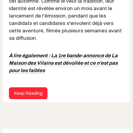
cet automne. Comme le veut la tradition, leur
identité est révélée environ un mois avant le
lancement de l'émission, pendant que les
candidats et candidates s'envolent déjà vers
cette aventure, filmée plusieurs semaines avant
sa diffusion.
À lire également :
La 1re bande-annonce de La
Maison des Vilains est dévoilée et ce n'est pas
pour les faibles
Keep Reading