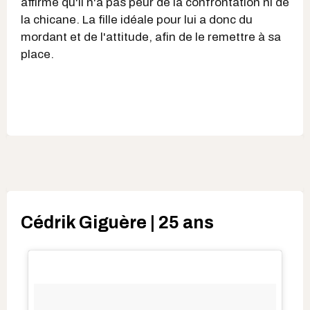
affirme qu'il n'a pas peur de la confrontation ni de
la chicane. La fille idéale pour lui a donc du
mordant et de l'attitude, afin de le remettre à sa
place.
Cédrik Giguère | 25 ans