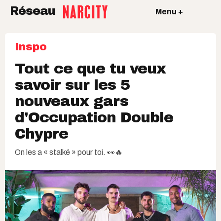
Réseau
Menu +
Inspo
Tout ce que tu veux
savoir sur les 5
nouveaux gars
d'Occupation Double
Chypre
On les a « stalké » pour toi. 👀🔥