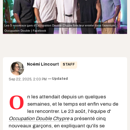
Les 5 nouveaux gars d'Occupation Double Chypre font leur entrée dans l'aventure.
Occupation Double | Facebook
Noémi Lincourt
STAFF
Updated
Sep 22, 2025, 2:03 PM
O
n les attendait depuis un quelques
semaines, et le temps est enfin venu de
les rencontrer. Le 23 août, l'équipe d'
Occupation Double Chypre
a présenté cinq
nouveaux garçons, en expliquant qu'ils se