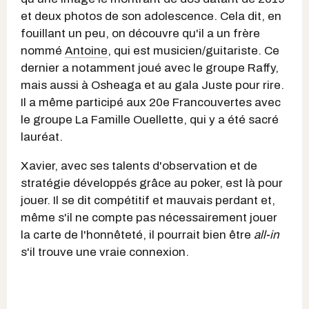
et deux photos de son adolescence. Cela dit, en
fouillant un peu, on découvre qu'il a un frère
nommé
Antoine
, qui est musicien/guitariste. Ce
dernier a notamment joué avec le groupe Raffy,
mais aussi à Osheaga et au gala Juste pour rire.
Il a même participé aux 20e Francouvertes avec
le groupe La Famille Ouellette, qui y a été sacré
lauréat.
Xavier, avec ses talents d'observation et de
stratégie développés grâce au poker, est là pour
jouer. Il se dit compétitif et mauvais perdant et,
même s'il ne compte pas nécessairement jouer
la carte de l'honnêteté, il pourrait bien être
all-in
s'il trouve une vraie connexion.