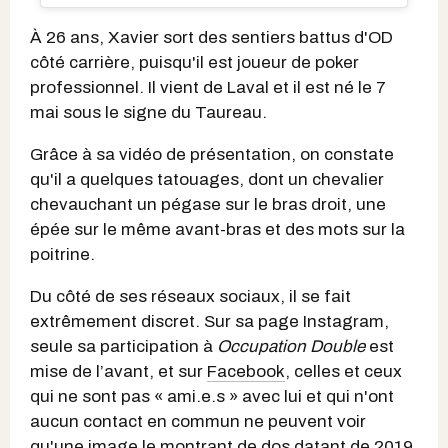
À 26 ans, Xavier sort des sentiers battus d'OD
côté carrière, puisqu'il est joueur de poker
professionnel. Il vient de Laval et il est né le 7
mai sous le signe du Taureau.
Grâce à sa vidéo de présentation, on constate
qu'il a quelques tatouages, dont un chevalier
chevauchant un pégase sur le bras droit, une
épée sur le même avant-bras et des mots sur la
poitrine.
Du côté de ses réseaux sociaux, il se fait
extrêmement discret. Sur sa page Instagram,
seule sa participation à
Occupation Double
est
mise de l’avant, et sur
Facebook
, celles et ceux
qui ne sont pas « ami.e.s » avec lui et qui n'ont
aucun contact en commun ne peuvent voir
qu'une image le montrant de dos datant de 2019