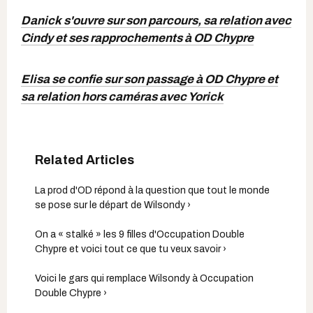
Danick s'ouvre sur son parcours, sa relation avec
Cindy et ses rapprochements à OD Chypre
Elisa se confie sur son passage à OD Chypre et
sa relation hors caméras avec Yorick
La prod d'OD répond à la question que tout le monde
se pose sur le départ de Wilsondy ›
On a « stalké » les 9 filles d'Occupation Double
Chypre et voici tout ce que tu veux savoir ›
Voici le gars qui remplace Wilsondy à Occupation
Double Chypre ›