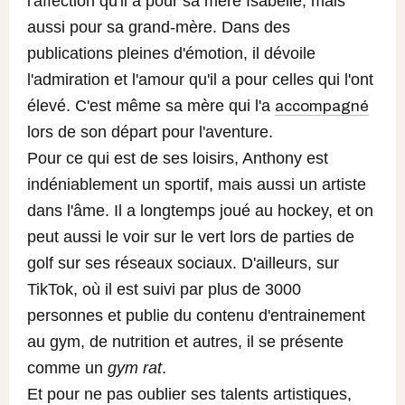
l'affection qu'il a pour sa mère Isabelle, mais
aussi pour sa grand-mère. Dans des
publications pleines d'émotion, il dévoile
l'admiration et l'amour qu'il a pour celles qui l'ont
élevé.
C'est même sa mère qui l'a
accompagné
lors de son départ pour l'aventure.
Pour ce qui est de ses loisirs, Anthony est
indéniablement un sportif, mais aussi un artiste
dans l'âme. Il a longtemps joué au hockey, et on
peut aussi le voir sur le vert lors de parties de
golf sur ses réseaux sociaux. D'ailleurs, sur
TikTok, où il est suivi par plus de 3000
personnes et publie du contenu d'entrainement
au gym, de nutrition et autres, il se présente
comme un
gym rat
.
Et pour ne pas oublier ses talents artistiques,