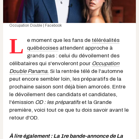
Occupation Double | Facebook
L
e moment que les fans de
téléréalités
québécoises
attendent approche à
grands pas : celui du dévoilement des
célibataires qui s'envoleront pour
Occupation
Double Panama.
Si la rentrée télé de l'automne
peut encore sembler loin, les préparatifs de la
prochaine saison sont déjà bien amorcés. Entre
le dévoilement des candidats et candidates,
l'émission
OD : les préparatifs
et la Grande
première, voici tout ce que tu dois savoir avant le
retour d'OD.
À lire également :
La 1re bande-annonce de La