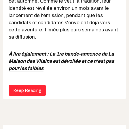
cet automne. Comme le veut la tradition, leur
identité est révélée environ un mois avant le
lancement de l'émission, pendant que les
candidats et candidates s'envolent déjà vers
cette aventure, filmée plusieurs semaines avant
sa diffusion.
À lire également :
La 1re bande-annonce de La
Maison des Vilains est dévoilée et ce n'est pas
pour les faibles
Keep Reading