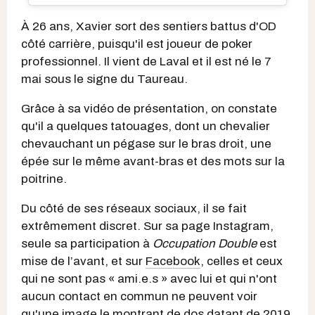
À 26 ans, Xavier sort des sentiers battus d'OD
côté carrière, puisqu'il est joueur de poker
professionnel. Il vient de Laval et il est né le 7
mai sous le signe du Taureau.
Grâce à sa vidéo de présentation, on constate
qu'il a quelques tatouages, dont un chevalier
chevauchant un pégase sur le bras droit, une
épée sur le même avant-bras et des mots sur la
poitrine.
Du côté de ses réseaux sociaux, il se fait
extrêmement discret. Sur sa page Instagram,
seule sa participation à
Occupation Double
est
mise de l’avant, et sur
Facebook
, celles et ceux
qui ne sont pas « ami.e.s » avec lui et qui n'ont
aucun contact en commun ne peuvent voir
qu'une image le montrant de dos datant de 2019