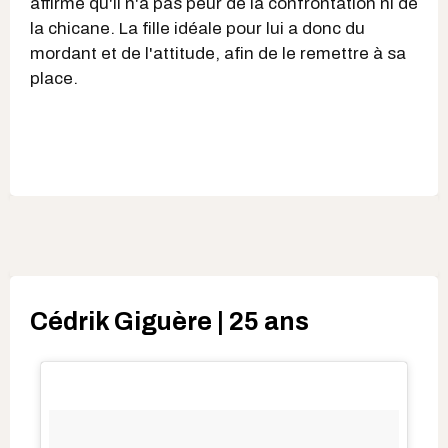
affirme qu'il n'a pas peur de la confrontation ni de
la chicane. La fille idéale pour lui a donc du
mordant et de l'attitude, afin de le remettre à sa
place.
Cédrik Giguère | 25 ans