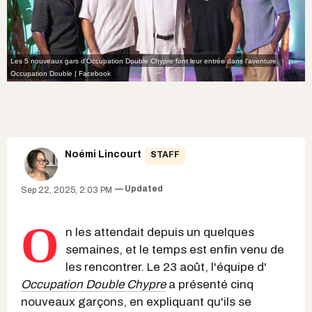
Les 5 nouveaux gars d'Occupation Double Chypre font leur entrée dans l'aventure.
Occupation Double | Facebook
Noémi Lincourt
STAFF
Updated
Sep 22, 2025, 2:03 PM
O
n les attendait depuis un quelques
semaines, et le temps est enfin venu de
les rencontrer. Le 23 août, l'équipe d'
Occupation Double Chypre
a présenté cinq
nouveaux garçons, en expliquant qu'ils se