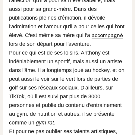
l'affection qu'il a pour sa mère Isabelle, mais
aussi pour sa grand-mère. Dans des
publications pleines d'émotion, il dévoile
l'admiration et l'amour qu'il a pour celles qui l'ont
élevé.
C'est même sa mère qui l'a
accompagné
lors de son départ pour l'aventure.
Pour ce qui est de ses loisirs, Anthony est
indéniablement un sportif, mais aussi un artiste
dans l'âme. Il a longtemps joué au hockey, et on
peut aussi le voir sur le vert lors de parties de
golf sur ses réseaux sociaux. D'ailleurs, sur
TikTok, où il est suivi par plus de 3000
personnes et publie du contenu d'entrainement
au gym, de nutrition et autres, il se présente
comme un
gym rat
.
Et pour ne pas oublier ses talents artistiques,