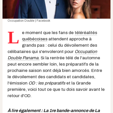
Occupation Double | Facebook
L
e moment que les fans de
téléréalités
québécoises
attendent approche à
grands pas : celui du dévoilement des
célibataires qui s'envoleront pour
Occupation
Double Panama.
Si la rentrée télé de l'automne
peut encore sembler loin, les préparatifs de la
prochaine saison sont déjà bien amorcés. Entre
le dévoilement des candidats et candidates,
l'émission
OD : les préparatifs
et la Grande
première, voici tout ce que tu dois savoir avant le
retour d'OD.
À lire également :
La 1re bande-annonce de La