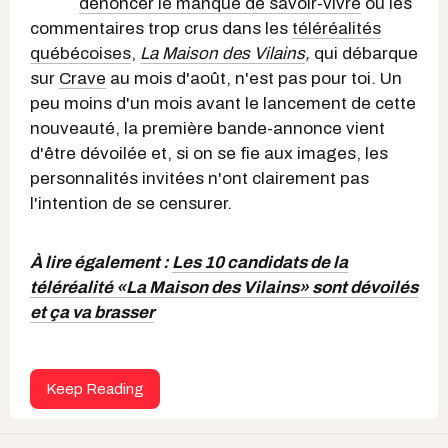
dénoncer le manque de savoir-vivre
ou les
commentaires trop crus dans les
téléréalités
québécoises
,
La Maison des Vilains
,
qui débarque
sur
Crave
au mois d'août, n'est pas pour toi. Un
peu moins d'un mois avant le lancement de cette
nouveauté, la première bande-annonce vient
d'être dévoilée et, si on se fie aux images, les
personnalités invitées n'ont clairement pas
l'intention de se censurer.
À lire également :
Les 10 candidats de la
téléréalité «La Maison des Vilains» sont dévoilés
et ça va brasser
Keep Reading