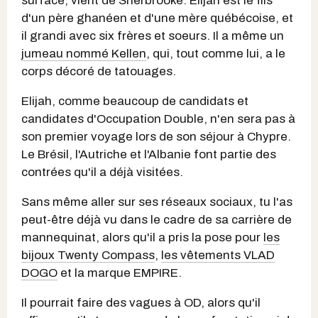
surface, vient de Sherbrooke. Elijah est le fils
d'un père ghanéen et d'une mère québécoise, et
il grandi avec six frères et soeurs. Il a même un
jumeau nommé Kellen
, qui, tout comme lui, a le
corps décoré de tatouages.
Elijah, comme beaucoup de candidats et
candidates d'Occupation Double, n'en sera pas à
son premier voyage lors de son séjour à Chypre.
Le Brésil, l'Autriche et l'Albanie font partie des
contrées qu'il a déjà visitées.
Sans même aller sur ses réseaux sociaux, tu l'as
peut-être déjà vu dans le cadre de sa carrière de
mannequinat, alors qu'il a pris la pose pour
les
bijoux Twenty Compass
,
les vêtements VLAD
DOGO
et la marque EMPIRE.
Il pourrait faire des vagues à OD, alors qu'il