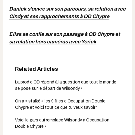
Danick s'ouvre sur son parcours, sa relation avec
Cindy et ses rapprochements à OD Chypre
Elisa se confie sur son passage à OD Chypre et
sa relation hors caméras avec Yorick
La prod d'OD répond à la question que tout le monde
se pose sur le départ de Wilsondy ›
On a « stalké » les 9 filles d'Occupation Double
Chypre et voici tout ce que tu veux savoir ›
Voici le gars qui remplace Wilsondy à Occupation
Double Chypre ›