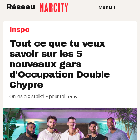
Réseau
Menu +
Inspo
Tout ce que tu veux
savoir sur les 5
nouveaux gars
d'Occupation Double
Chypre
On les a « stalké » pour toi. 👀🔥