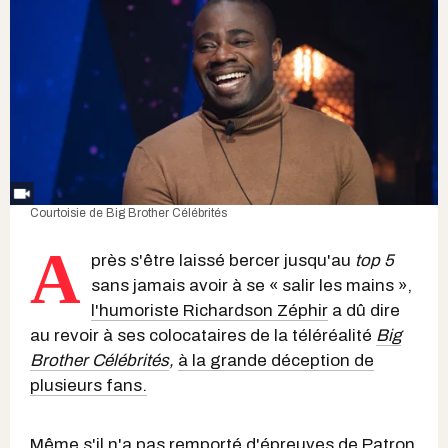
Courtoisie de Big Brother Célébrités
A
près s'être laissé bercer jusqu'au
top 5
sans jamais avoir à se « salir les mains »,
l'humoriste Richardson Zéphir
a dû dire
au revoir à ses colocataires de la téléréalité
Big
Brother Célébrités
,
à la grande déception de
plusieurs fans.
Même s'il n'a pas remporté d'épreuves de Patron