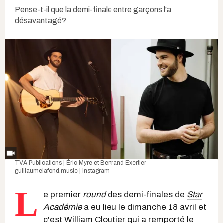
Pense-t-il que la demi-finale entre garçons l'a
désavantagé?
TVA Publications | Éric Myre et Bertrand Exertier
guillaumelafond.music | Instagram
L
e premier
round
des demi-finales de
Star
Académie
a eu lieu le dimanche 18 avril et
c'est
William Cloutier
qui a remporté le