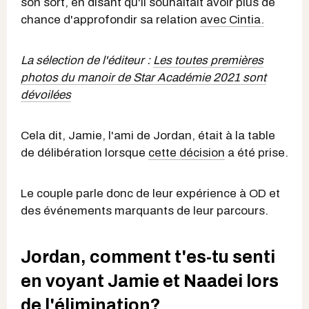
son sort, en disant qu'il souhaitait avoir plus de
chance d'approfondir sa relation
avec Cintia.
La sélection de l'éditeur :
Les toutes premières
photos du manoir de Star Académie 2021 sont
dévoilées
Cela dit, Jamie, l'ami de Jordan, était à la table
de délibération lorsque
cette décision
a été prise.
Le couple parle donc de leur expérience à OD et
des événements marquants de leur parcours.
Jordan, comment t'es-tu senti
en voyant Jamie et Naadei lors
de l'élimination?