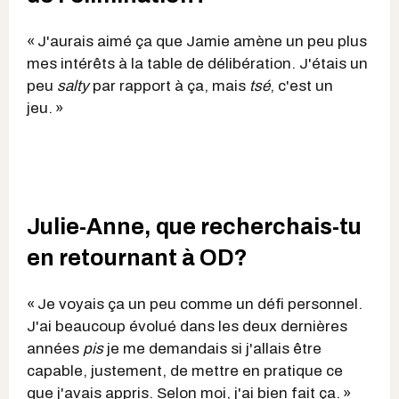
« J'aurais aimé ça que Jamie amène un peu plus
mes intérêts à la table de délibération. J'étais un
peu
salty
par rapport à ça, mais
tsé
, c'est un
jeu. »
Julie-Anne, que recherchais-tu
en retournant à OD?
« Je voyais ça un peu comme un défi personnel.
J'ai beaucoup évolué dans les deux dernières
années
pis
je me demandais si j'allais être
capable, justement, de mettre en pratique ce
que j'avais appris. Selon moi, j'ai bien fait ça. »