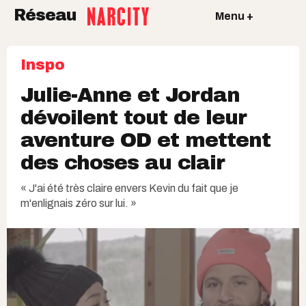
Réseau
Menu +
Inspo
Julie-Anne et Jordan
dévoilent tout de leur
aventure OD et mettent
des choses au clair
« J'ai été très claire envers Kevin du fait que je
m'enlignais zéro sur lui. »