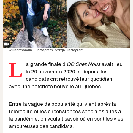
willnormandin_ | Instagram
jordzjb | Instagram
L
a grande finale d'
OD Chez Nous
avait lieu
le 29 novembre 2020 et depuis, les
candidats ont retrouvé leur quotidien
avec une notoriété nouvelle au Québec.
Entre la vague de popularité qui vient après la
téléréalité et les circonstances spéciales dues à
la pandémie, on voulait savoir où en sont
les vies
amoureuses des candidats
.