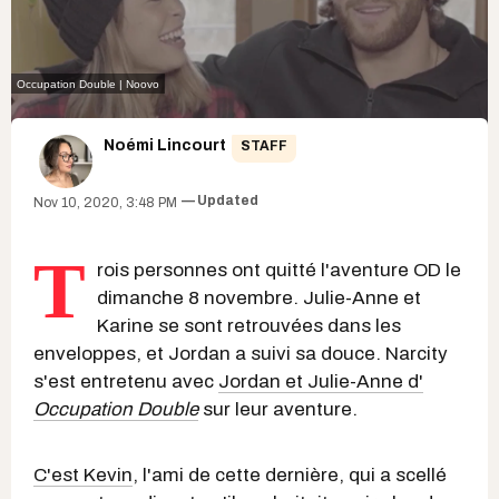
Occupation Double | Noovo
Noémi Lincourt
STAFF
Updated
Nov 10, 2020, 3:48 PM
T
rois personnes ont quitté l'aventure OD le
dimanche 8 novembre. Julie-Anne et
Karine se sont retrouvées dans les
enveloppes, et Jordan a suivi sa douce. Narcity
s'est entretenu avec
Jordan et Julie-Anne d'
Occupation Double
sur leur aventure.
C'est Kevin
, l'ami de cette dernière, qui a scellé