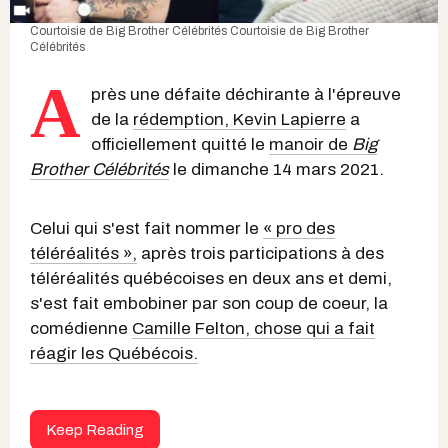
Courtoisie de Big Brother Célébrités
Courtoisie de Big Brother
Célébrités
A
près une défaite déchirante à l'épreuve
de la
rédemption, Kevin Lapierre
a
officiellement quitté le
manoir de
Big
Brother Célébrités
le dimanche 14 mars 2021.
Celui qui s'est fait nommer le
« pro des
téléréalités »,
après trois participations à des
téléréalités québécoises en deux ans et demi,
s'est fait embobiner par son coup de coeur, la
comédienne
Camille Felton, chose qui a fait
réagir les Québécois.
Keep Reading