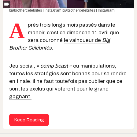
bigbrothercelebrites | Instagram
bigbrothercelebrites | Instagram
A
près trois longs mois passés dans le
manoir, c'est ce dimanche 11 avril que
sera couronné
le vainqueur de
Big
Brother Célébrités.
Jeu social, «
comp beast
» ou
manipulations,
toutes les stratégies sont bonnes pour se rendre
en finale. Il ne faut toutefois pas oublier que ce
sont
les exclus
qui voteront pour
le grand
gagnant.
Keep Reading