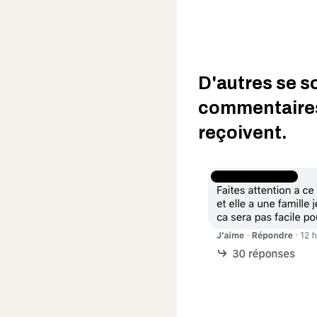
D'autres se s
commentaires
reçoivent.