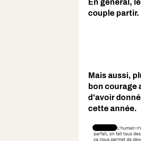
En général, le
couple partir.
Mais aussi, p
bon courage a
d'avoir donné
cette année.