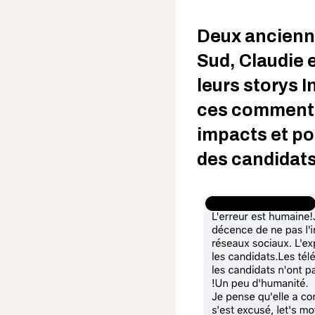
Deux ancienn
Sud, Claudie 
leurs storys 
ces commenta
impacts et po
des candidats