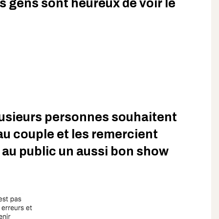
s gens sont heureux de voir le
lusieurs personnes souhaitent
u couple et les remercient
 au public un aussi bon show