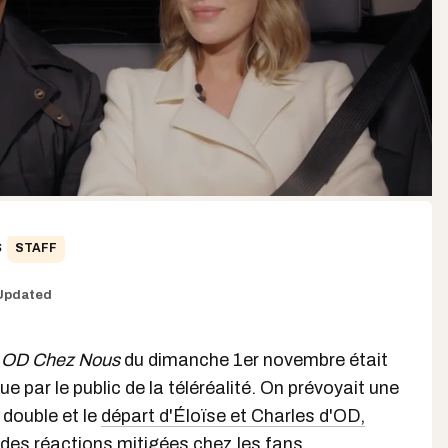
s
STAFF
Updated
'
OD Chez Nous
du dimanche 1er novembre était
ue par le public de la téléréalité. On prévoyait une
 double et le
départ d'Éloïse et Charles d'OD,
 des réactions mitigées chez les fans.