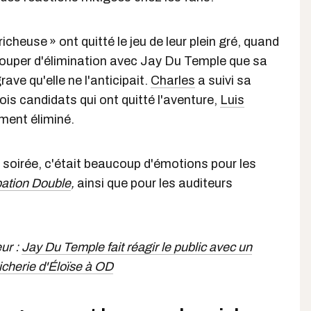
tricheuse » ont quitté le jeu de leur plein gré, quand
souper d'élimination avec Jay Du Temple que sa
rave qu'elle ne l'anticipait.
Charles
a suivi sa
ois candidats qui ont quitté l'aventure,
Luis
ment éliminé.
 soirée, c'était beaucoup d'émotions pour les
ation Double
,
ainsi que pour les auditeurs
eur :
Jay Du Temple fait réagir le public avec un
icherie d'Éloïse à OD