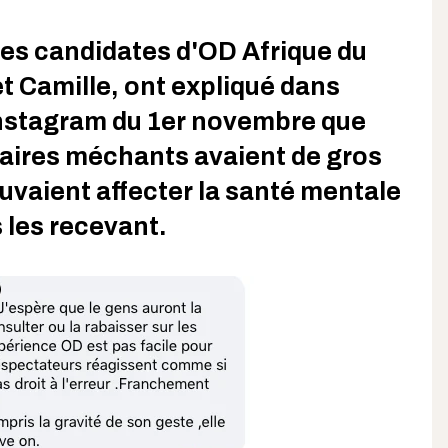
es candidates d'OD Afrique du
et Camille, ont expliqué dans
Instagram du 1er novembre que
ires méchants avaient de gros
uvaient affecter la santé mentale
 les recevant.