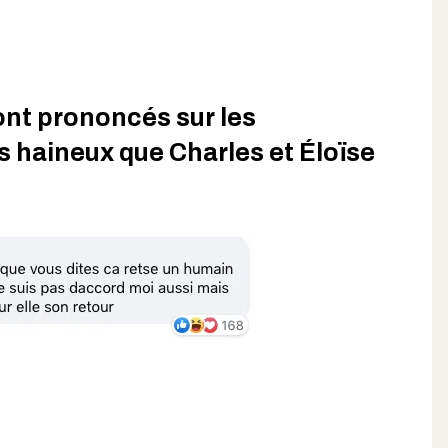
ont prononcés sur les
 haineux que Charles et Éloïse