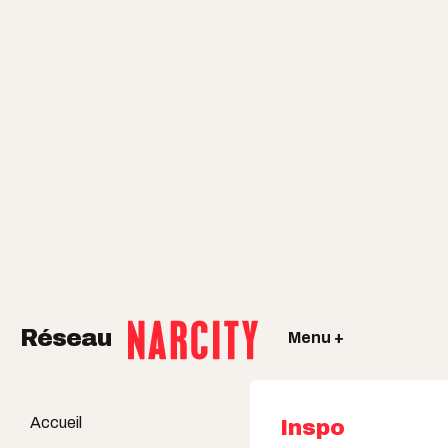
Réseau
Menu +
Accueil
Inspo