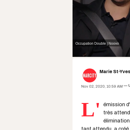
Occupation Double | Noovo
Marie St-Yve
Nov 02, 2020, 10:59 AM
L'
émission d
très attend
élimination
tant attendu, a créé