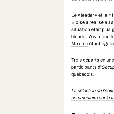
Le « leader » et la « 
Éloïse
a réalisé au 
situation était plus g
blonde; c'est donc tr
Maxime
étant égale
Trois départs en une
participants d'
Occup
québécois.
La sélection de l'édit
commentaire sur la tr