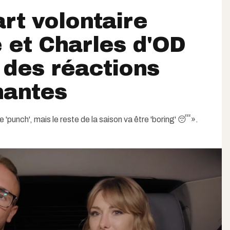
rt volontaire
e et Charles d'OD
 des réactions
nantes
'punch', mais le reste de la saison va être 'boring' 😴».