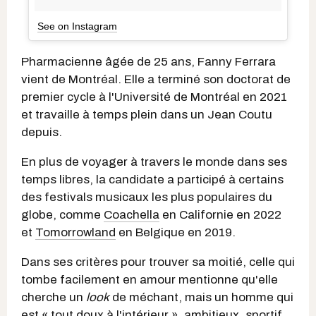
See on Instagram
Pharmacienne âgée de 25 ans, Fanny Ferrara
vient de Montréal. Elle a terminé son doctorat de
premier cycle à l'Université de Montréal en 2021
et travaille à temps plein dans un Jean Coutu
depuis.
En plus de voyager à travers le monde dans ses
temps libres, la candidate a participé à certains
des festivals musicaux les plus populaires du
globe, comme
Coachella
en Californie en 2022
et
Tomorrowland
en Belgique en 2019.
Dans ses critères pour trouver sa moitié, celle qui
tombe facilement en amour mentionne qu'elle
cherche un
look
de méchant, mais un homme qui
est « tout doux à l'intérieur », ambitieux, sportif