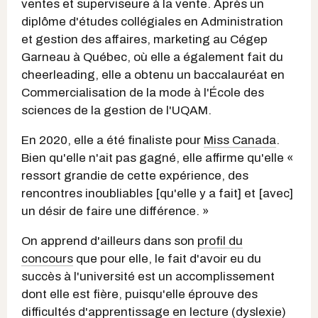
ventes et superviseure à la vente. Après un
diplôme d'études collégiales en Administration
et gestion des affaires, marketing au Cégep
Garneau à Québec, où elle a également fait du
cheerleading, elle a obtenu un baccalauréat en
Commercialisation de la mode à l'École des
sciences de la gestion de l'UQAM.
En 2020, elle a été finaliste pour
Miss Canada
.
Bien qu'elle n'ait pas gagné, elle affirme qu'elle «
ressort grandie de cette expérience, des
rencontres inoubliables [qu'elle y a fait] et [avec]
un désir de faire une différence. »
On apprend d'ailleurs dans son
profil du
concours
que pour elle, le fait d'avoir eu du
succès à l'université est un accomplissement
dont elle est fière, puisqu'elle éprouve des
difficultés d'apprentissage en lecture (dyslexie)