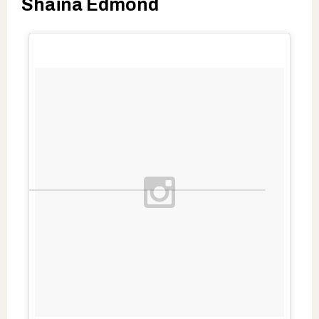
Shaïna Edmond