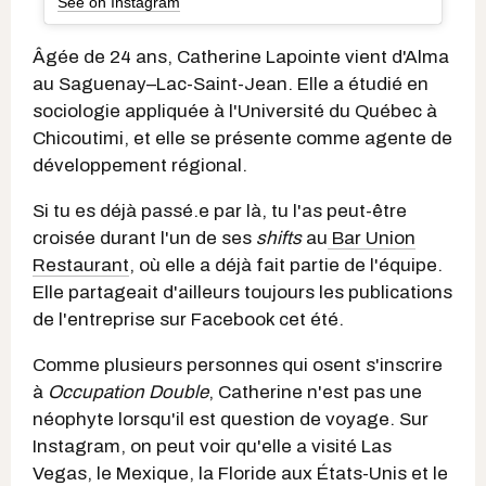
See on Instagram
Âgée de 24 ans, Catherine Lapointe vient d'Alma
au Saguenay–Lac-Saint-Jean. Elle a étudié en
sociologie appliquée
à l'Université du Québec à
Chicoutimi, et elle se présente comme agente de
développement régional.
Si tu es déjà passé.e par là, tu l'as peut-être
croisée durant l'un de ses
shifts
au
Bar Union
Restaurant
, où elle a déjà fait partie de l'équipe.
Elle partageait d'ailleurs toujours les publications
de l'entreprise sur Facebook cet été.
Comme plusieurs personnes qui osent s'inscrire
à
Occupation Double
, Catherine n'est pas une
néophyte lorsqu'il est question de voyage. Sur
Instagram, on peut voir qu'elle a visité Las
Vegas, le Mexique, la Floride aux États-Unis et le