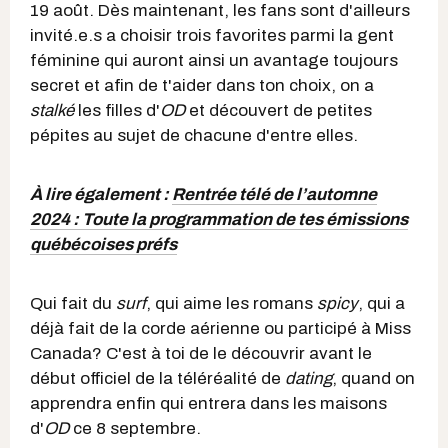
19 août. Dès maintenant, les fans sont d'ailleurs
invité.e.s a choisir trois favorites parmi la gent
féminine qui auront ainsi un avantage toujours
secret et afin de t'aider dans ton choix, on a
stalké
les filles d'
OD
et découvert de petites
pépites au sujet de chacune d'entre elles.
À lire également :
Rentrée télé de l’automne
2024 : Toute la programmation de tes émissions
québécoises préfs
Qui fait du
surf
, qui aime les romans
spicy
, qui a
déjà fait de la corde aérienne ou participé à Miss
Canada? C'est à toi de le découvrir avant le
début officiel de la téléréalité de
dating
, quand on
apprendra enfin qui entrera dans les maisons
d'
OD
ce 8 septembre.