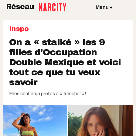
Réseau
Menu +
Inspo
On a « stalké » les 9
filles d'Occupation
Double Mexique et voici
tout ce que tu veux
savoir
Elles sont déjà prêtes à « frencher »!