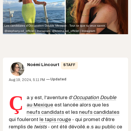
Les candidates d’Occupation Double Mexique : Tout ce que tu veux savoir.
@stephany.od_officiel | Instagram
,
@kristina.od_officiel | Instagram
Noémi Lincourt
STAFF
Updated
Aug 19, 2024, 5:11 PM
Ç
a y est, l'aventure d'
Occupation Double
au Mexique
est lancée alors que les
neufs candidats
et les
neufs candidates
qui fouleront
le tapis rouge
- qui promet d'être
remplis de
twists
- ont été dévoilé.e.s au public ce