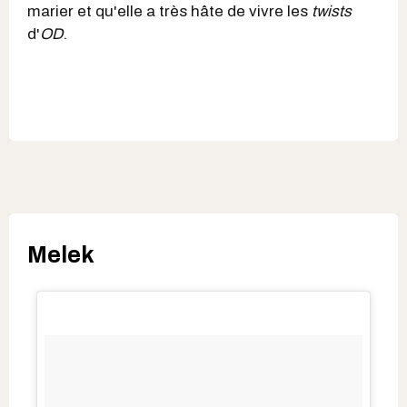
marier et qu'elle a très hâte de vivre les
twists
d'
OD
.
Melek