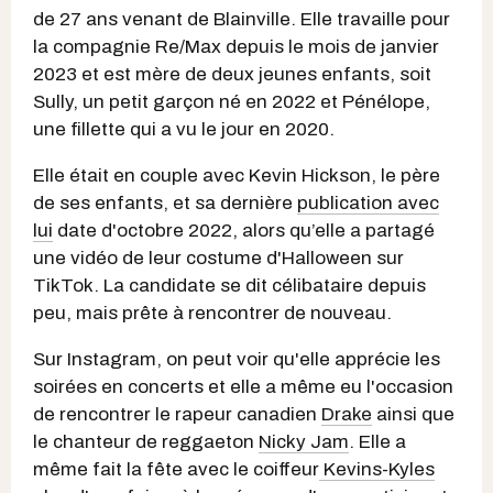
de 27 ans venant de Blainville. Elle travaille pour
la compagnie Re/Max depuis le mois de janvier
2023 et est mère de deux jeunes enfants, soit
Sully, un petit garçon né en 2022 et Pénélope,
une fillette qui a vu le jour en 2020.
Elle était en couple avec Kevin Hickson, le père
de ses enfants, et sa dernière
publication avec
lui
date d'octobre 2022, alors qu’elle a partagé
une vidéo de leur costume d'Halloween sur
TikTok. La candidate se dit célibataire depuis
peu, mais prête à rencontrer de nouveau.
Sur Instagram, on peut voir qu'elle apprécie les
soirées en concerts et elle a même eu l'occasion
de rencontrer le rapeur canadien
Drake
ainsi que
le chanteur de reggaeton
Nicky Jam
. Elle a
même fait la fête avec le coiffeur
Kevins-Kyles