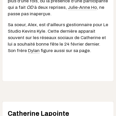
plus d'une fois, où la présence d'une participante
qui a fait
OD
à deux reprises,
Julie-Anne Ho
, ne
passe pas inaperçue.
Sa soeur, Alex, est d'ailleurs gestionnaire pour Le
Studio Kevins Kyle. Cette dernière apparait
souvent sur les réseaux sociaux de Catherine et
lui a souhaité bonne fête le 24 février dernier.
Son frère
Dylan
figure aussi sur sa page.
Catherine Lapointe