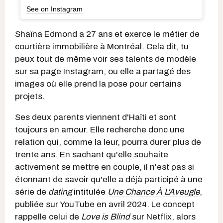
See on Instagram
Shaïna Edmond a 27 ans et exerce le métier de
courtière immobilière à Montréal. Cela dit, tu
peux tout de même voir ses talents de modèle
sur sa page Instagram, ou elle a partagé des
images où elle prend la pose pour certains
projets.
Ses deux parents viennent d'Haïti et sont
toujours en amour. Elle recherche donc une
relation qui, comme la leur, pourra durer plus de
trente ans. En sachant qu'elle souhaite
activement se mettre en couple, il n'est pas si
étonnant de savoir qu'elle a déjà participé à une
série de
dating
intitulée
Une Chance À L'Aveugle
,
publiée sur YouTube en avril 2024. Le concept
rappelle celui de
Love is Blind
sur Netflix, alors