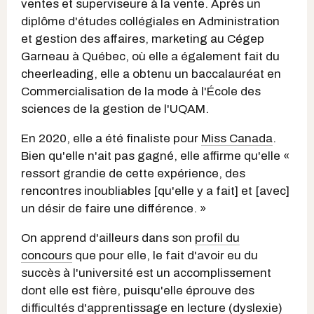
ventes et superviseure à la vente. Après un
diplôme d'études collégiales en Administration
et gestion des affaires, marketing au Cégep
Garneau à Québec, où elle a également fait du
cheerleading, elle a obtenu un baccalauréat en
Commercialisation de la mode à l'École des
sciences de la gestion de l'UQAM.
En 2020, elle a été finaliste pour
Miss Canada
.
Bien qu'elle n'ait pas gagné, elle affirme qu'elle «
ressort grandie de cette expérience, des
rencontres inoubliables [qu'elle y a fait] et [avec]
un désir de faire une différence. »
On apprend d'ailleurs dans son
profil du
concours
que pour elle, le fait d'avoir eu du
succès à l'université est un accomplissement
dont elle est fière, puisqu'elle éprouve des
difficultés d'apprentissage en lecture (dyslexie)