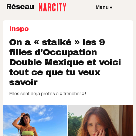
Réseau
Menu +
Inspo
On a « stalké » les 9
filles d'Occupation
Double Mexique et voici
tout ce que tu veux
savoir
Elles sont déjà prêtes à « frencher »!