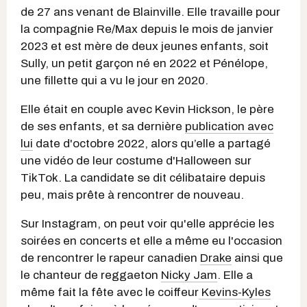
de 27 ans venant de Blainville. Elle travaille pour
la compagnie Re/Max depuis le mois de janvier
2023 et est mère de deux jeunes enfants, soit
Sully, un petit garçon né en 2022 et Pénélope,
une fillette qui a vu le jour en 2020.
Elle était en couple avec Kevin Hickson, le père
de ses enfants, et sa dernière
publication avec
lui
date d'octobre 2022, alors qu’elle a partagé
une vidéo de leur costume d'Halloween sur
TikTok. La candidate se dit célibataire depuis
peu, mais prête à rencontrer de nouveau.
Sur Instagram, on peut voir qu'elle apprécie les
soirées en concerts et elle a même eu l'occasion
de rencontrer le rapeur canadien
Drake
ainsi que
le chanteur de reggaeton
Nicky Jam
. Elle a
même fait la fête avec le coiffeur
Kevins-Kyles