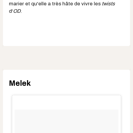
marier et qu'elle a très hâte de vivre les
twists
d'
OD
.
Melek