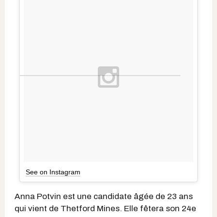
See on Instagram
Anna Potvin est une candidate âgée de 23 ans
qui vient de Thetford Mines. Elle fêtera son 24e