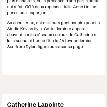
plus d'une fois, où la présence d'une participante
qui a fait
OD
à deux reprises,
Julie-Anne Ho
, ne
passe pas inaperçue.
Sa soeur, Alex, est d'ailleurs gestionnaire pour Le
Studio Kevins Kyle. Cette dernière apparait
souvent sur les réseaux sociaux de Catherine et
lui a souhaité bonne fête le 24 février dernier.
Son frère
Dylan
figure aussi sur sa page.
Catherine Lapointe