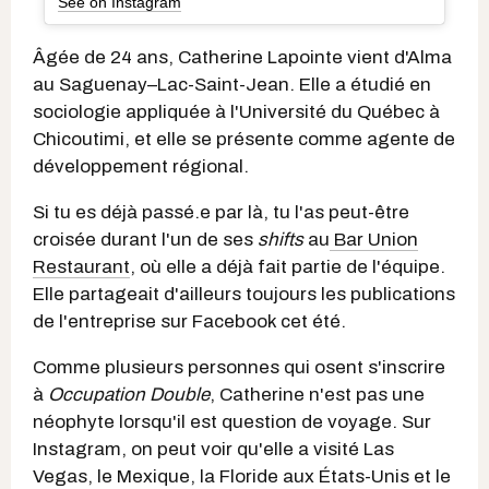
See on Instagram
Âgée de 24 ans, Catherine Lapointe vient d'Alma
au Saguenay–Lac-Saint-Jean. Elle a étudié en
sociologie appliquée
à l'Université du Québec à
Chicoutimi, et elle se présente comme agente de
développement régional.
Si tu es déjà passé.e par là, tu l'as peut-être
croisée durant l'un de ses
shifts
au
Bar Union
Restaurant
, où elle a déjà fait partie de l'équipe.
Elle partageait d'ailleurs toujours les publications
de l'entreprise sur Facebook cet été.
Comme plusieurs personnes qui osent s'inscrire
à
Occupation Double
, Catherine n'est pas une
néophyte lorsqu'il est question de voyage. Sur
Instagram, on peut voir qu'elle a visité Las
Vegas, le Mexique, la Floride aux États-Unis et le