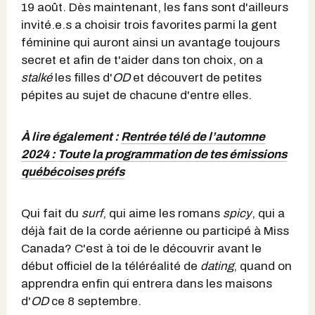
19 août. Dès maintenant, les fans sont d'ailleurs
invité.e.s a choisir trois favorites parmi la gent
féminine qui auront ainsi un avantage toujours
secret et afin de t'aider dans ton choix, on a
stalké
les filles d'
OD
et découvert de petites
pépites au sujet de chacune d'entre elles.
À lire également :
Rentrée télé de l’automne
2024 : Toute la programmation de tes émissions
québécoises préfs
Qui fait du
surf
, qui aime les romans
spicy
, qui a
déjà fait de la corde aérienne ou participé à Miss
Canada? C'est à toi de le découvrir avant le
début officiel de la téléréalité de
dating
, quand on
apprendra enfin qui entrera dans les maisons
d'
OD
ce 8 septembre.