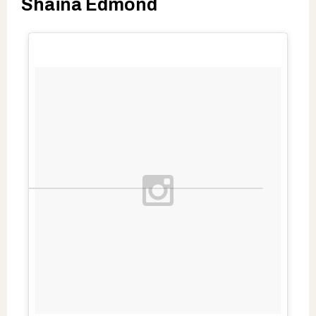
Shaïna Edmond