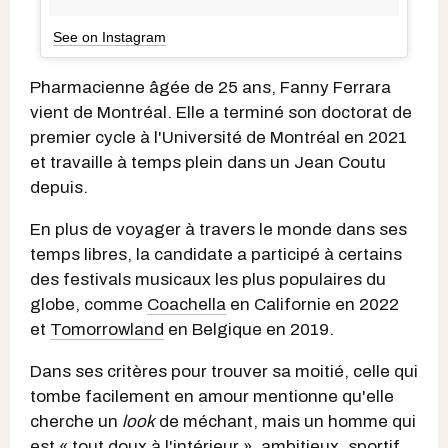
See on Instagram
Pharmacienne âgée de 25 ans, Fanny Ferrara
vient de Montréal. Elle a terminé son doctorat de
premier cycle à l'Université de Montréal en 2021
et travaille à temps plein dans un Jean Coutu
depuis.
En plus de voyager à travers le monde dans ses
temps libres, la candidate a participé à certains
des festivals musicaux les plus populaires du
globe, comme
Coachella
en Californie en 2022
et
Tomorrowland
en Belgique en 2019.
Dans ses critères pour trouver sa moitié, celle qui
tombe facilement en amour mentionne qu'elle
cherche un
look
de méchant, mais un homme qui
est « tout doux à l'intérieur », ambitieux, sportif