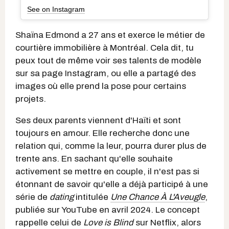
See on Instagram
Shaïna Edmond a 27 ans et exerce le métier de
courtière immobilière à Montréal. Cela dit, tu
peux tout de même voir ses talents de modèle
sur sa page Instagram, ou elle a partagé des
images où elle prend la pose pour certains
projets.
Ses deux parents viennent d'Haïti et sont
toujours en amour. Elle recherche donc une
relation qui, comme la leur, pourra durer plus de
trente ans. En sachant qu'elle souhaite
activement se mettre en couple, il n'est pas si
étonnant de savoir qu'elle a déjà participé à une
série de
dating
intitulée
Une Chance À L'Aveugle
,
publiée sur YouTube en avril 2024. Le concept
rappelle celui de
Love is Blind
sur Netflix, alors