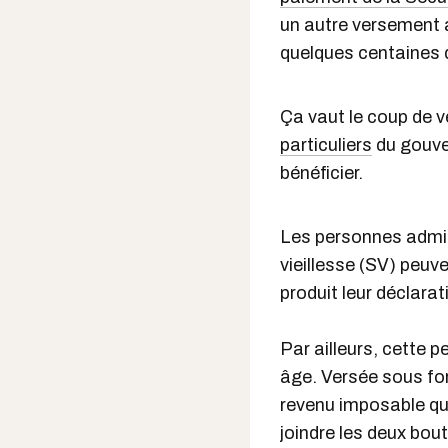
un autre versement ar
quelques centaines d
Ça vaut le coup de vér
particuliers
du gouver
bénéficier.
Les personnes admis
vieillesse (SV) peuv
produit leur déclarat
Par ailleurs, cette 
âge. Versée sous fo
revenu imposable qui
joindre les deux bout