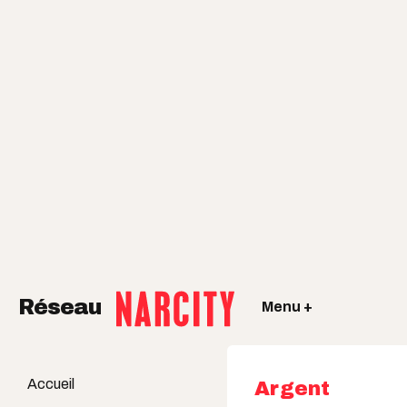
Réseau
Menu +
Accueil
Argent