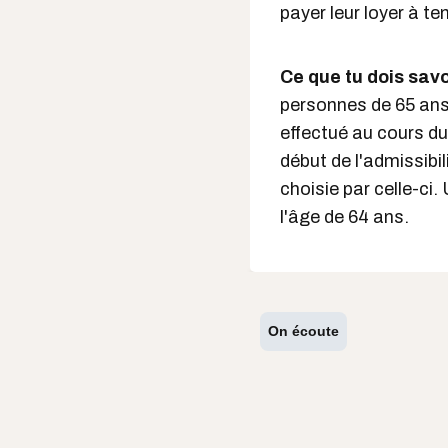
payer leur loyer à t
Ce que tu dois savoi
personnes de 65 ans 
effectué au cours du
début de l'admissibi
choisie par celle-c
l'âge de 64 ans.
On écoute