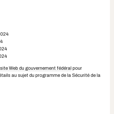
2024
24
024
024
site Web du gouvernement fédéral
pour
étails au sujet du programme de la Sécurité de la