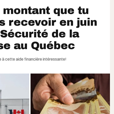
e montant que tu
s recevoir en juin
 Sécurité de la
sse au Québec
le à cette aide financière intéressante!