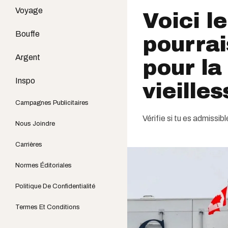
Voyage
Voici l
Bouffe
pourrai
Argent
pour la
Inspo
vieille
Campagnes Publicitaires
Vérifie si tu es admissib
Nous Joindre
Carrières
Normes Éditoriales
Politique De Confidentialité
Termes Et Conditions