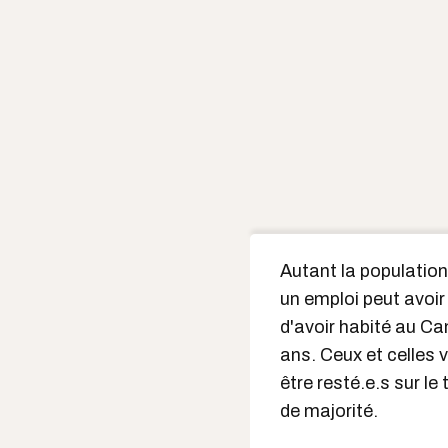
Autant la population
un emploi peut avoir 
d'avoir habité au C
ans. Ceux et celles v
être resté.e.s sur le
de majorité.