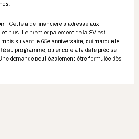
emps.
r :
Cette aide financière s'adresse aux
et plus. Le premier paiement de la SV est
 mois suivant le 65e anniversaire, qui marque le
lité au programme, ou encore à la date précise
i. Une demande peut également être formulée dès