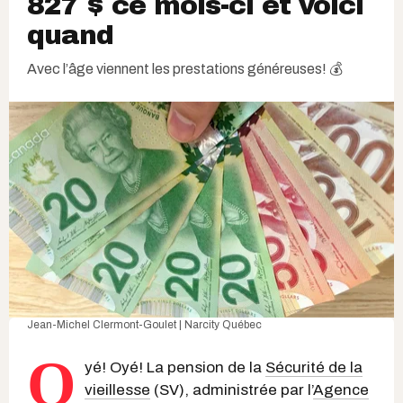
827 $ ce mois-ci et voici
quand
Avec l’âge viennent les prestations généreuses! 💰
Jean-Michel Clermont-Goulet | Narcity Québec
O
yé! Oyé! La pension de la
Sécurité de la
vieillesse
(SV), administrée par l’
Agence