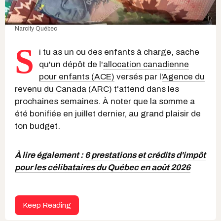
Narcity Québec
S
i tu as un ou des enfants à charge, sache
qu'un dépôt de l'
allocation canadienne
pour enfants (ACE)
versés par l'
Agence du
revenu du Canada (ARC)
t'attend dans les
prochaines semaines. À noter que la somme a
été bonifiée en juillet dernier, au grand plaisir de
ton budget.
À lire également :
6 prestations et crédits d'impôt
pour les célibataires du Québec en août 2026
Keep Reading