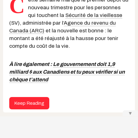
C
nouveau trimestre pour les personnes
qui touchent la
Sécurité de la vieillesse
(SV), administrée par l’
Agence du revenu du
Canada (ARC)
et la nouvelle est bonne : le
montant a été réajusté à la hausse pour tenir
compte du coût de la vie.
À lire également :
Le gouvernement doit 1,9
milliard $ aux Canadiens et tu peux vérifier si un
chèque t’attend
Keep Reading
▼