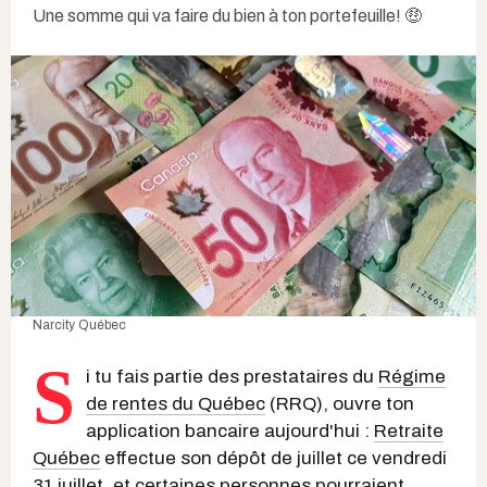
Une somme qui va faire du bien à ton portefeuille! 🤑
Narcity Québec
S
i tu fais partie des prestataires du
Régime
de rentes du Québec
(RRQ), ouvre ton
application bancaire aujourd'hui :
Retraite
Québec
effectue son dépôt de juillet ce vendredi
31 juillet, et certaines personnes pourraient