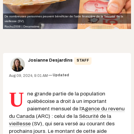
De nombreuses personnes peuvent bénéficier de l'aide financière de la Sécurité de la
vieillesse (SV).
Rochu2008 | Dreamstime
Josianne Desjardins
STAFF
Updated
Aug 09, 2024, 9:01 AM
U
ne grande partie de la population
québécoise a droit à un important
paiement mensuel de l'
Agence du revenu
du Canada
(ARC) : celui de la
Sécurité de la
vieillesse
(SV), qui sera versé au courant des
prochains jours. Le montant de cette aide