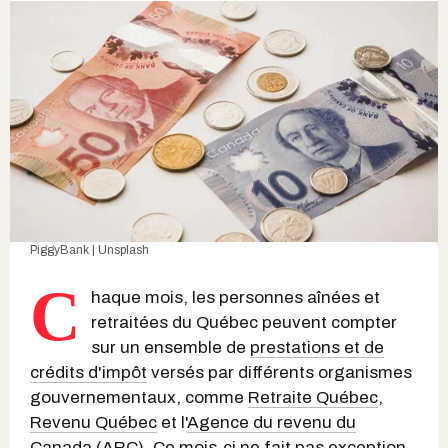
PiggyBank | Unsplash
C
haque mois, les personnes aînées et
retraitées du Québec peuvent compter
sur un ensemble de
prestations et de
crédits d'impôt
versés par différents organismes
gouvernementaux, comme
Retraite Québec
,
Revenu Québec
et l'
Agence du revenu du
Canada
(ARC). Ce mois-ci ne fait pas exception,