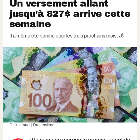
Un versement allant
jusqu’à 827$ arrive cette
semaine
Il a même été bonifié pour les trois prochains mois. 💰
Oasisamuel | Dreamstime
ette semaine marque le premier dépôt du