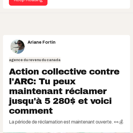
Ariane Fortin
agence du revenu du canada
Action collective contre
l'ARC: Tu peux
maintenant réclamer
jusqu'à 5 280$ et voici
comment
La période de réclamation est maintenant ouverte. 👀💰