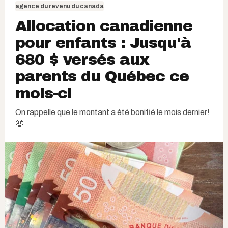
agence du revenu du canada
Allocation canadienne
pour enfants : Jusqu'à
680 $ versés aux
parents du Québec ce
mois-ci
On rappelle que le montant a été bonifié le mois dernier!
🤑