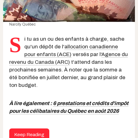
Narcity Québec
S
i tu as un ou des enfants à charge, sache
qu'un dépôt de l'
allocation canadienne
pour enfants (ACE)
versés par l'
Agence du
revenu du Canada (ARC)
t'attend dans les
prochaines semaines. À noter que la somme a
été bonifiée en juillet dernier, au grand plaisir de
ton budget.
À lire également :
6 prestations et crédits d'impôt
pour les célibataires du Québec en août 2026
Keep Reading