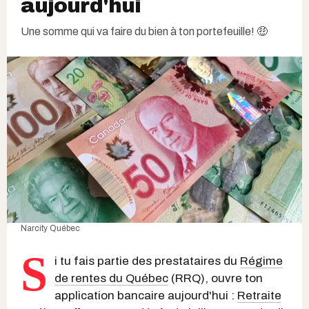
aujourd'hui
Une somme qui va faire du bien à ton portefeuille! 🤑
Narcity Québec
S
i tu fais partie des prestataires du
Régime
de rentes du Québec
(RRQ), ouvre ton
application bancaire aujourd'hui :
Retraite