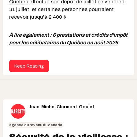
Québec
effectue son dépôt de juillet ce vendredi
31 juillet, et certaines personnes pourraient
recevoir jusqu'à 2 400 $.
À lire également :
6 prestations et crédits d'impôt
pour les célibataires du Québec en août 2026
Keep Reading
Jean-Michel Clermont-Goulet
agence du revenu du canada
Sécurité de la vieillesse :