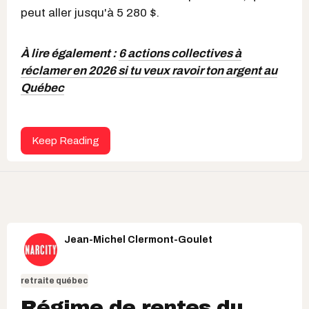
peut aller jusqu'à 5 280 $.
À lire également :
6 actions collectives à
réclamer en 2026 si tu veux ravoir ton argent au
Québec
Keep Reading
Jean-Michel Clermont-Goulet
retraite québec
Régime de rentes du