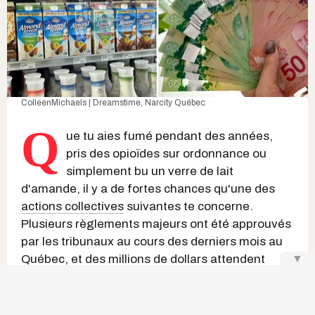
ColleenMichaels | Dreamstime
, Narcity Québec
Q
ue tu aies fumé pendant des années,
pris des opioïdes sur ordonnance ou
simplement bu un verre de lait
d'amande, il y a de fortes chances qu'une des
actions collectives
suivantes te concerne.
Plusieurs règlements majeurs ont été approuvés
par les tribunaux au cours des derniers mois au
▼
Québec, et des millions de dollars attendent
d'être réclamés par les personnes visées.