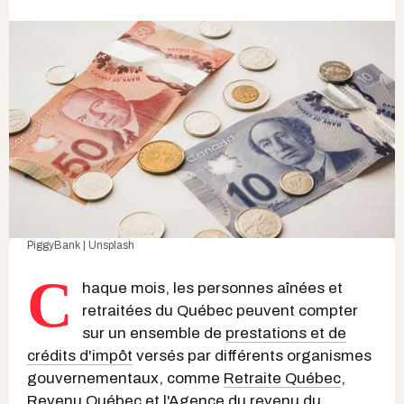
PiggyBank | Unsplash
C
haque mois, les personnes aînées et
retraitées du Québec peuvent compter
sur un ensemble de
prestations et de
crédits d'impôt
versés par différents organismes
gouvernementaux, comme
Retraite Québec
,
Revenu Québec
et l'
Agence du revenu du