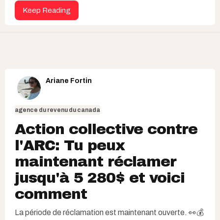
Keep Reading
Ariane Fortin
agence du revenu du canada
Action collective contre
l'ARC: Tu peux
maintenant réclamer
jusqu'à 5 280$ et voici
comment
La période de réclamation est maintenant ouverte. 👀💰