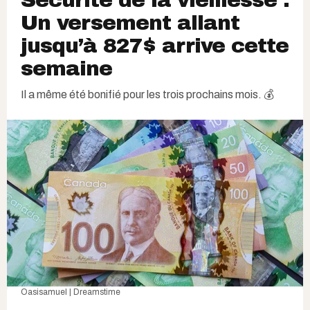
Un versement allant
jusqu’à 827$ arrive cette
semaine
Il a même été bonifié pour les trois prochains mois. 💰
Oasisamuel | Dreamstime