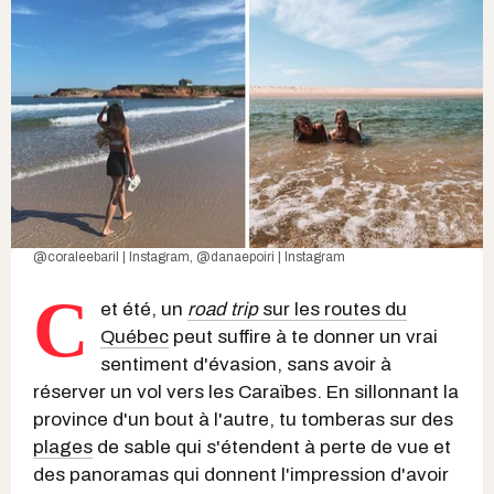
@coraleebaril | Instagram
,
@danaepoiri | Instagram
C
et été, un
road trip
sur les routes du
Québec
peut suffire à te donner un vrai
sentiment d'évasion, sans avoir à
réserver un vol vers les Caraïbes. En sillonnant la
province d'un bout à l'autre, tu tomberas sur des
plages
de sable qui s'étendent à perte de vue et
des panoramas qui donnent l'impression d'avoir