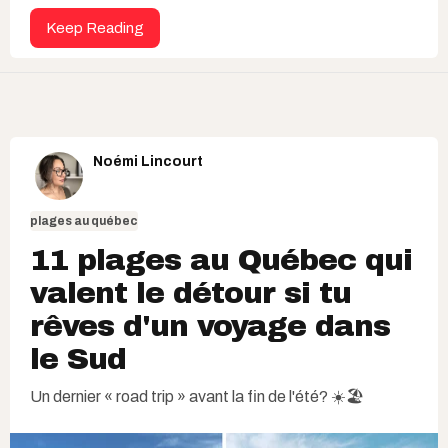
Keep Reading
Noémi Lincourt
plages au québec
11 plages au Québec qui
valent le détour si tu
rêves d'un voyage dans
le Sud
Un dernier « road trip » avant la fin de l'été? ☀️🏖️