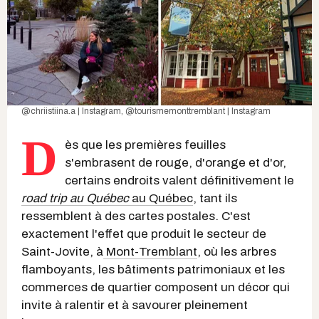
@chriistiina.a | Instagram
,
@tourismemonttremblant | Instagram
D
ès que les premières feuilles
s'embrasent de rouge, d'orange et d'or,
certains endroits valent définitivement le
road trip au Québec
au Québec
, tant ils
ressemblent à des cartes postales. C'est
exactement l'effet que produit le secteur de
Saint-Jovite, à
Mont-Tremblant
, où les arbres
flamboyants, les bâtiments patrimoniaux et les
commerces de quartier composent un décor qui
invite à ralentir et à savourer pleinement