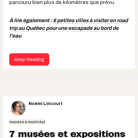
parcouru bien plus de kilomètres que prévu.
À lire également :
6 petites villes à visiter en road
trip au Québec pour une escapade au bord de
l'eau
Keep Reading
Noémi Lincourt
musées à montréal
7 musées et expositions