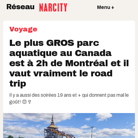
Réseau
Menu +
Voyage
Le plus GROS parc
aquatique au Canada
est à 2h de Montréal et il
vaut vraiment le road
trip
Il y a aussi des soirées 19 ans et + qui donnent pas mal le
goût! 😍👙