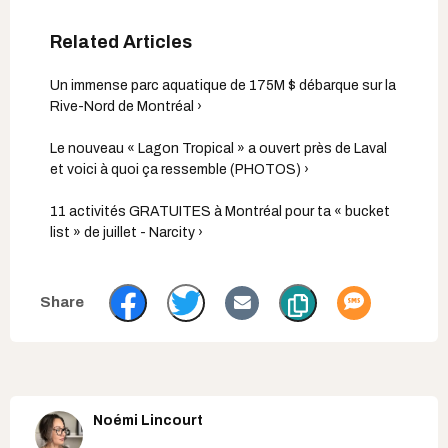
Un immense parc aquatique de 175M $ débarque sur la
Rive-Nord de Montréal ›
Le nouveau « Lagon Tropical » a ouvert près de Laval
et voici à quoi ça ressemble (PHOTOS) ›
11 activités GRATUITES à Montréal pour ta « bucket
list » de juillet - Narcity ›
Noémi Lincourt