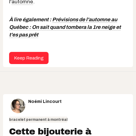
l'
automne
.
À lire également :
Prévisions de l'automne au
Québec : On sait quand tombera la 1re neige et
t'es pas prêt
Keep Reading
Noémi Lincourt
bracelet permanent à montréal
Cette bijouterie à