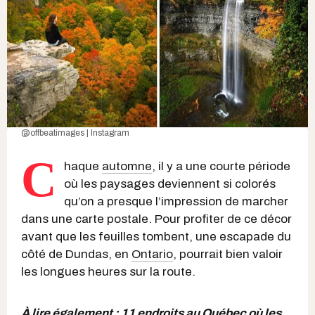
@offbeatimages | Instagram
C
haque
automne
, il y a une courte période
où les paysages deviennent si colorés
qu’on a presque l’impression de marcher
dans une carte postale. Pour profiter de ce décor
avant que les feuilles tombent, une escapade du
côté de Dundas, en
Ontario
, pourrait bien valoir
les longues heures sur la route.
À lire également :
11 endroits au Québec où les