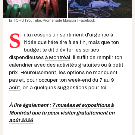
la TOHU | YouTube
,
Promenade Masson | Facebook
S
i tu ressens un sentiment d'urgence à
l'idée que l'été tire à sa fin, mais que ton
budget te dit d'éviter les sorties
dispendieuses
à Montréal
, il suffit de remplir ton
calendrier avec des
activités gratuites
ou à petit
prix. Heureusement, les options ne manquent
pas et, pour occuper ton
week-end du 7 au 9
août
, on a quelques suggestions pour toi.
À lire également :
7 musées et expositions à
Montréal que tu peux visiter gratuitement en
août 2026