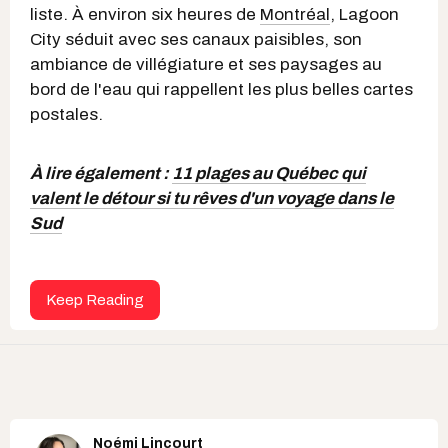
liste. À environ six heures de
Montréal
, Lagoon
City séduit avec ses canaux paisibles, son
ambiance de villégiature et ses paysages au
bord de l'eau qui rappellent les plus belles cartes
postales.
À lire également :
11 plages au Québec qui
valent le détour si tu rêves d'un voyage dans le
Sud
Keep Reading
Noémi Lincourt