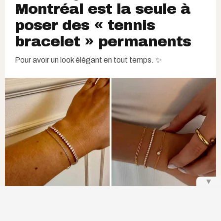
Montréal est la seule à
poser des « tennis
bracelet » permanents
Pour avoir un look élégant en tout temps. ✨
▼
Narcity Québec,
@myprysm | Instagram