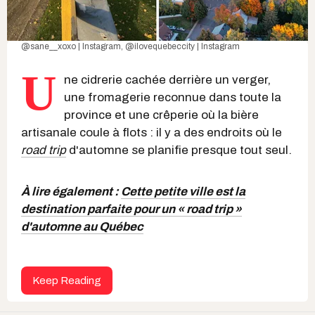
@sane__xoxo | Instagram
,
@ilovequebeccity | Instagram
U
ne cidrerie cachée derrière un verger,
une fromagerie reconnue dans toute la
province et une crêperie où la bière
artisanale coule à flots : il y a des endroits où le
road trip
d'automne se planifie presque tout seul.
À lire également :
Cette petite ville est la
destination parfaite pour un « road trip »
d'automne au Québec
Keep Reading