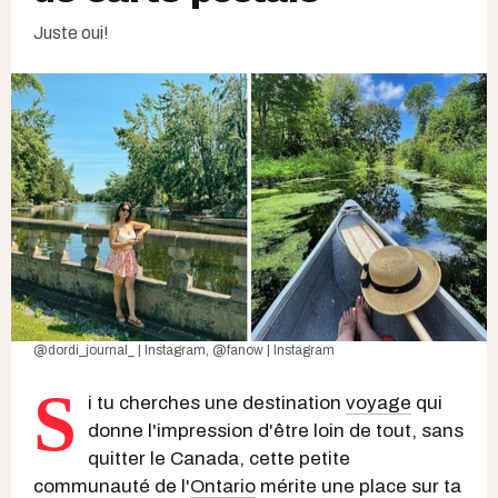
Juste oui!
@dordi_journal_ | Instagram
,
@fanow | Instagram
S
i tu cherches une destination
voyage
qui
donne l'impression d'être loin de tout, sans
quitter le Canada, cette petite
communauté de l'
Ontario
mérite une place sur ta