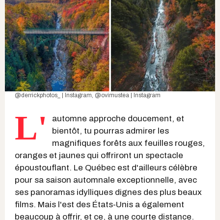
@derrickphotos_ | Instagram
,
@ovimustea | Instagram
L'
automne approche doucement, et
bientôt, tu pourras admirer les
magnifiques forêts aux feuilles rouges,
oranges et jaunes qui offriront un spectacle
époustouflant. Le Québec est d'ailleurs célèbre
pour sa saison automnale exceptionnelle, avec
ses panoramas idylliques dignes des plus beaux
films. Mais l'est des États-Unis a également
beaucoup à offrir, et ce, à une courte distance.