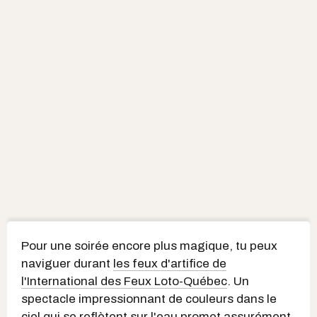
Pour une soirée encore plus magique, tu peux
naviguer durant
les feux d'artifice de
l'International des Feux Loto-Québec
. Un
spectacle impressionnant de couleurs dans le
ciel qui se reflètent sur l'eau promet assurément