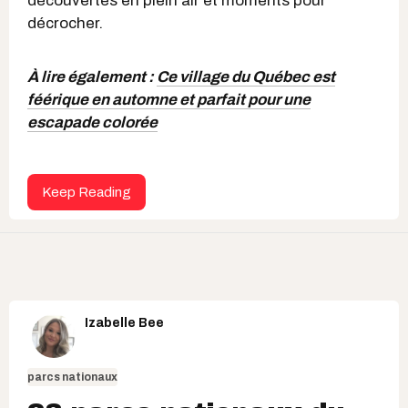
découvertes en plein air et moments pour
décrocher.
À lire également :
Ce village du Québec est
féérique en automne et parfait pour une
escapade colorée
Keep Reading
Izabelle Bee
parcs nationaux