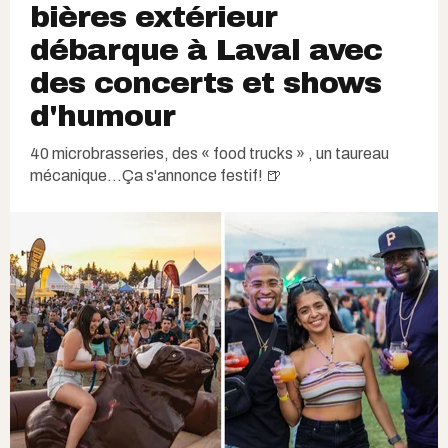
bières extérieur
débarque à Laval avec
des concerts et shows
d'humour
40 microbrasseries, des « food trucks » , un taureau
mécanique...Ça s'annonce festif! 🍺