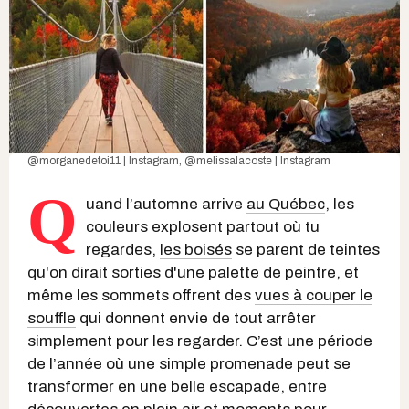
@morganedetoi11 | Instagram
,
@melissalacoste | Instagram
Q
uand l’automne arrive
au Québec
,
les
couleurs explosent partout où tu
regardes,
les boisés
se parent de
teintes
qu'on dirait sorties d'une
palette de peintre, et
même les
sommets offrent des
vues à couper le
souffle
qui donnent envie de tout
arrêter
simplement pour les regarder.
C’est une période
de l’année où une simple promenade peut se
transformer en une belle escapade, entre