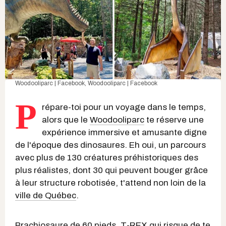
Woodooliparc | Facebook
,
Woodooliparc | Facebook
P
répare-toi pour un voyage dans le temps,
alors que le
Woodooliparc
te réserve une
expérience immersive et amusante digne
de l'époque des dinosaures. Eh oui, un parcours
avec plus de 130 créatures préhistoriques des
plus réalistes, dont 30 qui peuvent bouger grâce
à leur structure robotisée, t'attend non loin de la
ville de Québec
.
Brachiosaure de 60 pieds, T-REX qui risque de te