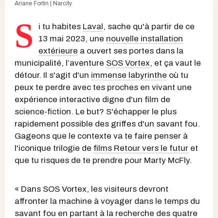
Ariane Fortin | Narcity
S
i tu habites
Laval
, sache qu'à partir de ce
13 mai 2023, une
nouvelle installation
extérieure
a ouvert ses portes dans la
municipalité, l’aventure
SOS Vortex
, et ça vaut le
détour. Il s'agit d'un
immense labyrinthe
où tu
peux te perdre avec tes proches en vivant une
expérience interactive digne d'un film de
science-fiction. Le but? S'échapper le plus
rapidement possible des griffes d'un savant fou.
Gageons que le contexte va te faire penser à
l'iconique trilogie de
films Retour vers le futur
et
que tu risques de te prendre pour Marty McFly.
« Dans SOS Vortex, les visiteurs devront
affronter la machine à voyager dans le temps du
savant fou en partant à la recherche des quatre