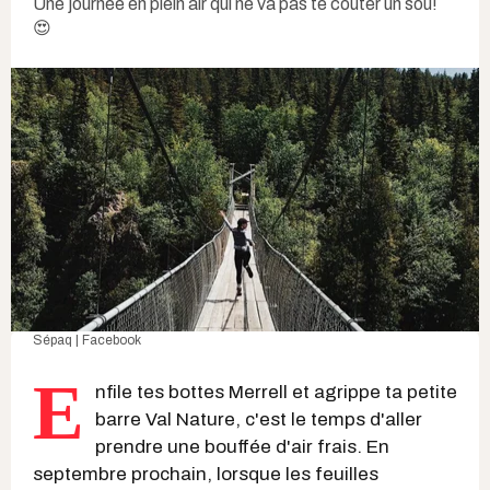
Une journée en plein air qui ne va pas te coûter un sou!
😍
Sépaq | Facebook
E
nfile tes bottes Merrell et agrippe ta petite
barre Val Nature, c'est le temps d'aller
prendre une bouffée d'air frais. En
septembre prochain, lorsque les feuilles