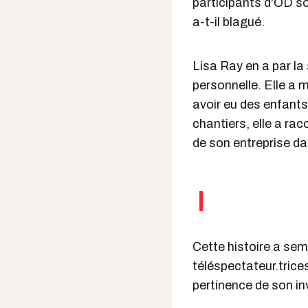
participants d'OD so
a-t-il blagué.
Lisa Ray en a par la 
personnelle. Elle a 
avoir eu des enfants
chantiers, elle a r
de son entreprise da
Cette histoire a sem
téléspectateur.trice
pertinence de son inv