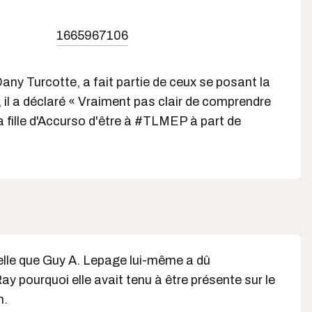
1665967106
Dany Turcotte, a fait partie de ceux se posant la
, il a déclaré « Vraiment pas clair de comprendre
 la fille d'Accurso d'être à #TLMEP à part de
elle que Guy A. Lepage lui-même a dû
y pourquoi elle avait tenu à être présente sur le
n.