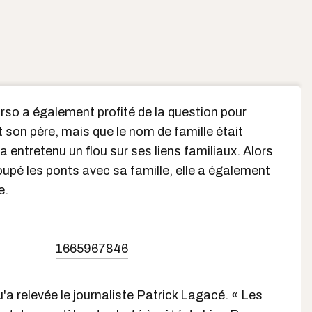
urso a également profité de la question pour
it son père, mais que le nom de famille était
le a entretenu un flou sur ses liens familiaux. Alors
coupé les ponts avec sa famille, elle a également
e.
1665967846
'a relevée le journaliste Patrick Lagacé. « Les