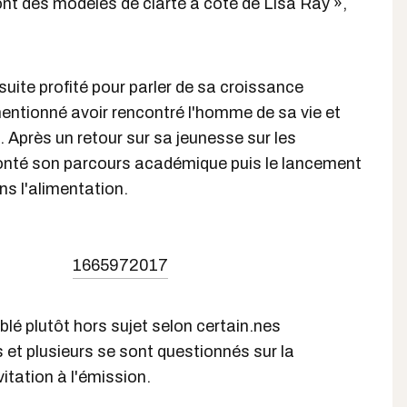
nt des modèles de clarté à côté de Lisa Ray »,
suite profité pour parler de sa croissance
mentionné avoir rencontré l'homme de sa vie et
. Après un retour sur sa jeunesse sur les
aconté son parcours académique puis le lancement
ns l'alimentation.
1665972017
blé plutôt hors sujet selon certain.nes
s et plusieurs se sont questionnés sur la
itation à l'émission.