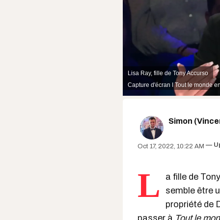
Lisa Ray, fille de Tony Accurso
Capture d'écran I Tout le monde en
Simon (Vinc
U
Oct 17, 2022, 10:22 AM
L
a fille de Ton
semble être 
propriété de 
passer à
Tout le mon