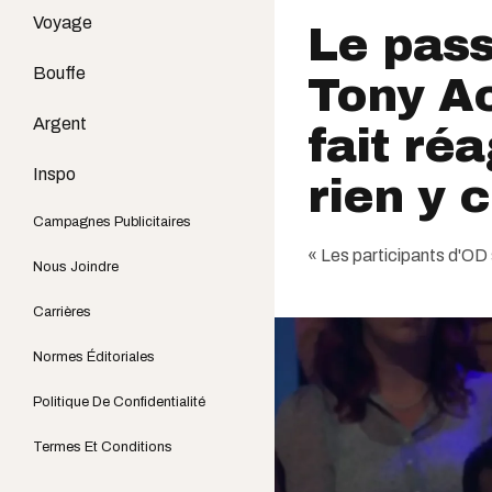
Voyage
Le pass
Bouffe
Tony A
Argent
fait réa
Inspo
rien y
Campagnes Publicitaires
« Les participants d'OD 
Nous Joindre
Carrières
Normes Éditoriales
Politique De Confidentialité
Termes Et Conditions