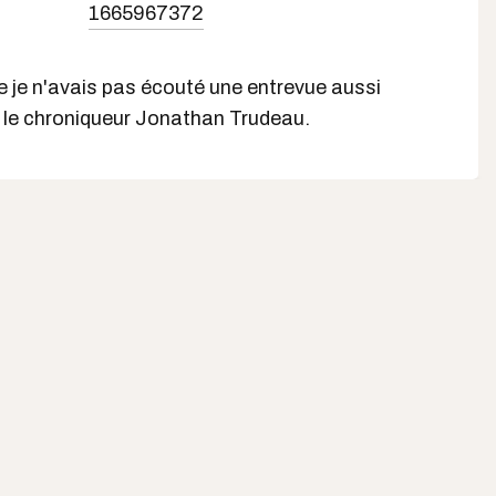
1665967372
 je n'avais pas écouté une entrevue aussi
té le chroniqueur Jonathan Trudeau.