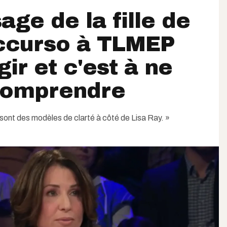
age de la fille de
ccurso à TLMEP
gir et c'est à ne
 comprendre
sont des modèles de clarté à côté de Lisa Ray. »