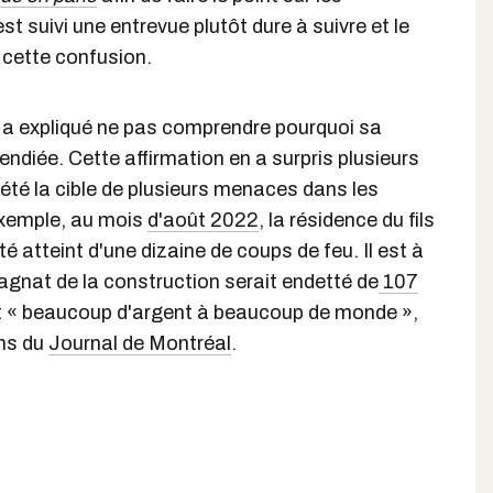
st suivi une entrevue plutôt dure à suivre et le
à cette confusion.
 a expliqué ne pas comprendre pourquoi sa
endiée. Cette affirmation en a surpris plusieurs
 été la cible de plusieurs menaces dans les
exemple, au mois
d'août 2022
, la résidence du fils
é atteint d'une dizaine de coups de feu. Il est à
agnat de la construction serait endetté de
107
oit « beaucoup d'argent à beaucoup de monde »,
ons du
Journal de Montréal
.