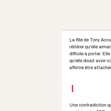
La fille de Tony Acc
réitérer qu'elle aima
difficile à porter. El
qu'elle disait avoir 
affirmé être attaché
Une contradiction qu