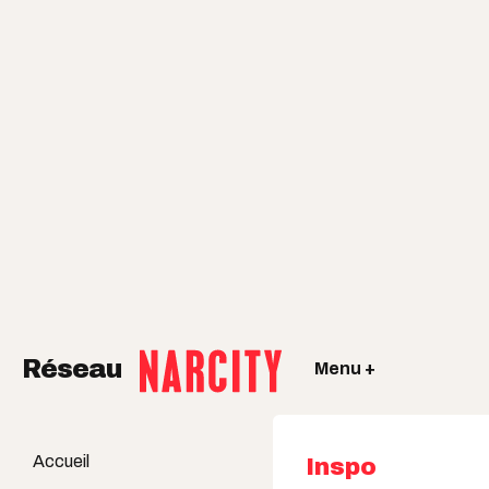
Réseau
Menu +
Accueil
Inspo