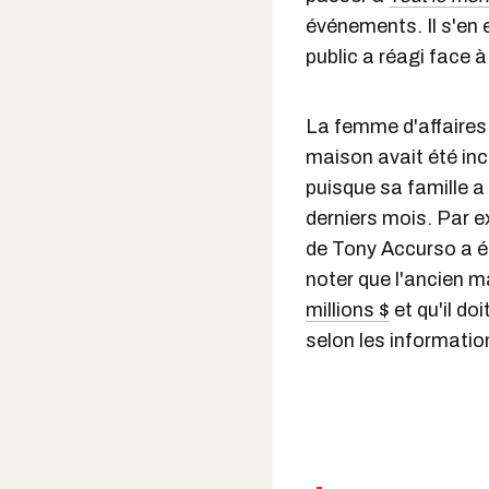
événements. Il s'en e
public a réagi face 
La femme d'affaires
maison avait été inc
puisque sa famille a
derniers mois. Par 
de Tony Accurso a ét
noter que l'ancien m
millions $
et qu'il d
selon les informati