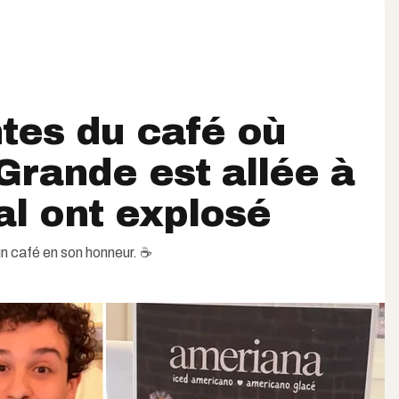
tes du café où
Grande est allée à
l ont explosé
 café en son honneur. ☕️