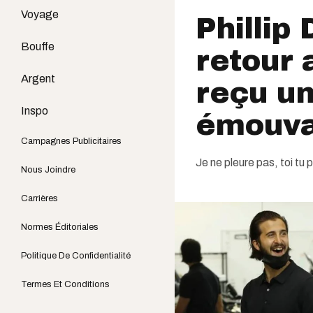
Voyage
Phillip 
Bouffe
retour 
Argent
reçu un
Inspo
émouva
Campagnes Publicitaires
Je ne pleure pas, toi tu 
Nous Joindre
Carrières
Normes Éditoriales
Politique De Confidentialité
Termes Et Conditions