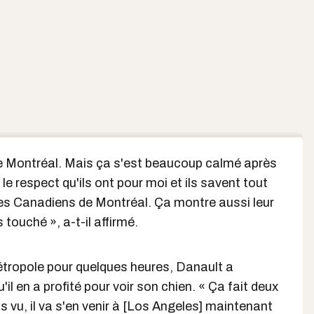
 de Montréal. Mais ça s'est beaucoup calmé après
le respect qu'ils ont pour moi et ils savent tout
r les Canadiens de Montréal. Ça montre aussi leur
 touché », a-t-il affirmé.
étropole pour quelques heures, Danault a
il en a profité pour voir son chien. « Ça fait deux
as vu, il va s'en venir à [Los Angeles] maintenant