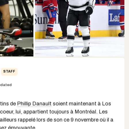
agram
STAFF
dated
atins de
Phillip Danault
soient maintenant à Los
coeur, lui, appartient toujours à Montréal. Les
'ailleurs rappelé lors de son ce 9 novembre où il a
ssez émouvante.