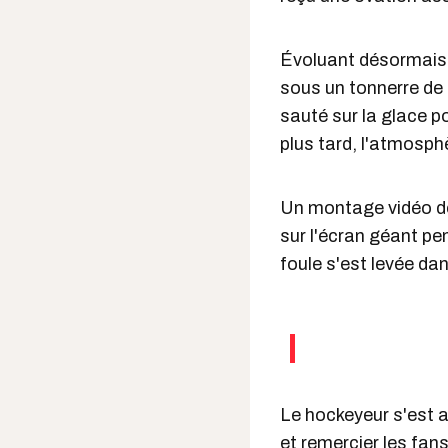
Évoluant désormais 
sous un tonnerre de h
sauté
sur la glace 
plus tard, l'atmosp
Un montage vidéo 
sur l'écran géant pen
foule s'est levée dan
Le hockeyeur s'est al
et remercier les fan