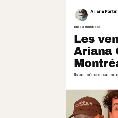
Ariane Fortin
cafe à montreal
Les ven
Ariana 
Montréa
Ils ont même renommé un