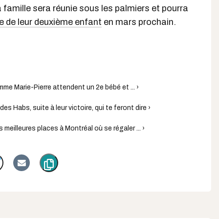
a famille sera réunie sous les palmiers et pourra
ée de leur deuxième enfant
en mars prochain.
emme Marie-Pierre attendent un 2e bébé et ... ›
 Habs, suite à leur victoire, qui te feront dire ›
s meilleures places à Montréal où se régaler ... ›