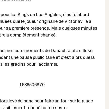
pour les Kings de Los Angeles, c'est d'abord
uées que le joueur originaire de Victoriaville a
pour sa première présence. Mais quelques minutes
hère a complètement changé.
des
meilleurs moments de Danault
a été diffusé
dant une pause publicitaire et c'est alors que la
s les gradins pour l'acclamer.
1636506870
ors levé du banc pour faire un tour sur la glace
s, visiblement touché par ce geste.