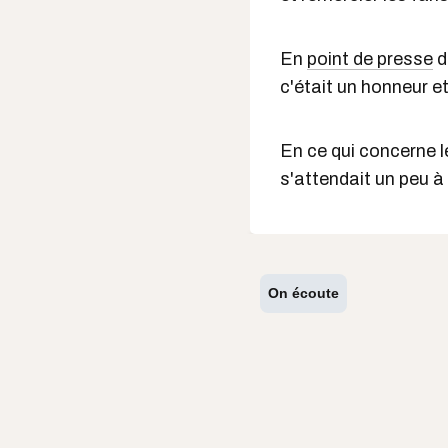
En
point de presse
d
c'était un honneur e
En ce qui concerne le
s'attendait un peu à 
On écoute