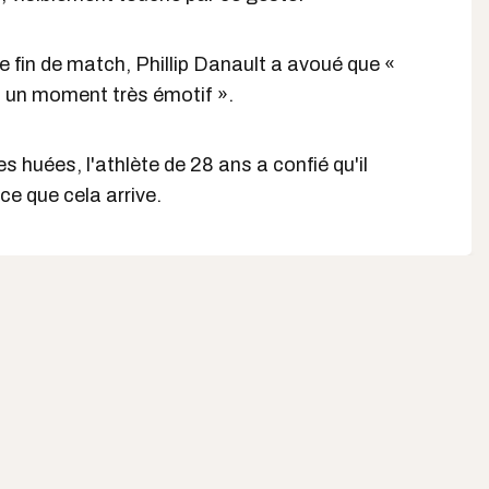
e fin de match, Phillip Danault a avoué que «
t un moment très émotif ».
s huées, l'athlète de 28 ans a confié qu'il
ce que cela arrive.