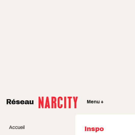
Réseau
Menu +
Accueil
Inspo