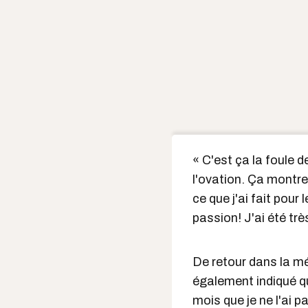
« C'est ça la foule
l'ovation. Ça montre 
ce que j'ai fait pou
passion! J'ai été très
De retour dans la m
également indiqué qu'
mois que je ne l'ai p