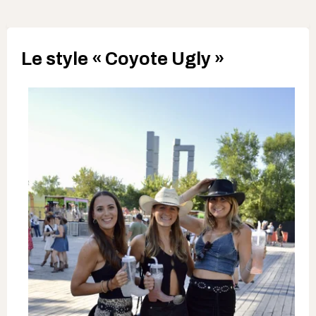
Le style « Coyote Ugly »