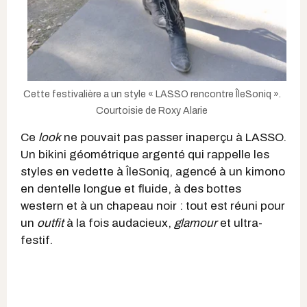
Cette festivalière a un style « LASSO rencontre ÎleSoniq ».
Courtoisie de Roxy Alarie
Ce
look
ne pouvait pas passer inaperçu à LASSO.
Un bikini géométrique argenté qui rappelle les
styles en vedette à ÎleSoniq, agencé à un kimono
en dentelle longue et fluide, à des bottes
western et à un chapeau noir : tout est réuni pour
un
outfit
à la fois audacieux,
glamour
et ultra-
festif.