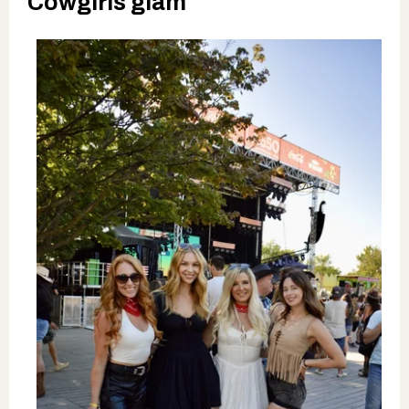
Cowgirls glam