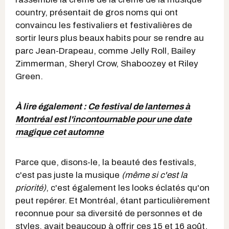
country, présentait de gros noms qui ont
convaincu les festivaliers et festivalières de
sortir leurs plus beaux
habits pour se rendre au
parc Jean-Drapeau, comme Jelly Roll, Bailey
Zimmerman, Sheryl Crow, Shaboozey et Riley
Green.
À lire également :
Ce festival de lanternes à
Montréal est l'incontournable pour une date
magique cet automne
Parce que, disons-le, la beauté des festivals,
c'est pas juste la musique
(même si c'est la
priorité)
, c'est également les looks éclatés qu'on
peut repérer. Et Montréal, étant particulièrement
reconnue pour sa diversité de personnes et de
styles, avait beaucoup à offrir ces 15 et 16 août.