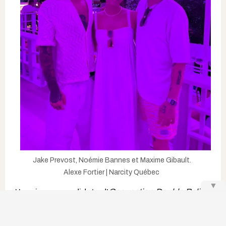
Jake Prevost, Noémie Bannes et Maxime Gibault.
Alexe Fortier | Narcity Québec
▼
L'ancienne candidate d'
Occupation Double Bali
Noémie Bannes était vêtue d'une robe longue
blanche lorsqu'elle a pris la pose avec le