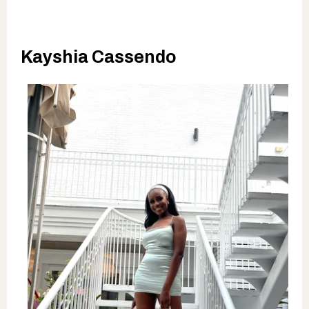
Kayshia Cassendo