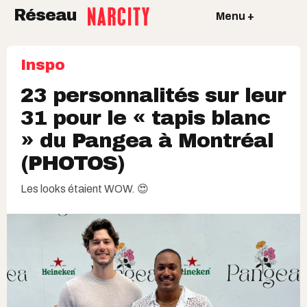
Réseau
Menu +
Inspo
23 personnalités sur leur
31 pour le « tapis blanc
» du Pangea à Montréal
(PHOTOS)
Les looks étaient WOW. 😍