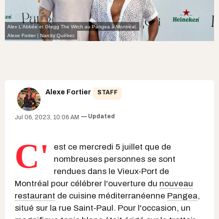
Alex L'Abbée et Gregg The Witch au Pangea à Montréal.
Alexe Fortier | Narcity Québec
Alexe Fortier
STAFF
Updated
Jul 06, 2023, 10:06 AM
C'
est ce mercredi 5 juillet que de
nombreuses personnes se sont
rendues dans le Vieux-Port de
Montréal pour célébrer l'ouverture du
nouveau
restaurant
de cuisine méditerranéenne
Pangea
,
situé sur la rue Saint-Paul. Pour l'occasion, un