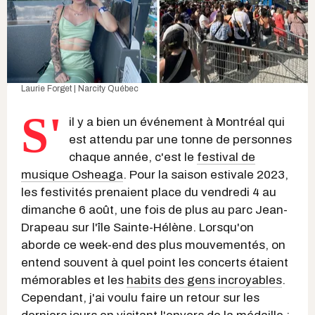
Laurie Forget | Narcity Québec
S'
il y a bien un événement à Montréal qui
est attendu par une tonne de personnes
chaque année, c'est le
festival de
musique Osheaga
. Pour la saison estivale 2023,
les festivités prenaient place du vendredi 4 au
dimanche 6 août, une fois de plus au parc Jean-
Drapeau sur l'île Sainte-Hélène. Lorsqu'on
aborde ce week-end des plus mouvementés, on
entend souvent à quel point les concerts étaient
mémorables et les
habits des gens incroyables
.
Cependant, j'ai voulu faire un retour sur les