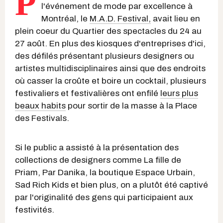
P
l'événement de mode par excellence à
Montréal, le
M.A.D. Festival,
avait lieu en
plein coeur du Quartier des spectacles du 24 au
27 août. En plus des kiosques d'entreprises d'ici,
des défilés présentant plusieurs designers ou
artistes multidisciplinaires ainsi que des endroits
où casser la croûte et boire un cocktail, plusieurs
festivaliers et festivalières ont enfilé
leurs plus
beaux habits
pour sortir de la masse à la Place
des Festivals.
Si le public a assisté à la présentation des
collections de designers comme La fille de
Priam, Par Danika, la boutique Espace Urbain,
Sad Rich Kids et bien plus, on a plutôt été captivé
par l'originalité des gens qui participaient aux
festivités.