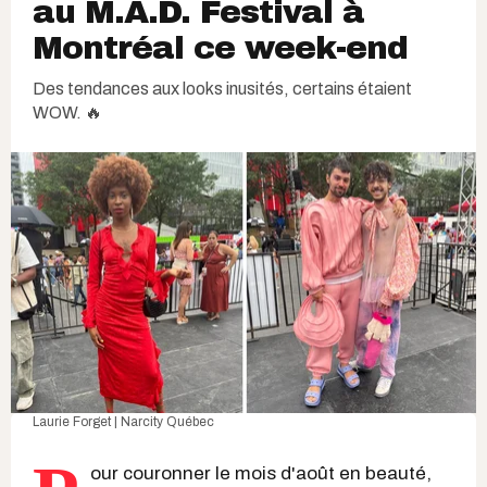
au M.A.D. Festival à
Montréal ce week-end
Des tendances aux looks inusités, certains étaient
WOW. 🔥
Laurie Forget | Narcity Québec
our couronner le mois d'août en beauté,