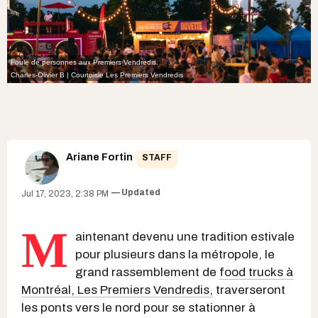
Foule de personnes aux Premiers Vendredis.
Charles-Olivier B | Courtoisie Les Premiers Vendredis
Ariane Fortin
STAFF
Updated
Jul 17, 2023, 2:38 PM
M
aintenant devenu une tradition estivale
pour plusieurs dans la métropole, le
grand rassemblement de
food trucks à
Montréal, Les Premiers Vendredis,
traverseront
les ponts vers le nord pour se stationner à