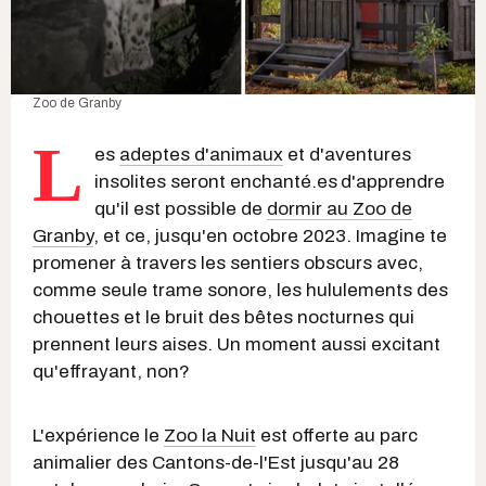
Zoo de Granby
L
es
adeptes d'animaux
et d'aventures
insolites seront enchanté.es
d'apprendre
qu'il est possible de
dormir au Zoo de
Granby
, et ce, jusqu'en octobre 2023. Imagine te
promener à travers les sentiers obscurs avec,
comme seule trame sonore, les hululements des
chouettes et le bruit des bêtes nocturnes qui
prennent leurs aises. Un moment aussi excitant
qu'effrayant, non?
L'expérience le
Zoo la Nuit
est offerte au parc
animalier des Cantons-de-l'Est jusqu'au 28