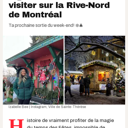
visiter sur la Rive-Nord
de Montréal
Ta prochaine sortie du week-end! ❄️🎄
Izabelle Bee | Instagram
,
Ville de Sainte-Thérèse
H
istoire de vraiment profiter de la magie
du temps des Fêtes, impossible de