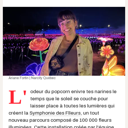
Ariane Fortin | Narcity Québec
L'
odeur du popcorn enivre tes narines le
temps que le soleil se couche pour
laisser place à toutes les lumières qui
créent la
Symphonie des Flleurs
, un tout
nouveau parcours composé de 100 000 fleurs
illuminées. Cette installation créée par l'équipe