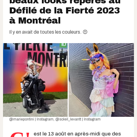
beaux looks repérés au
Défilé de la Fierté 2023
à Montréal
Il y en avait de toutes les couleurs. 😍
@mariepontini | Instagram
,
@soleil_levantt | Instagram
est le 13 août en après-midi que des