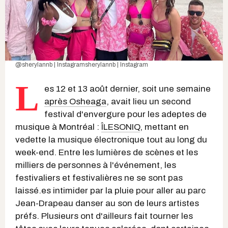
@sherylannb | Instagram
sherylannb | Instagram
L
es 12 et 13 août dernier, soit une semaine
après Osheaga
, avait lieu un second
festival d'envergure pour les adeptes de
musique à Montréal :
ÎLESONIQ
, mettant en
vedette la musique électronique tout au long du
week-end. Entre les lumières de scènes et les
milliers de personnes à l'événement, les
festivaliers et festivalières ne se sont pas
laissé.es intimider par la pluie pour aller au parc
Jean-Drapeau danser au son de leurs artistes
préfs. Plusieurs ont d'ailleurs fait tourner les