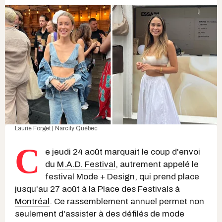
Laurie Forget | Narcity Québec
C
e jeudi 24 août marquait le coup d'envoi
du
M.A.D. Festival
, autrement appelé le
festival Mode + Design, qui prend place
jusqu'au 27 août à la Place des
Festivals à
Montréal
. Ce rassemblement annuel permet non
seulement d'assister à des défilés de mode