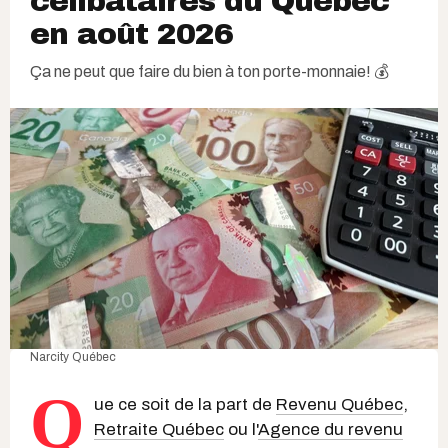
célibataires du Québec
en août 2026
Ça ne peut que faire du bien à ton porte-monnaie! 💰
Narcity Québec
Q
ue ce soit de la part de
Revenu Québec
,
Retraite Québec
ou l'
Agence du revenu