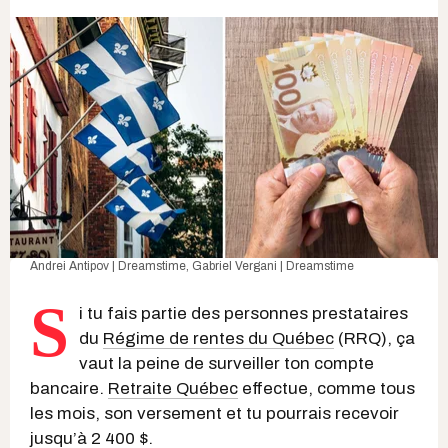
Andrei Antipov | Dreamstime
,
Gabriel Vergani | Dreamstime
S
i tu fais partie des personnes prestataires
du
Régime de rentes du Québec
(RRQ), ça
vaut la peine de surveiller ton compte
bancaire.
Retraite Québec
effectue, comme tous
les mois, son versement et tu pourrais recevoir
jusqu’à 2 400 $.