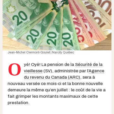
Jean-Michel Clermont-Goulet | Narcity Québec
O
yé! Oyé! La pension de la
Sécurité de la
vieillesse
(SV), administrée par l’
Agence
du revenu du Canada (ARC)
, sera à
nouveau versée ce mois-ci et la bonne nouvelle
demeure la même qu’en juillet : le coût de la vie a
fait grimper les montants maximaux de cette
prestation.