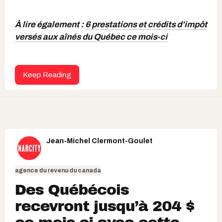
À lire également :
6 prestations et crédits d’impôt
versés aux aînés du Québec ce mois-ci
Keep Reading
Jean-Michel Clermont-Goulet
agence du revenu du canada
Des Québécois
recevront jusqu’à 204 $