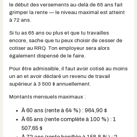
le début des versements au-delà de 65 ans fait
grimper la rente — le niveau maximal est atteint
à 72 ans.
Si tu as 65 ans ou plus et que tu travailles
encore, sache que tu peux choisir de cesser de
cotiser au RRQ. Ton employeur sera alors
également dispensé de le faire.
Pour être admissible, il faut avoir cotisé au moins
un an et avoir déclaré un revenu de travail
supérieur à 3 500 $ annuellement.
Montants mensuels maximaux :
À 60 ans (rente à 64 %) : 964,90 $
À 65 ans (rente complète à 100 %) : 1
507,65 $
À 72 ans (rente bonifiée à 158,8 %) : 2