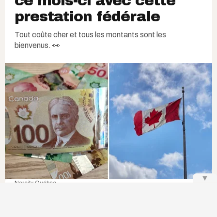
ce mois-ci avec cette
prestation fédérale
Tout coûte cher et tous les montants sont les
bienvenus. 👀
▼
Narcity Québec
L
es personnes en situation de handicap