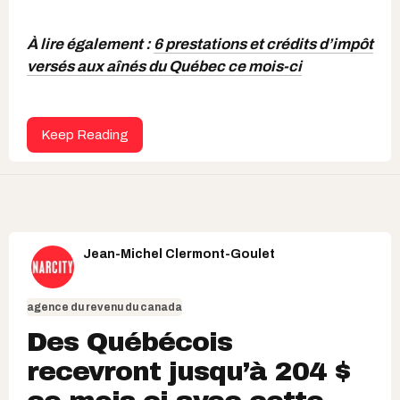
À lire également :
6 prestations et crédits d’impôt
versés aux aînés du Québec ce mois-ci
Keep Reading
Jean-Michel Clermont-Goulet
agence du revenu du canada
Des Québécois
recevront jusqu’à 204 $