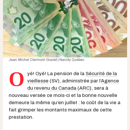
Jean-Michel Clermont-Goulet | Narcity Québec
O
yé! Oyé! La pension de la
Sécurité de la
vieillesse
(SV), administrée par l’
Agence
du revenu du Canada (ARC)
, sera à
nouveau versée ce mois-ci et la bonne nouvelle
demeure la même qu’en juillet : le coût de la vie a
fait grimper les montants maximaux de cette
prestation.