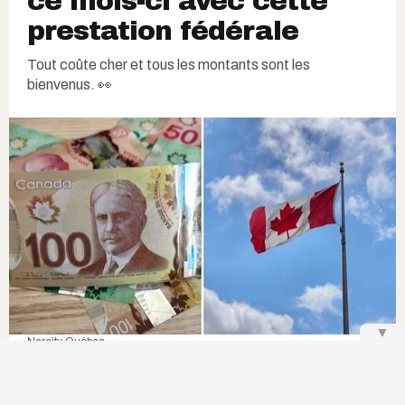
ce mois-ci avec cette
prestation fédérale
Tout coûte cher et tous les montants sont les
bienvenus. 👀
▼
Narcity Québec
L
es personnes en situation de handicap