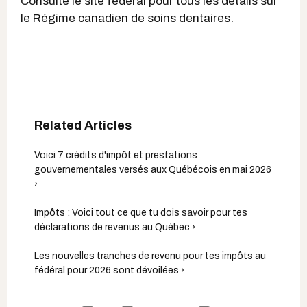
Consulte le site fédéral pour tous les détails sur
le Régime canadien de soins dentaires.
Voici 7 crédits d'impôt et prestations
gouvernementales versés aux Québécois en mai 2026
›
Impôts : Voici tout ce que tu dois savoir pour tes
déclarations de revenus au Québec ›
Les nouvelles tranches de revenu pour tes impôts au
fédéral pour 2026 sont dévoilées ›