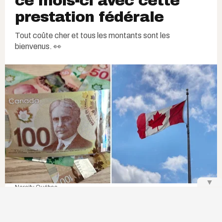
ce mois-ci avec cette
prestation fédérale
Tout coûte cher et tous les montants sont les
bienvenus. 👀
▼
Narcity Québec
L
es personnes en situation de handicap