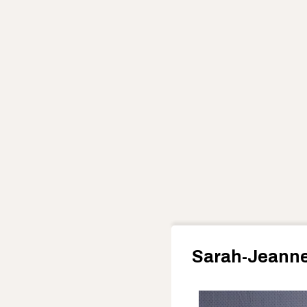
Sarah-Jeann