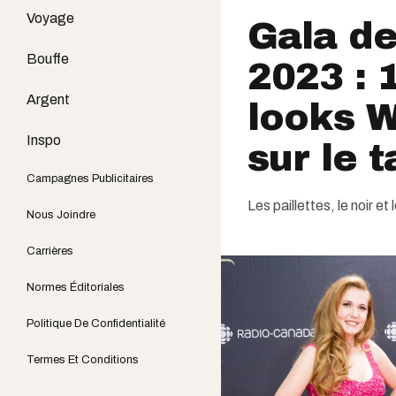
Voyage
Gala d
Bouffe
2023 : 
Argent
looks 
Inspo
sur le 
Campagnes Publicitaires
Les paillettes, le noir e
Nous Joindre
Carrières
Normes Éditoriales
Politique De Confidentialité
Termes Et Conditions