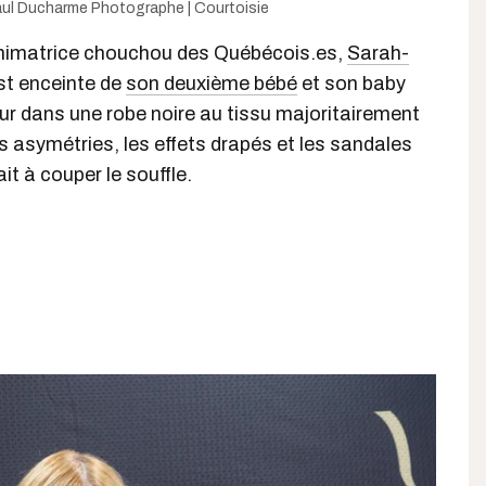
ul Ducharme Photographe | Courtoisie
nimatrice chouchou des Québécois.es,
Sarah-
est enceinte de
son deuxième bébé
et son baby
ur dans une robe noire au tissu majoritairement
s asymétries, les effets drapés et les sandales
ait à couper le souffle.