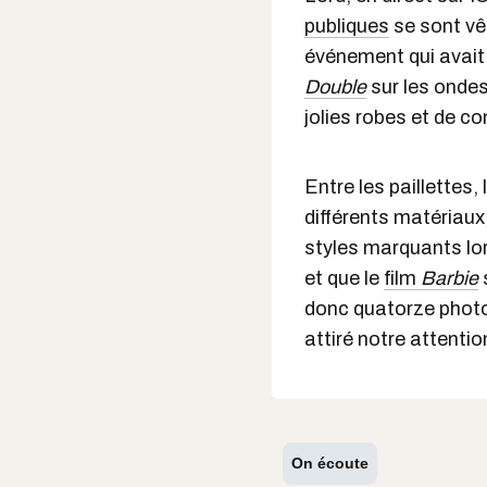
publiques
se sont vê
événement qui avait 
Double
sur les ondes
jolies robes et de c
Entre les paillettes,
différents matériaux,
styles marquants lors
et que le
film
Barbie
donc quatorze photo
attiré notre attentio
On écoute