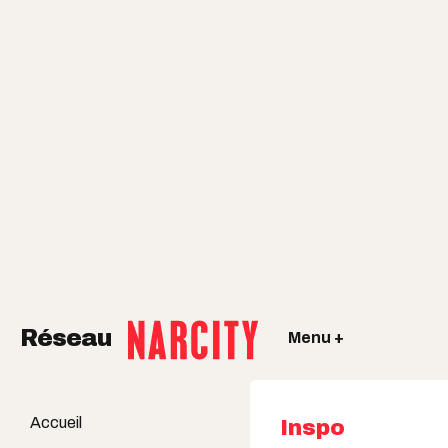
Réseau
Menu +
Accueil
Inspo