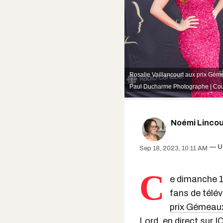
Rosalie Vaillancourt aux prix Gém
Paul Ducharme Photographe | Cou
Noémi Lincou
U
Sep 18, 2023, 10:11 AM
C
e dimanche 1
fans de télév
prix Gémeau
Lord, en direct sur 