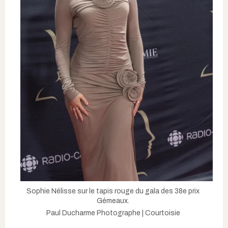
Sophie Nélisse sur le tapis rouge du gala des 38e prix
Gémeaux.
Paul Ducharme Photographe | Courtoisie