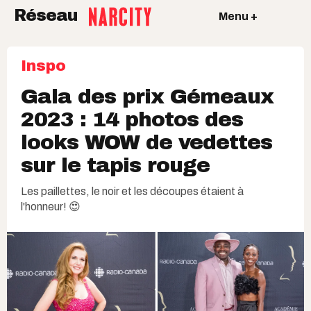
Réseau
Menu +
Inspo
Gala des prix Gémeaux
2023 : 14 photos des
looks WOW de vedettes
sur le tapis rouge
Les paillettes, le noir et les découpes étaient à
l'honneur! 😍