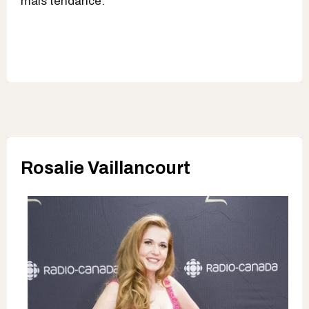
mais tendance.
Rosalie Vaillancourt