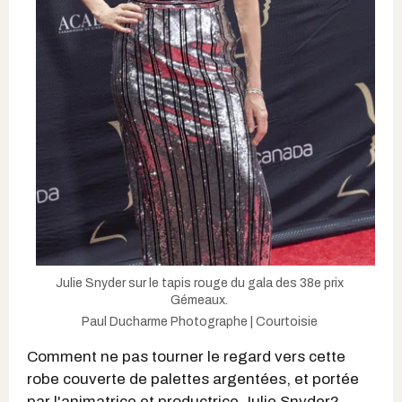
Julie Snyder sur le tapis rouge du gala des 38e prix
Gémeaux.
Paul Ducharme Photographe | Courtoisie
​Comment ne pas tourner le regard vers cette
robe couverte de palettes argentées, et portée
par l'animatrice et productrice Julie Snyder?