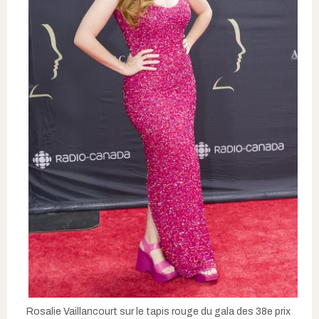
Rosalie Vaillancourt sur le tapis rouge du gala des 38e prix