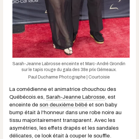
Sarah-Jeanne Labrosse enceinte et Marc-André Grondin
sur le tapis rouge du gala des 38e prix Gémeaux.
Paul Ducharme Photographe | Courtoisie
La comédienne et animatrice chouchou des
Québécois.es,
Sarah-Jeanne Labrosse
, est
enceinte de
son deuxième bébé
et son baby
bump était à l'honneur dans une robe noire au
tissu majoritairement transparent. Avec les
asymétries, les effets drapés et les sandales
délicates, ce look était à couper le souffle.