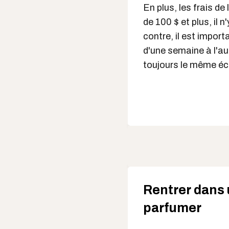
En plus, les frais d
de 100 $ et plus, il n
contre, il est impor
d'une semaine à l'au
toujours le même éc
Rentrer dans 
parfumer