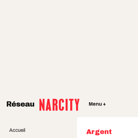
Réseau
Menu +
Accueil
Argent