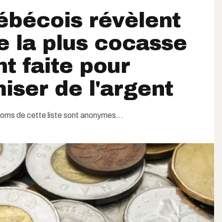
ébécois révèlent
e la plus cocasse
nt faite pour
ser de l'argent
oms de cette liste sont anonymes...