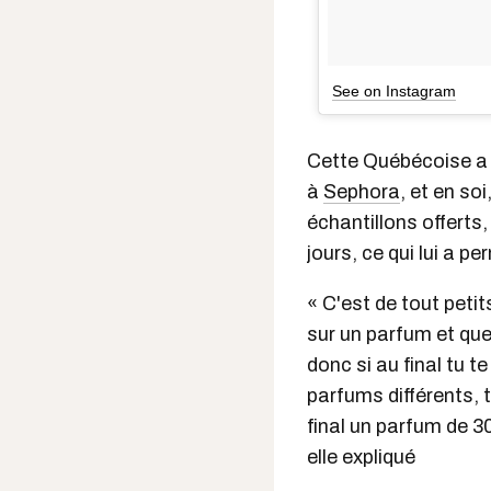
See on Instagram
Cette Québécoise a 
à
Sephora
, et en so
échantillons offerts
jours, ce qui lui a p
« C'est de tout petits
sur un parfum et que 
donc si au final tu t
parfums différents, t
final un parfum de 3
elle expliqué