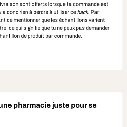
e livraison sont offerts lorsque ta commande est
'y a donc rien à perdre à utiliser ce
hack
. Par
tant de mentionner que les échantillons varient
tre, ce qui signifie que tu ne peux pas demander
hantillon de produit par commande.
une pharmacie juste pour se