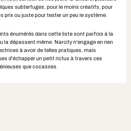
elques subterfuges, pour le moins créatifs, pour
os prix ou juste pour tester un peu le système.
oints énumérés dans cette liste sont parfois à la
é ou la dépassent même. Narcity n'engage en rien
ectrices à avoir de telles pratiques, mais
es d'échapper un petit rictus à travers ces
génieuses que cocasses.