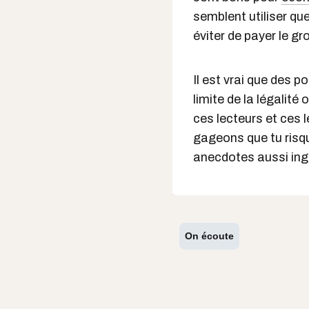
semblent utiliser qu
éviter de payer le gr
Il est vrai que des p
limite de la légalit
ces lecteurs et ces l
gageons que tu risqu
anecdotes aussi in
On écoute