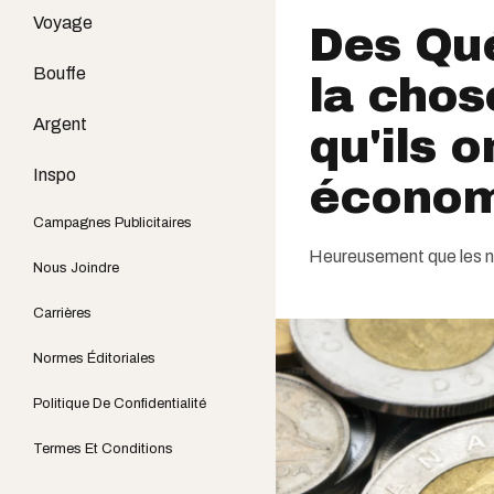
Voyage
Des Qu
Bouffe
la chos
Argent
qu'ils o
Inspo
économi
Campagnes Publicitaires
Heureusement que les n
Nous Joindre
Carrières
Normes Éditoriales
Politique De Confidentialité
Termes Et Conditions