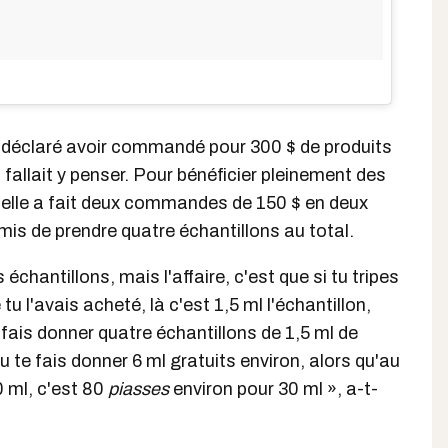
déclaré avoir commandé pour 300 $ de produits
i, fallait y penser. Pour bénéficier pleinement des
, elle a fait deux commandes de 150 $ en deux
ermis de prendre quatre échantillons au total.
 échantillons, mais l'affaire, c'est que si tu tripes
tu l'avais acheté, là c'est 1,5 ml l'échantillon,
e fais donner quatre échantillons de 1,5 ml de
u te fais donner 6 ml gratuits environ, alors qu'au
0 ml, c'est 80
piasses
environ pour 30 ml », a-t-