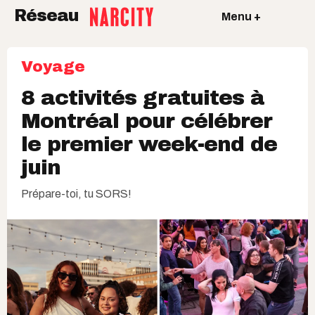
Réseau
Menu +
Voyage
8 activités gratuites à
Montréal pour célébrer
le premier week-end de
juin
Prépare-toi, tu SORS!