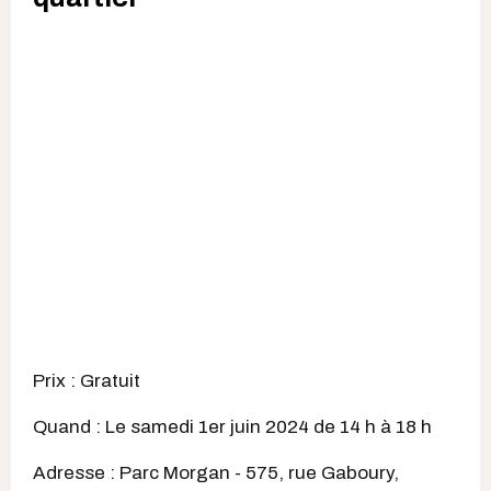
Prix : Gratuit
Quand : Le samedi 1er juin 2024 de 14 h à 18 h
Adresse :
Parc Morgan -
575, rue Gaboury,