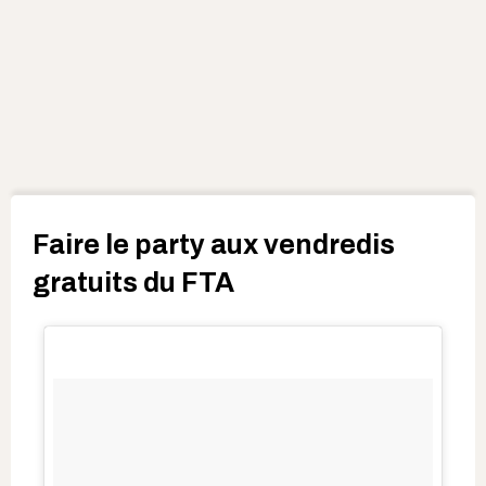
Faire le party aux vendredis
gratuits du FTA