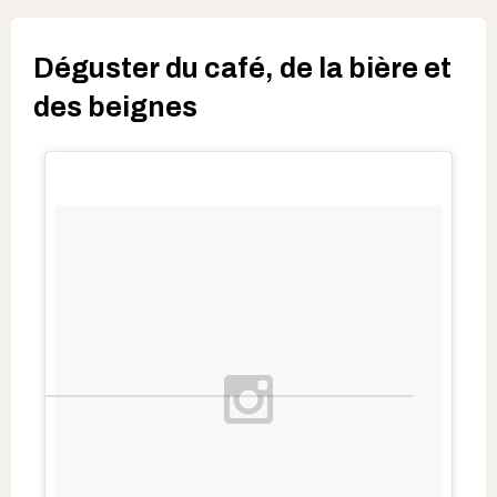
Déguster du café, de la bière et
des beignes