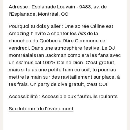
Adresse :
Esplanade Louvain -
9483, av. de
l'Esplanade, Montréal, QC
Pourquoi tu dois y aller : Une soirée Céline est
Amazing t'invite à chanter les
hits
de la
chouchou du Québec à l'Aire Commune ce
vendredi. Dans une atmosphère festive, Le DJ
montréalais Ian Jackman comblera les fans avec
un
set
musical 100% Céline Dion. C'est gratuit,
mais si tu as une petite faim ou soif, tu pourras
mettre la main sur des ravitaillement sur place, à
tes frais. Un party de diva gratuit, c'est OUI!
Accessibilité : Accessible aux fauteuils roulants
Site Internet de l'événement