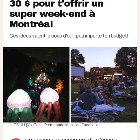
30 $ pour t'offrir un
super week-end à
Montréal
Ces idées valent le coup d'œil, peu importe ton budget!
la TOHU | YouTube
,
Promenade Masson | Facebook
i tu ressens un sentiment d'urgence à