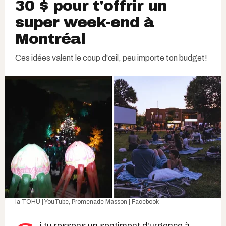
30 $ pour t'offrir un
super week-end à
Montréal
Ces idées valent le coup d'œil, peu importe ton budget!
la TOHU | YouTube
,
Promenade Masson | Facebook
i tu ressens un sentiment d'urgence à