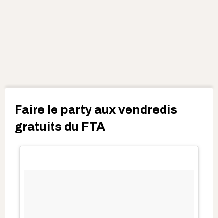
Faire le party aux vendredis
gratuits du FTA