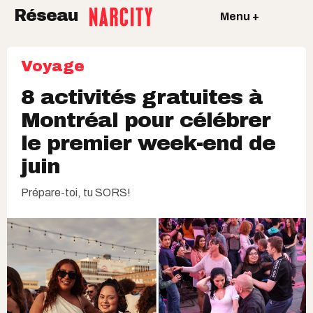
Réseau
Menu +
Voyage
8 activités gratuites à
Montréal pour célébrer
le premier week-end de
juin
Prépare-toi, tu SORS!