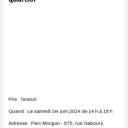
Prix : Gratuit
Quand : Le samedi 1er juin 2024 de 14 h à 18 h
Adresse :
Parc Morgan -
575, rue Gaboury,