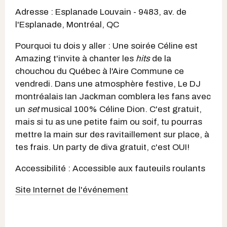
Adresse :
Esplanade Louvain -
9483, av. de
l'Esplanade, Montréal, QC
Pourquoi tu dois y aller : Une soirée Céline est
Amazing t'invite à chanter les
hits
de la
chouchou du Québec à l'Aire Commune ce
vendredi. Dans une atmosphère festive, Le DJ
montréalais Ian Jackman comblera les fans avec
un
set
musical 100% Céline Dion. C'est gratuit,
mais si tu as une petite faim ou soif, tu pourras
mettre la main sur des ravitaillement sur place, à
tes frais. Un party de diva gratuit, c'est OUI!
Accessibilité : Accessible aux fauteuils roulants
Site Internet de l'événement