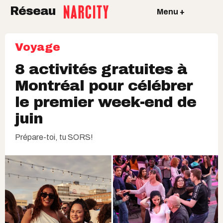
Réseau
Menu +
Voyage
8 activités gratuites à
Montréal pour célébrer
le premier week-end de
juin
Prépare-toi, tu SORS!