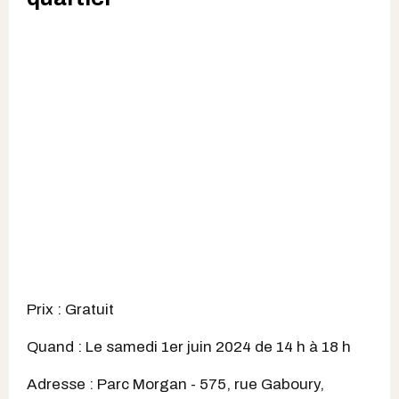
Prix : Gratuit
Quand : Le samedi 1er juin 2024 de 14 h à 18 h
Adresse :
Parc Morgan -
575, rue Gaboury,