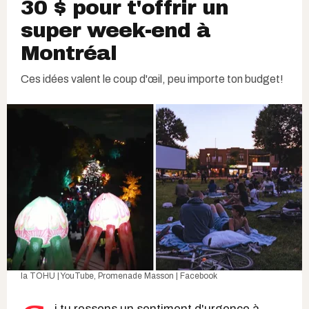
30 $ pour t'offrir un
super week-end à
Montréal
Ces idées valent le coup d'œil, peu importe ton budget!
la TOHU | YouTube
,
Promenade Masson | Facebook
i tu ressens un sentiment d'urgence à