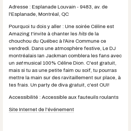
Adresse :
Esplanade Louvain -
9483, av. de
l'Esplanade, Montréal, QC
Pourquoi tu dois y aller : Une soirée Céline est
Amazing t'invite à chanter les
hits
de la
chouchou du Québec à l'Aire Commune ce
vendredi. Dans une atmosphère festive, Le DJ
montréalais Ian Jackman comblera les fans avec
un
set
musical 100% Céline Dion. C'est gratuit,
mais si tu as une petite faim ou soif, tu pourras
mettre la main sur des ravitaillement sur place, à
tes frais. Un party de diva gratuit, c'est OUI!
Accessibilité : Accessible aux fauteuils roulants
Site Internet de l'événement