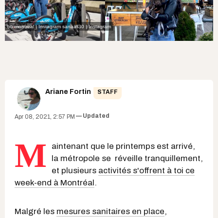
biximontreal | Instagram
sanaali30 | Instagram
Ariane Fortin
STAFF
Updated
Apr 08, 2021, 2:57 PM
M
aintenant que le printemps est arrivé,
la métropole se réveille tranquillement,
et plusieurs
activités s'offrent à toi ce
week-end à Montréal
.
Malgré les
mesures sanitaires en place
,