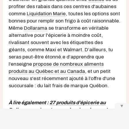
profiter des rabais dans ces centres d'aubaines
comme
Liquidation Marie
, toutes les options sont
bonnes pour remplir son frigo à coût raisonnable.
Même
Dollarama
se transforme en véritable
alternative pour l'épicerie à moindre coût,
rivalisant souvent avec les étiquettes des
géants, comme Maxi et Walmart. D’ailleurs, tu
seras peut-être étonné.e d’apprendre que
l’enseigne
propose de nombreux aliments
produits au Québec et au Canada
, et un petit
nouveau s'est récemment ajouté à l’offre d'une
succursale : du lait frais de marque Québon.
À lire également :
27 produits d’épicerie au
▼
Dollarama qui sont pas mal moins chers qu'au
Walmart