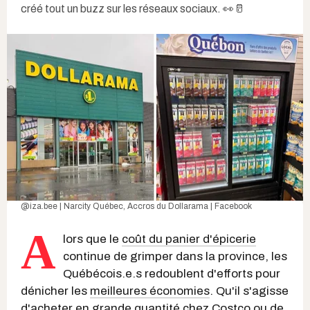
créé tout un buzz sur les réseaux sociaux. 👀🥛
@iza.bee | Narcity Québec
,
Accros du Dollarama | Facebook
A
lors que le
coût du panier d'épicerie
continue de grimper dans la province, les
Québécois.e.s redoublent d'efforts pour
dénicher les
meilleures économies
. Qu'il s'agisse
d'acheter en grande quantité chez
Costco
ou de