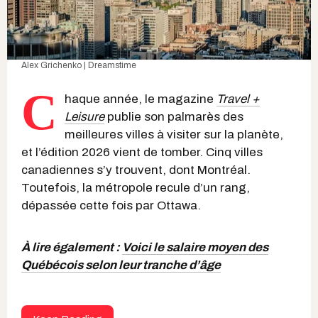
Alex Grichenko | Dreamstime
C
haque année, le magazine
Travel +
Leisure
publie son palmarès des
meilleures villes à visiter sur la planète,
et l’édition 2026 vient de tomber. Cinq villes
canadiennes s’y trouvent, dont Montréal.
Toutefois, la métropole recule d’un rang,
dépassée cette fois par Ottawa.
À lire également :
Voici le salaire moyen des
Québécois selon leur tranche d’âge