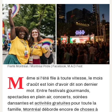
Fierté Montréal / Montréal Pride | Facebook
,
M.A.D Fest
M
ême si l'été file à toute vitesse, le mois
d'août est loin d'avoir dit son dernier
mot. Entre festivals gourmands,
spectacles en plein air, concerts, soirées
dansantes et
activités gratuites
pour toute la
famille,
Montréal
déborde encore de
choses à