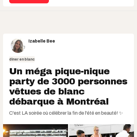
Izabelle Bee
diner en blanc
Un méga pique-nique
party de 3000 personnes
vêtues de blanc
débarque à Montréal
C'est LA soirée où célébrer la fin de l'été en beauté! ✨