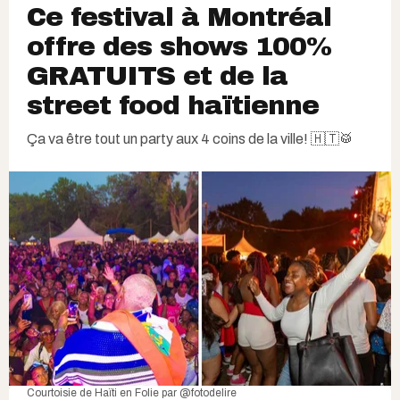
Ce festival à Montréal
offre des shows 100%
GRATUITS et de la
street food haïtienne​
Ça va être tout un party aux 4 coins de la ville! 🇭🇹🥁
Courtoisie de Haïti en Folie par @fotodelire