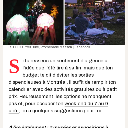
la TOHU | YouTube
,
Promenade Masson | Facebook
S
i tu ressens un sentiment d'urgence à
l'idée que l'été tire à sa fin, mais que ton
budget te dit d'éviter les sorties
dispendieuses
à Montréal
, il suffit de remplir ton
calendrier avec des
activités gratuites
ou à petit
prix. Heureusement, les options ne manquent
pas et, pour occuper ton
week-end du 7 au 9
août
, on a quelques suggestions pour toi.
À lire également :
7 musées et expositions à