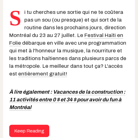
S
i tu cherches une sortie qui ne te coûtera
pas un sou (ou presque) et qui sort de la
routine dans les prochains jours, direction
Montréal du 23 au 27 juillet. Le
Festival Haïti en
Folie
débarque en ville avec une programmation
qui met à l'honneur la musique, la nourriture et
les traditions haïtiennes dans plusieurs parcs de
la métropole. Le meilleur dans tout ça? L'accès
est
entièrement gratuit!
À lire également :
Vacances de la construction :
11 activités entre 0 $ et 34 $ pour avoir du fun à
Montréal
Keep Reading