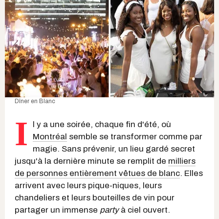
Dîner en Blanc
I
l y a une soirée, chaque fin d'été, où
Montréal
semble se transformer comme par
magie. Sans prévenir, un lieu gardé secret
jusqu'à la dernière minute se remplit de
milliers
de personnes entièrement vêtues de blanc
. Elles
arrivent avec leurs pique-niques, leurs
chandeliers et leurs bouteilles de vin pour
partager un immense
party
à ciel ouvert.