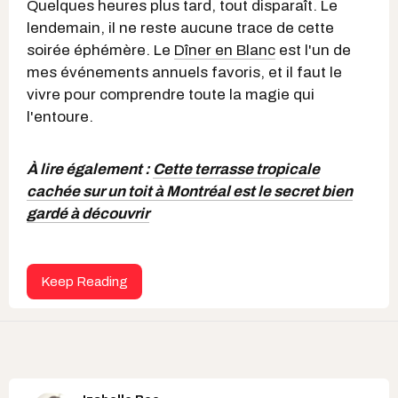
Quelques heures plus tard, tout disparaît. Le
lendemain, il ne reste aucune trace de cette
soirée éphémère. Le
Dîner en Blanc
est l'un de
mes événements annuels favoris, et il faut le
vivre pour comprendre toute la magie qui
l'entoure.
À lire également :
Cette terrasse tropicale
cachée sur un toit à Montréal est le secret bien
gardé à découvrir
Keep Reading