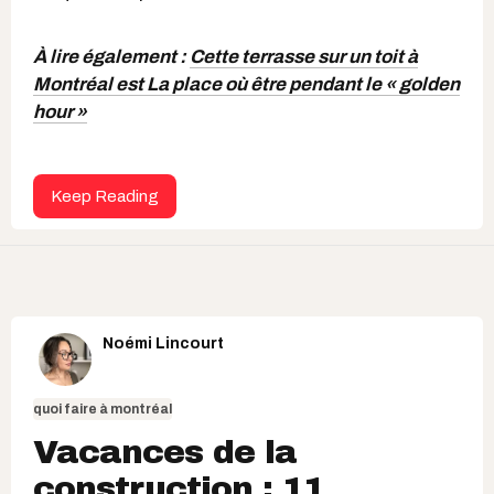
À lire également :
Cette terrasse sur un toit à
Montréal est La place où être pendant le « golden
hour »
Keep Reading
Noémi Lincourt
quoi faire à montréal
Vacances de la
construction : 11