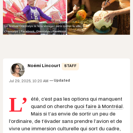
Le festival Orientalys te fera voyager sans quitter la ville.
Orientalys | Facebook
,
Orientalys | Facebook
Noémi Lincourt
STAFF
Updated
Jul 29, 2025, 10:20 AM
L’
été, c’est pas les options qui manquent
quand on cherche
quoi faire à Montréal
.
Mais si t’as envie de sortir un peu de
l’ordinaire, de t’évader sans prendre l’avion et de
vivre une immersion culturelle qui sort du cadre,