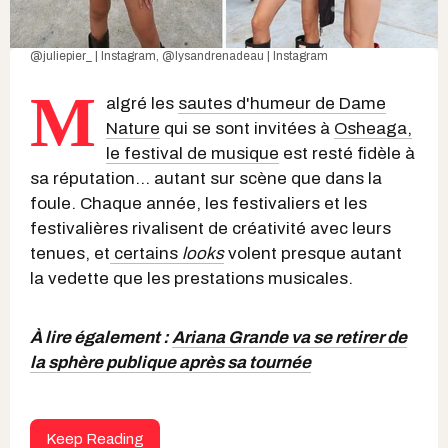
@juliepier_ | Instagram
,
@lysandrenadeau | Instagram
M
algré les
sautes d'humeur de Dame
Nature
qui se sont invitées à
Osheaga,
le festival de musique
est resté fidèle à
sa réputation... autant sur scène que dans la
foule. Chaque année, les festivaliers et les
festivalières rivalisent de créativité avec leurs
tenues, et
certains
looks
volent presque autant
la vedette que les prestations musicales.
À lire également :
Ariana Grande va se retirer de
la sphère publique après sa tournée
Keep Reading