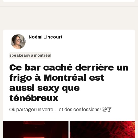
Noémi Lincourt
speakeasy à montréal
Ce bar caché derrière un
frigo à Montréal est
aussi sexy que
ténébreux
Où partager un verre... et des confessions! 🤫🍸