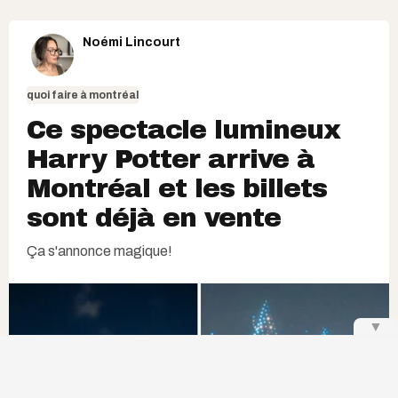
Noémi Lincourt
quoi faire à montréal
Ce spectacle lumineux
Harry Potter arrive à
Montréal et les billets
sont déjà en vente
Ça s'annonce magique!
▼