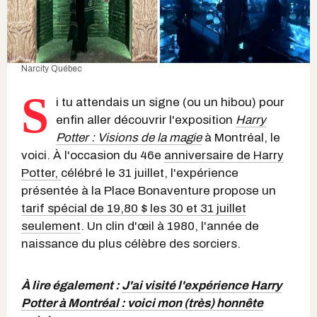
Narcity Québec
S
i tu attendais un signe (ou un hibou) pour
enfin aller découvrir l'exposition
Harry
Potter : Visions de la magie
à Montréal, le
voici. À l'occasion du 46e
anniversaire de Harry
Potter,
célébré le 31 juillet, l'expérience
présentée à la Place Bonaventure propose un
tarif spécial de 19,80 $ les 30 et 31 juillet
seulement
. Un clin d'œil à 1980, l'année de
naissance du plus célèbre des sorciers.
À lire également :
J'ai visité l'expérience Harry
Potter à Montréal : voici mon (très) honnête