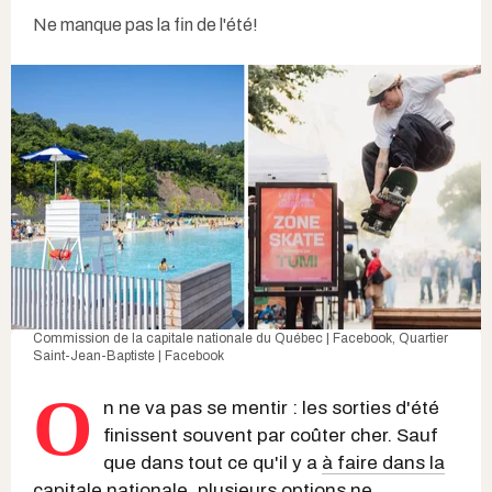
Ne manque pas la fin de l'été!
Commission de la capitale nationale du Québec | Facebook
,
Quartier
Saint-Jean-Baptiste | Facebook
O
n ne va pas se mentir : les sorties d'été
finissent souvent par coûter cher. Sauf
que dans tout ce qu'il y a
à faire dans la
capitale nationale
, plusieurs options ne