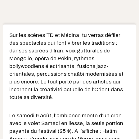
Sur les scènes TD et Médina, tu verras défiler
des spectacles qui font vibrer les traditions :
danses sacrées d’Iran, voix gutturales de
Mongolie, opéra de Pékin, rythmes
bollywoodiens électrisants, fusions jazz-
orientales, percussions chaâbi modernisées et
plus encore. Le tout porté par des artistes qui
incarnent la créativité actuelle de l’Orient dans
toute sa diversité.
Le samedi 9 août, l’ambiance monte d’un cran
avec le volet Samedi en liesse, la seule portion
payante du festival (25 $). À l’affiche : Hatim
Ammor, grande voix pop du Maroc, mais aussi