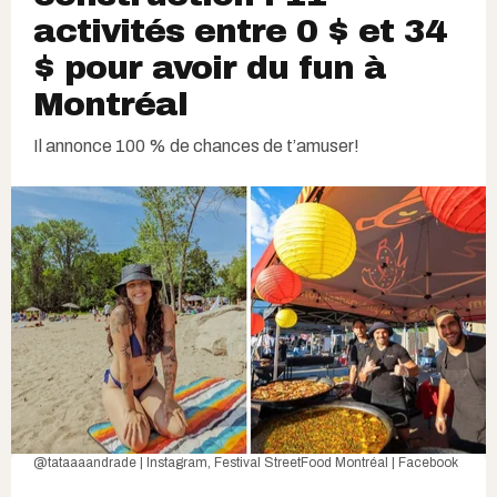
activités entre 0 $ et 34
$ pour avoir du fun à
Montréal
Il annonce 100 % de chances de t’amuser!
@tataaaandrade | Instagram
,
Festival StreetFood Montréal | Facebook