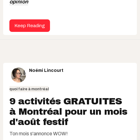
opinion
Keep Reading
Noémi Lincourt
quoi faire à montréal
9 activités GRATUITES
à Montréal pour un mois
d'août festif
Ton mois s'annonce WOW!