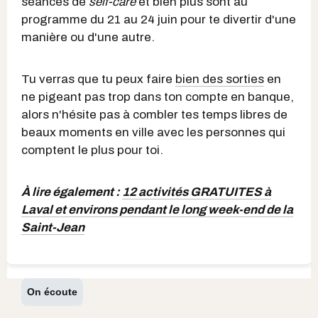
séances de
self-care
et bien plus sont au
programme du 21 au 24 juin pour te divertir d'une
manière ou d'une autre.
Tu verras que tu peux faire
bien des sorties
en
ne pigeant pas trop dans ton compte en banque,
alors n'hésite pas à combler tes temps libres de
beaux moments en ville avec les personnes qui
comptent le plus pour toi.
À lire également :
12 activités GRATUITES à
Laval et environs pendant le long week-end de la
Saint-Jean
On écoute