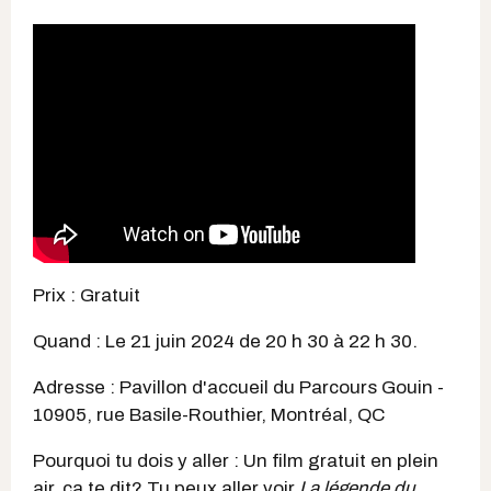
Prix : Gratuit
Quand : Le 21 juin 2024 de 20 h 30 à 22 h 30.
Adresse : Pavillon d'accueil du Parcours Gouin -
10905, rue Basile-Routhier, Montréal, QC
Pourquoi tu dois y aller : Un film gratuit en plein
air, ça te dit? Tu peux aller voir
La légende du