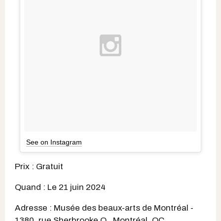
See on Instagram
Prix : Gratuit
Quand : Le 21 juin 2024
Adresse : Musée des beaux-arts de Montréal -
1380, rue Sherbrooke O., Montréal, QC