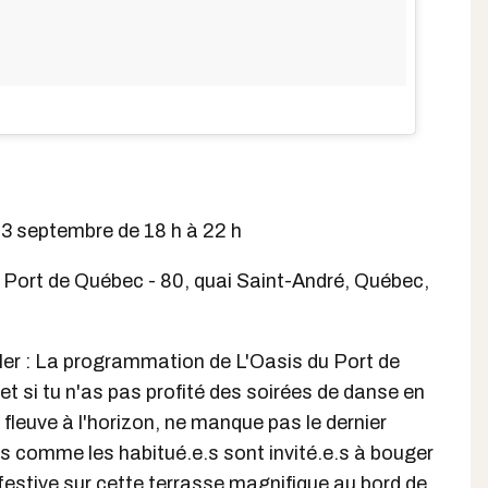
 3 septembre de 18 h à 22 h
 Port de Québec - 80, quai Saint-André, Québec,
ller : La programmation de L'Oasis du Port de
 et si tu n'as pas profité des soirées de danse en
 fleuve à l'horizon, ne manque pas le dernier
s comme les habitué.e.s sont invité.e.s à bouger
estive sur cette terrasse magnifique au bord de