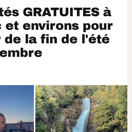
ités GRATUITES à
et environs pour
 de la fin de l'été
tembre