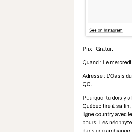
See on Instagram
Prix : Gratuit
Quand : Le mercredi
Adresse : L'Oasis du
QC.
Pourquoi tu dois y a
Québec tire à sa fin,
ligne country avec le
cours. Les néophyte
dans une ambiance f