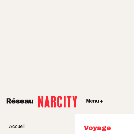
Réseau
Menu +
Accueil
Voyage