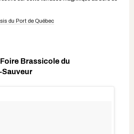
asis du Port de Québec
 Foire Brassicole du
t-Sauveur