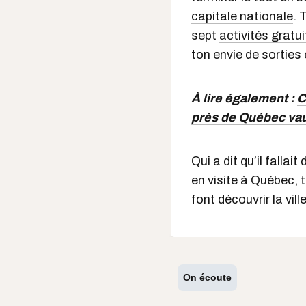
capitale nationale
. 
sept
activités gratu
ton envie de sorties 
À lire également :
C
près de Québec vaut
Qui a dit qu’il falla
en visite à Québec, 
font découvrir la vill
On écoute