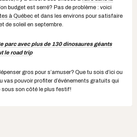
Ton budget est serré? Pas de problème : voici
ites à Québec
et dans les environs pour satisfaire
et de soleil en septembre.
e parc avec plus de 130 dinosaures géants
 le road trip
it dépenser gros pour s’amuser? Que tu sois d’ici ou
tu vas pouvoir profiter d’événements gratuits qui
e sous son côté le plus festif!