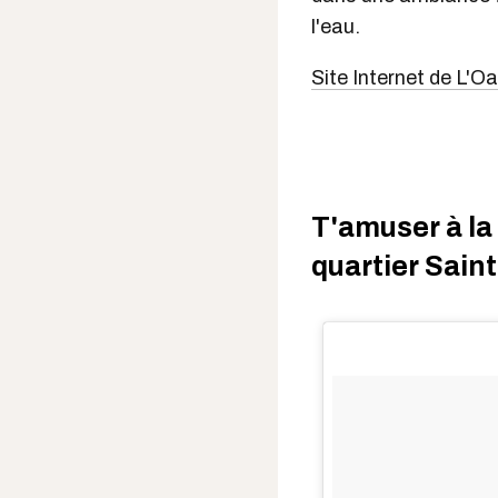
l'eau.
Site Internet de L'O
T'amuser à la
quartier Sain