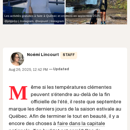
Les activités gratuites à faire à Québec et environs en septembre 2025.
@jolyjolyy | Instagram
,
@sojourd | Instagram
Noémi Lincourt
STAFF
Updated
Aug 26, 2025, 12:42 PM
M
ême si les températures clémentes
peuvent s’étendre au-delà de la fin
officielle de l’été, il reste que septembre
marque les derniers jours de la saison estivale au
Québec. Afin de terminer le tout en beauté, il y a
encore des choses à
faire dans la capitale