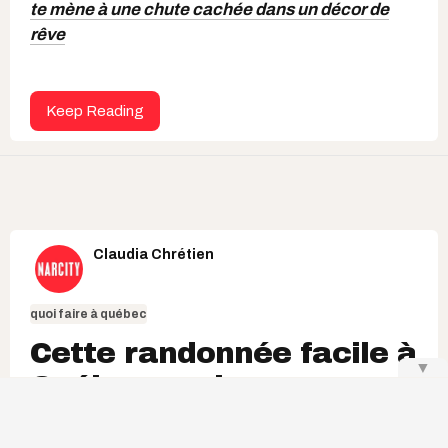
te mène à une chute cachée dans un décor de
rêve
Keep Reading
Claudia Chrétien
quoi faire à québec
Cette randonnée facile à
▼
Québec cache une
sublime chute de 10