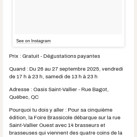
See on Instagram
Prix : Gratuit - Dégustations payantes
Quand : Du 26 au 27 septembre 2025, vendredi
de 17 h à 23 h, samedi de 13 h à 23 h
Adresse : Oasis Saint-Vallier - Rue Bagot,
Québec, QC
Pourquoi tu dois y aller : Pour sa cinquième
édition, la Foire Brassicole débarque sur la rue
Saint-Vallier Ouest avec 14 brasseurs et
brasseuses qui viennent des quatre coins de la