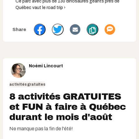
Ce parc avec plus de 130 dinosaures géants près de
Québec vaut le road trip ›
Noémi Lincourt
activités gratuites
8 activités GRATUITES
et FUN à faire à Québec
durant le mois d'août
Ne manque pas la fin de l'été!