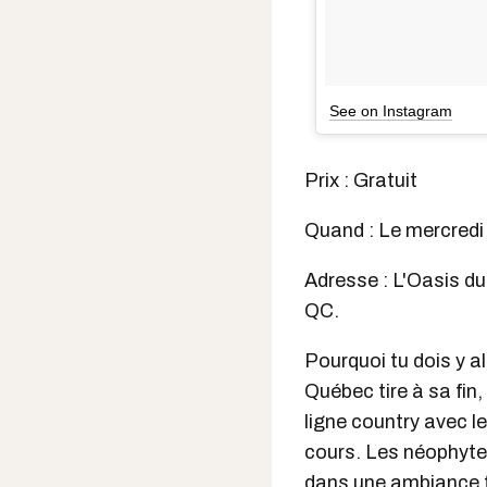
See on Instagram
Prix : Gratuit
Quand : Le mercredi
Adresse : L'Oasis du
QC.
Pourquoi tu dois y a
Québec tire à sa fin,
ligne country avec le
cours. Les néophyte
dans une ambiance f