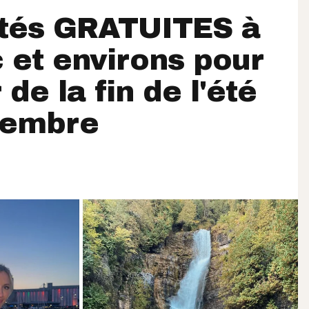
ités GRATUITES à
et environs pour
 de la fin de l'été
tembre