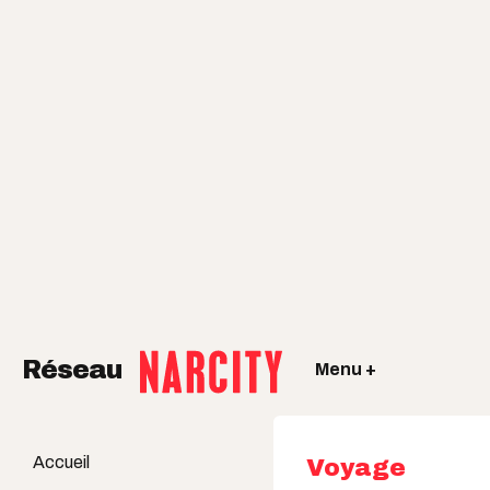
Réseau
Menu +
Accueil
Voyage