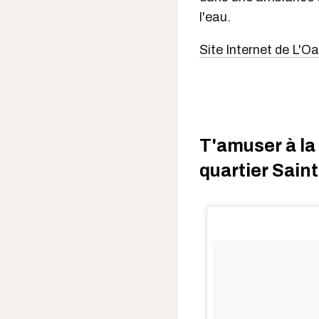
l'eau.
Site Internet de L'O
T'amuser à la
quartier Sain