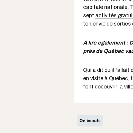
capitale nationale
. 
sept
activités gratu
ton envie de sorties 
À lire également :
C
près de Québec vaut
Qui a dit qu’il falla
en visite à Québec, 
font découvrir la vill
On écoute