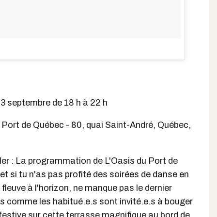
 3 septembre de 18 h à 22 h
 Port de Québec - 80, quai Saint-André, Québec,
ller : La programmation de L'Oasis du Port de
 et si tu n'as pas profité des soirées de danse en
 fleuve à l'horizon, ne manque pas le dernier
s comme les habitué.e.s sont invité.e.s à bouger
estive sur cette terrasse magnifique au bord de