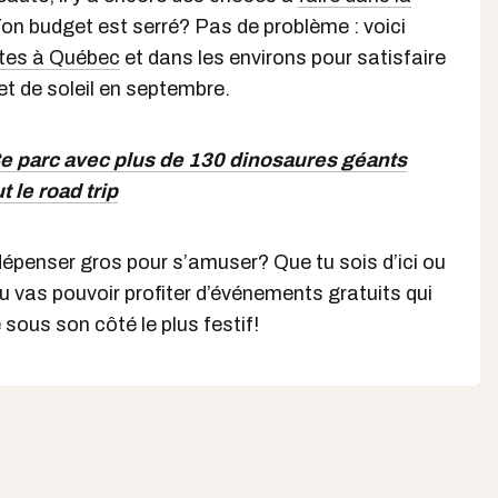
Ton budget est serré? Pas de problème : voici
ites à Québec
et dans les environs pour satisfaire
et de soleil en septembre.
e parc avec plus de 130 dinosaures géants
 le road trip
it dépenser gros pour s’amuser? Que tu sois d’ici ou
tu vas pouvoir profiter d’événements gratuits qui
e sous son côté le plus festif!