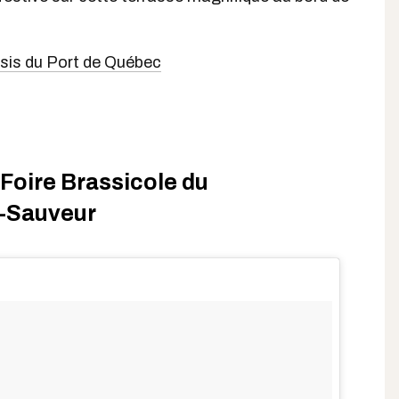
asis du Port de Québec
 Foire Brassicole du
t-Sauveur