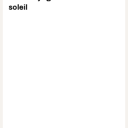
soleil