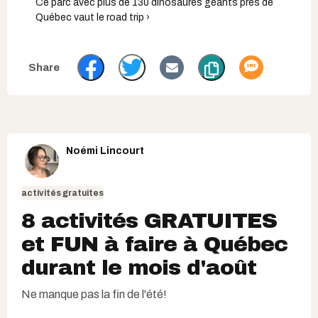
Ce parc avec plus de 130 dinosaures géants près de
Québec vaut le road trip ›
Noémi Lincourt
activités gratuites
8 activités GRATUITES
et FUN à faire à Québec
durant le mois d'août
Ne manque pas la fin de l'été!