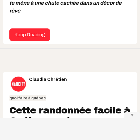
te mène à une chute cachée dans un décor de
rêve
Keep Reading
Claudia Chrétien
quoi faire à québec
Cette randonnée facile à
▼
Québec cache une
sublime chute de 10