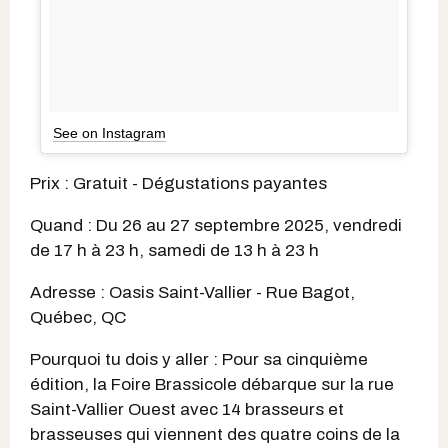
See on Instagram
Prix : Gratuit - Dégustations payantes
Quand : Du 26 au 27 septembre 2025, vendredi
de 17 h à 23 h, samedi de 13 h à 23 h
Adresse : Oasis Saint-Vallier - Rue Bagot,
Québec, QC
Pourquoi tu dois y aller : Pour sa cinquième
édition, la Foire Brassicole débarque sur la rue
Saint-Vallier Ouest avec 14 brasseurs et
brasseuses qui viennent des quatre coins de la