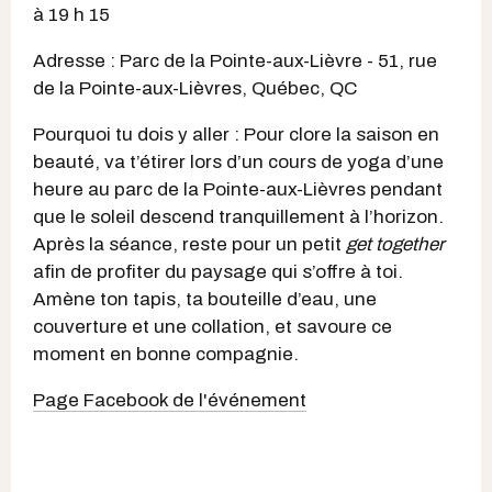
à 19 h 15
Adresse : Parc de la Pointe-aux-Lièvre - 51, rue
de la Pointe-aux-Lièvres, Québec, QC
Pourquoi tu dois y aller : Pour clore la saison en
beauté, va t’étirer lors d’un cours de yoga d’une
heure au parc de la Pointe-aux-Lièvres pendant
que le soleil descend tranquillement à l’horizon.
Après la séance, reste pour un petit
get together
afin de profiter du paysage qui s’offre à toi.
Amène ton tapis, ta bouteille d’eau, une
couverture et une collation, et savoure ce
moment en bonne compagnie.
Page Facebook de l'événement