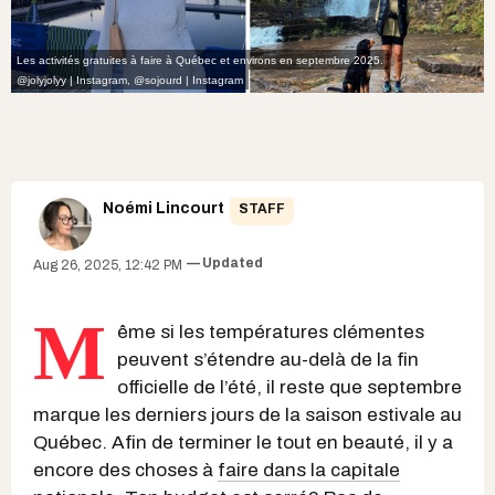
Les activités gratuites à faire à Québec et environs en septembre 2025.
@jolyjolyy | Instagram
,
@sojourd | Instagram
Noémi Lincourt
STAFF
Updated
Aug 26, 2025, 12:42 PM
M
ême si les températures clémentes
peuvent s’étendre au-delà de la fin
officielle de l’été, il reste que septembre
marque les derniers jours de la saison estivale au
Québec. Afin de terminer le tout en beauté, il y a
encore des choses à
faire dans la capitale