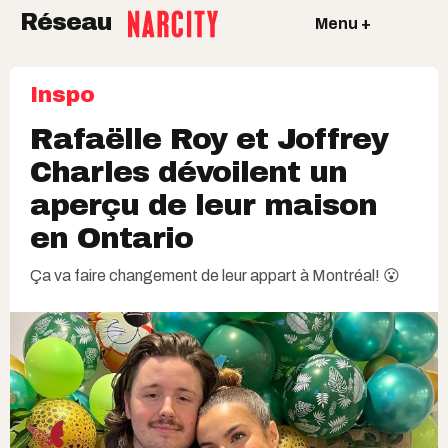
Réseau
Menu +
Inspo
Rafaëlle Roy et Joffrey
Charles dévoilent un
aperçu de leur maison
en Ontario
Ça va faire changement de leur appart à Montréal! 😮