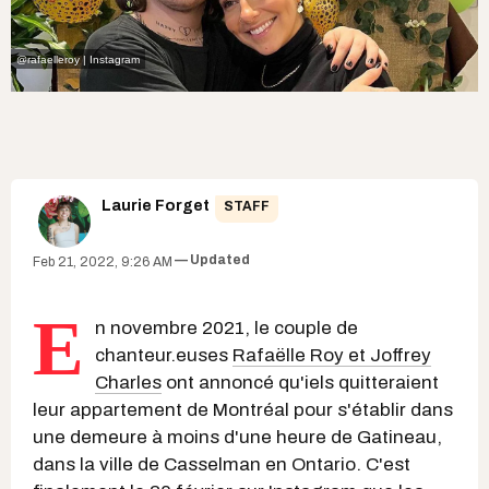
@rafaelleroy | Instagram
Laurie Forget
STAFF
Updated
Feb 21, 2022, 9:26 AM
E
n novembre 2021, le couple de
chanteur.euses
Rafaëlle Roy et Joffrey
Charles
ont annoncé qu'iels quitteraient
leur appartement de Montréal pour s'établir dans
une demeure à moins d'une heure de Gatineau,
dans la ville de Casselman en Ontario. C'est