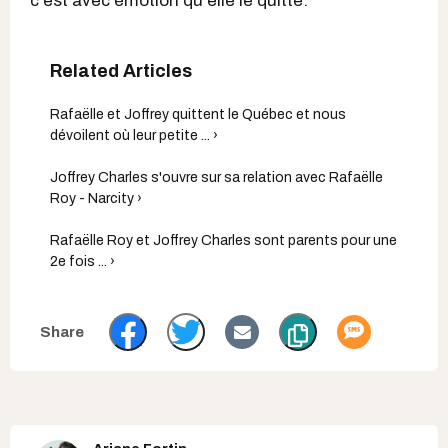
c'est avec émotion qu'elle le quitte.
Rafaëlle et Joffrey quittent le Québec et nous
dévoilent où leur petite ... ›
Joffrey Charles s'ouvre sur sa relation avec Rafaëlle
Roy - Narcity ›
Rafaëlle Roy et Joffrey Charles sont parents pour une
2e fois ... ›