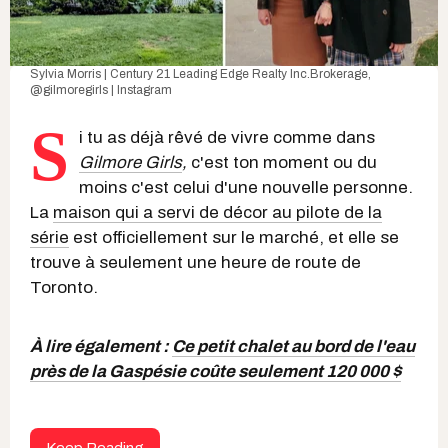
Sylvia Morris | Century 21 Leading Edge Realty Inc.Brokerage
,
@gilmoregirls | Instagram
S
i tu as déjà rêvé de vivre comme dans
Gilmore Girls
,
c'est ton moment ou du
moins c'est celui d'une nouvelle personne.
La
maison qui a servi de décor au pilote de la
série
est officiellement sur le marché, et elle se
trouve à seulement une heure de route de
Toronto.
À lire également :
Ce petit chalet au bord de l'eau
près de la Gaspésie coûte seulement 120 000 $
Keep Reading