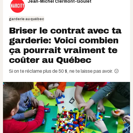
Jean-Michel Clermont-Goulet
garderie au québec
Briser le contrat avec ta
garderie: Voici combien
ça pourrait vraiment te
coûter au Québec
Si on te réclame plus de 50 $, ne te laisse pas avoir. 😕