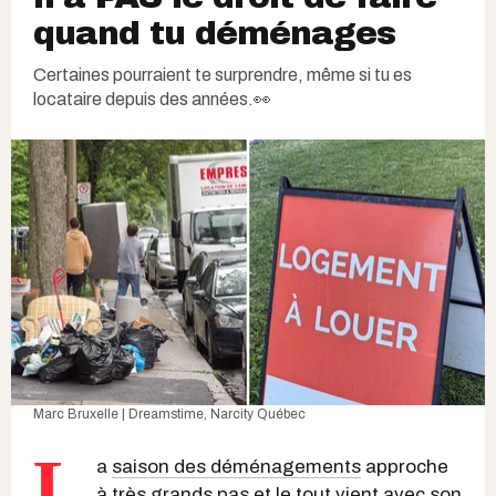
quand tu déménages
Certaines pourraient te surprendre, même si tu es
locataire depuis des années.👀
Marc Bruxelle | Dreamstime
, Narcity Québec
L
a
saison des déménagements
approche
à très grands pas et le tout vient avec son