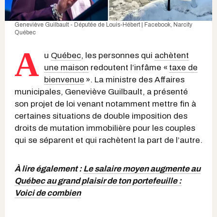
Geneviève Guilbault - Députée de Louis-Hébert | Facebook
, Narcity
Québec
A
u
Québec
, les personnes qui
achètent
une maison
redoutent l’infâme «
taxe de
bienvenue
». La ministre des Affaires
municipales, Geneviève Guilbault, a présenté
son projet de loi venant notamment mettre fin à
certaines situations de double imposition des
droits de mutation immobilière pour les couples
qui se séparent et qui rachètent la part de l’autre.
À lire également :
Le salaire moyen augmente au
Québec au grand plaisir de ton portefeuille :
Voici de combien