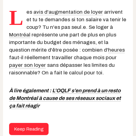
L
es
avis d'augmentation de loyer
arrivent
et tu te demandes si ton salaire va tenir le
coup? Tu n'es pas seul.e. Se loger à
Montréal
représente une part de plus en plus
importante du budget des ménages, et la
question mérite d'être posée : combien d'
heures
faut-il réellement travailler chaque mois pour
payer son loyer
sans dépasser les limites du
raisonnable? On a fait le calcul pour toi.
À lire également :
L’OQLF s’en prend à un resto
de Montréal à cause de ses réseaux sociaux et
ça fait réagir
Keep Reading