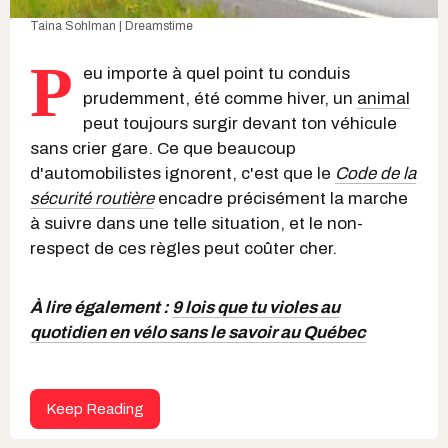
Taina Sohlman | Dreamstime
P
eu importe à quel point tu conduis
prudemment, été comme hiver, un
animal
peut toujours surgir devant ton véhicule
sans crier gare. Ce que beaucoup
d'automobilistes ignorent, c'est que le
Code de la
sécurité routière
encadre précisément la marche
à suivre dans une telle situation, et le non-
respect de ces règles peut coûter cher.
À lire également :
9 lois que tu violes au
quotidien en vélo sans le savoir au Québec
Keep Reading