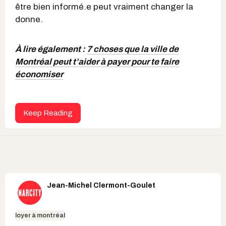
être bien informé.e peut vraiment changer la
donne.
À lire également :
7 choses que la ville de
Montréal peut t’aider à payer pour te faire
économiser
Keep Reading
Jean-Michel Clermont-Goulet
loyer à montréal