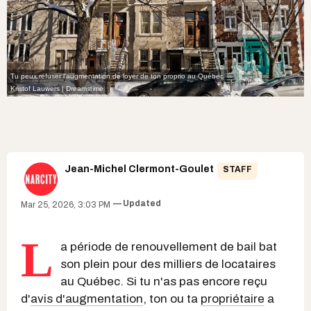
Tu peux refuser l'augmentation de loyer de ton proprio au Québec
Kristof Lauwers | Dreamstime
Jean-Michel Clermont-Goulet
STAFF
Updated
Mar 25, 2026, 3:03 PM
L
a période de renouvellement de bail bat
son plein pour des milliers de locataires
au Québec. Si tu n'as pas encore reçu
d'
avis d'augmentation
, ton ou ta
propriétaire
a