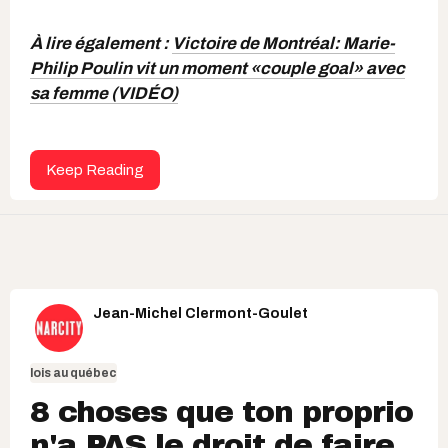
À lire également :
Victoire de Montréal: Marie-
Philip Poulin vit un moment «couple goal» avec
sa femme (VIDÉO)
Keep Reading
Jean-Michel Clermont-Goulet
lois au québec
8 choses que ton proprio
n'a PAS le droit de faire