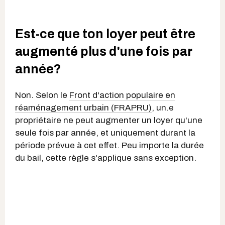
Est-ce que ton loyer peut être
augmenté plus d'une fois par
année?
Non. Selon le
Front d'action populaire en
réaménagement urbain (FRAPRU)
, un.e
propriétaire ne peut augmenter un loyer qu'une
seule fois par année, et uniquement durant la
période prévue à cet effet. Peu importe la durée
du bail, cette règle s'applique sans exception.