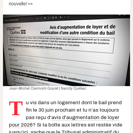
nouvelle! 👀
Jean-Michel Clermont-Goulet | Narcity Québec
T
u vis dans un logement dont le bail prend
fin le 30 juin prochain et tu n’as toujours
pas reçu d’
avis d'augmentation de loyer
pour 2026
? Si ta boîte aux lettres est restée vide
jusqu’ici, sache que le
Tribunal administratif du